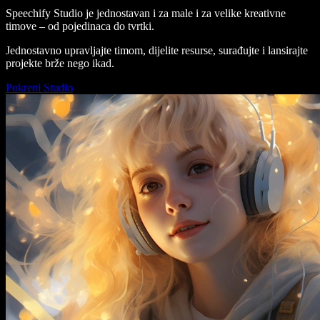
Speechify Studio je jednostavan i za male i za velike kreativne
timove – od pojedinaca do tvrtki.
Jednostavno upravljajte timom, dijelite resurse, surađujte i lansirajte
projekte brže nego ikad.
Pokreni Studio