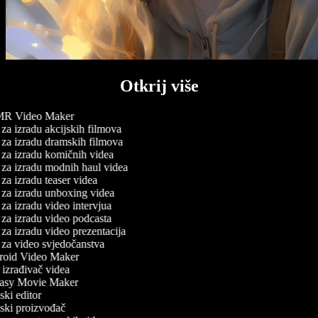
Otkrij više
 Video Maker
za izradu akcijskih filmova
za izradu dramskih filmova
za izradu komičnih videa
za izradu modnih haul videa
za izradu teaser videa
za izradu unboxing videa
za izradu video intervjua
za izradu video podcasta
za izradu video prezentacija
za video svjedočanstva
oid Video Maker
zrađivač videa
asy Movie Maker
ki editor
ski proizvođač