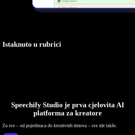
Istaknuto u rubrici
Speechify Studio je prva cjelovita AI
platforma za kreatore
Za sve – od pojedinaca do kreativnih timova – sve ide lakše.