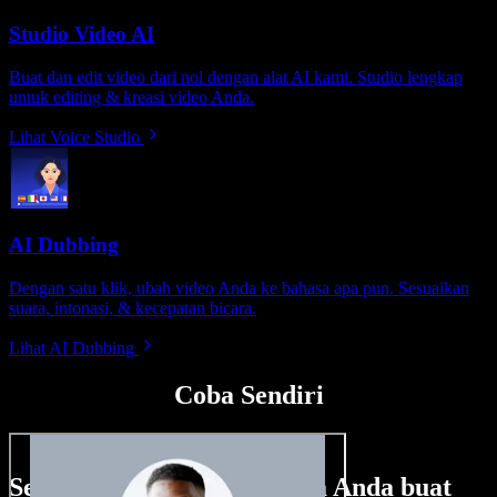
Studio Video AI
Buat dan edit video dari nol dengan alat AI kami. Studio lengkap
untuk editing & kreasi video Anda.
Lihat Voice Studio
AI Dubbing
Dengan satu klik, ubah video Anda ke bahasa apa pun. Sesuaikan
suara, intonasi, & kecepatan bicara.
Lihat AI Dubbing
Coba Sendiri
Sedikit contoh hal yang bisa Anda buat