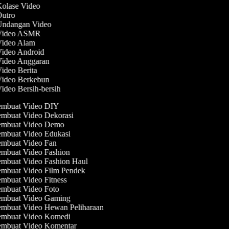
Kolase Video
 Outro
 Undangan Video
 Video ASMR
 Video Alam
Video Android
 Video Anggaran
Video Berita
 Video Berkebun
Video Bersih-bersih
mbuat Video DIY
mbuat Video Dekorasi
mbuat Video Demo
mbuat Video Edukasi
mbuat Video Fan
mbuat Video Fashion
mbuat Video Fashion Haul
mbuat Video Film Pendek
mbuat Video Fitness
mbuat Video Foto
mbuat Video Gaming
mbuat Video Hewan Peliharaan
mbuat Video Komedi
mbuat Video Komentar