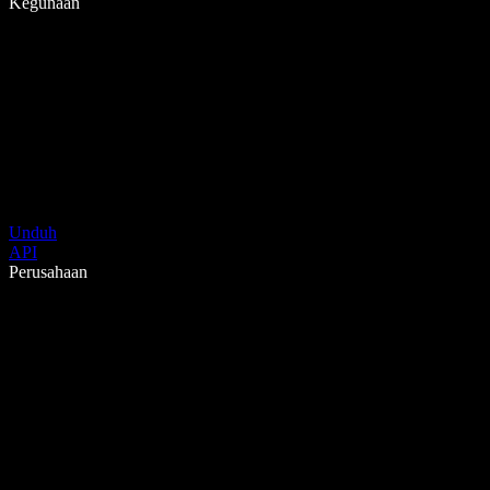
Kegunaan
Unduh
API
Perusahaan