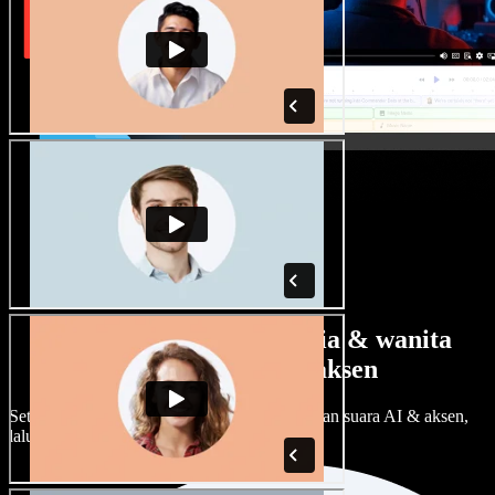
Banyak pilihan suara pria & wanita
dengan berbagai aksen
Setiap proyek bisa terdengar beda. Pilih ratusan suara AI & aksen,
lalu sesuaikan sesuka Anda.