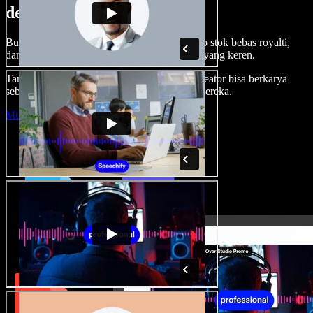
dengan Speechify Studio.
Buat voice over, tambah gambar, audio, video stok bebas royalti,
dan kloning suara untuk proyek audio-video yang keren.
Tanpa kurva belajar, semua dari browser—kreator bisa berkarya
sebebas mungkin dan wujudkan ide kreatif mereka.
Mulai Studio