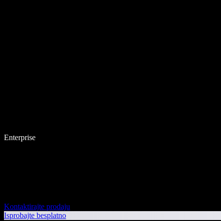
Enterprise
Kontaktirajte prodaju
Isprobajte besplatno