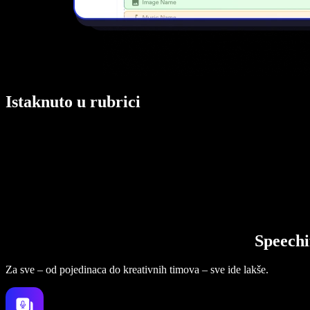
Istaknuto u rubrici
Speechi
Za sve – od pojedinaca do kreativnih timova – sve ide lakše.