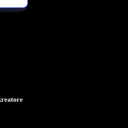
kreatore