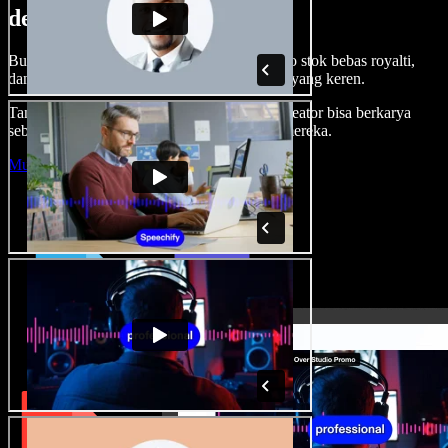
dengan Speechify Studio.
Buat voice over, tambah gambar, audio, video stok bebas royalti,
dan kloning suara untuk proyek audio-video yang keren.
Tanpa kurva belajar, semua dari browser—kreator bisa berkarya
sebebas mungkin dan wujudkan ide kreatif mereka.
Mulai Studio