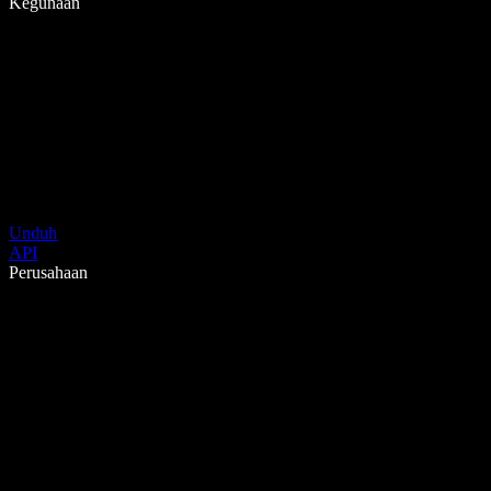
Kegunaan
Unduh
API
Perusahaan