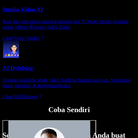
Studio Video AI
Buat dan edit video dari nol dengan alat AI kami. Studio lengkap
untuk editing & kreasi video Anda.
Lihat Voice Studio
AI Dubbing
Dengan satu klik, ubah video Anda ke bahasa apa pun. Sesuaikan
suara, intonasi, & kecepatan bicara.
Lihat AI Dubbing
Coba Sendiri
Sedikit contoh hal yang bisa Anda buat