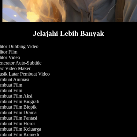
Jelajahi Lebih Banyak
itor Dubbing Video
tor Film
itor Video
erator Auto-Subtitle
c Video Maker
sik Latar Pembuat Video
mbuat Animasi
mbuat Film
mbuat Film
mbuat Film Aksi
mbuat Film Biografi
mbuat Film Biopik
mbuat Film Drama
mbuat Film Fantasi
mbuat Film Horor
mbuat Film Keluarga
mbuat Film Komedi