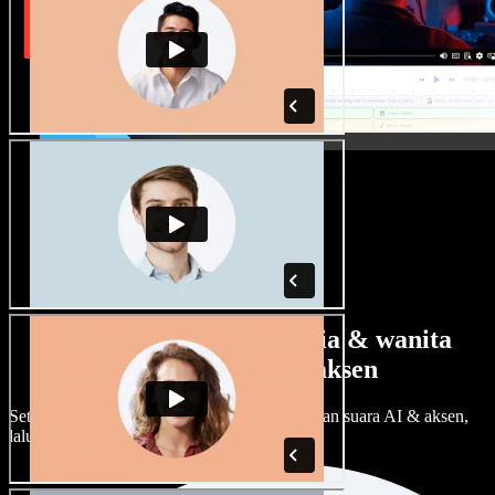
Banyak pilihan suara pria & wanita
dengan berbagai aksen
Setiap proyek bisa terdengar beda. Pilih ratusan suara AI & aksen,
lalu sesuaikan sesuka Anda.