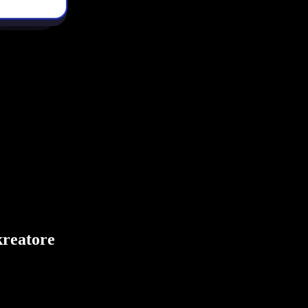
kreatore