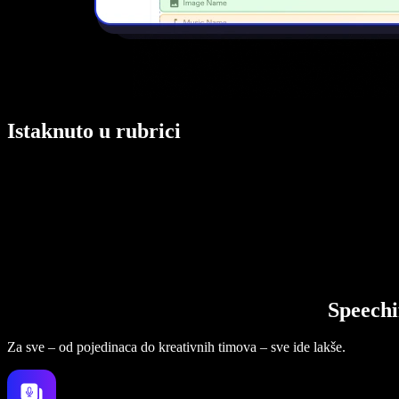
Istaknuto u rubrici
Speechi
Za sve – od pojedinaca do kreativnih timova – sve ide lakše.