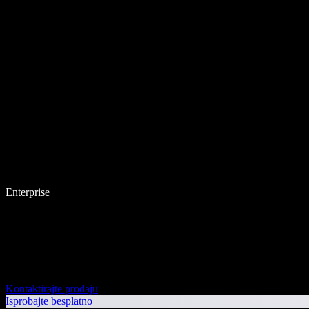
Enterprise
Kontaktirajte prodaju
Isprobajte besplatno