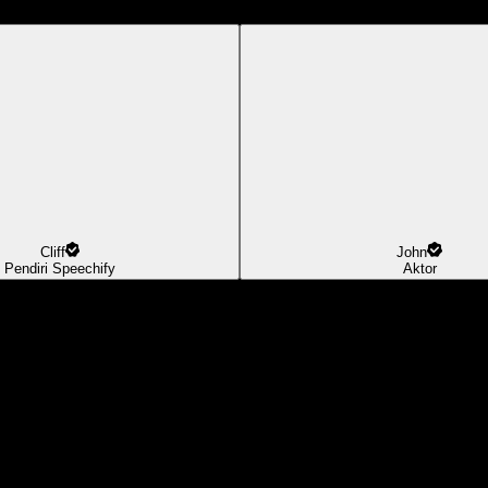
Cliff
John
Pendiri Speechify
Aktor