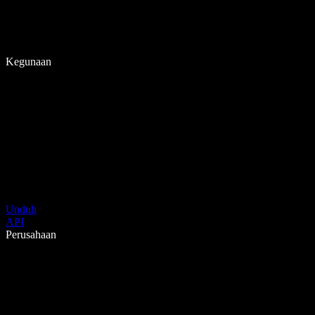
Kegunaan
Unduh
API
Perusahaan