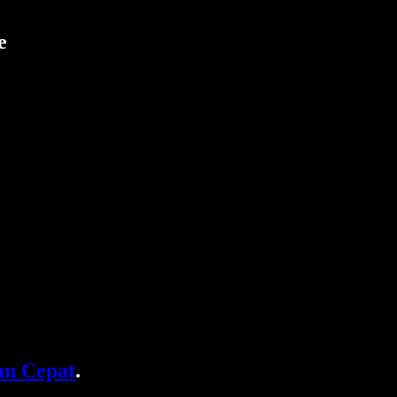
e
n Cepat
.