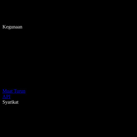
Kegunaan
Muat Turun
API
Syarikat