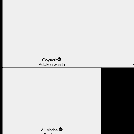
Gwyneth
Pelakon wanita
Ali Abdaal