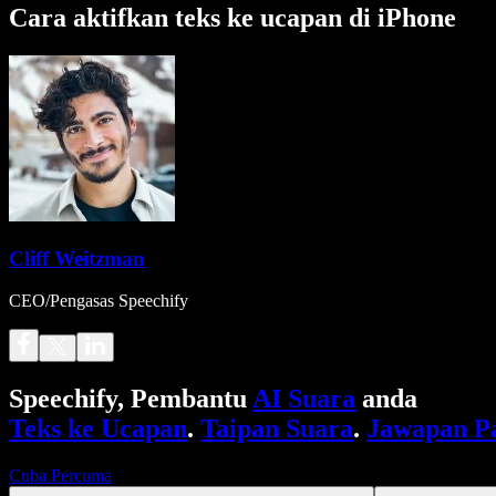
Cara aktifkan teks ke ucapan di iPhone
Cliff Weitzman
CEO/Pengasas Speechify
Speechify, Pembantu
AI Suara
anda
Teks ke Ucapan
.
Taipan Suara
.
Jawapan P
Cuba Percuma