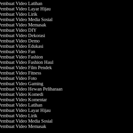
embuat Video Latihan
embuat Video Layar Hijau
embuat Video Lirik
embuat Video Media Sosial
embuat Video Memasak
embuat Video DIY
embuat Video Dekorasi
embuat Video Demo
embuat Video Edukasi
embuat Video Fan
embuat Video Fashion
embuat Video Fashion Haul
embuat Video Film Pendek
embuat Video Fitness
embuat Video Foto
embuat Video Gaming
embuat Video Hewan Peliharaan
embuat Video Komedi
embuat Video Komentar
embuat Video Latihan
embuat Video Layar Hijau
embuat Video Lirik
embuat Video Media Sosial
embuat Video Memasak