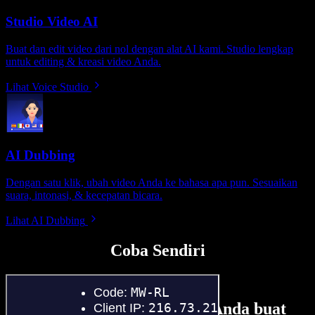
Studio Video AI
Buat dan edit video dari nol dengan alat AI kami. Studio lengkap
untuk editing & kreasi video Anda.
Lihat Voice Studio
AI Dubbing
Dengan satu klik, ubah video Anda ke bahasa apa pun. Sesuaikan
suara, intonasi, & kecepatan bicara.
Lihat AI Dubbing
Coba Sendiri
Sedikit contoh hal yang bisa Anda buat