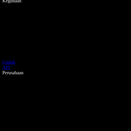
Kegunaan
Unduh
API
Perusahaan