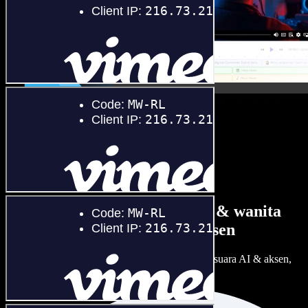
Banyak pilihan suara pria & wanita
dengan berbagai aksen
Setiap proyek bisa terdengar beda. Pilih ratusan suara AI & aksen,
lalu sesuaikan sesuka Anda.