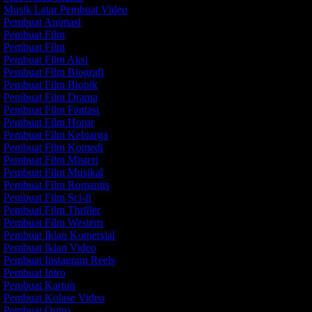
Musik Latar Pembuat Video
Pembuat Animasi
Pembuat Film
Pembuat Film
Pembuat Film Aksi
Pembuat Film Biografi
Pembuat Film Biopik
Pembuat Film Drama
Pembuat Film Fantasi
Pembuat Film Horor
Pembuat Film Keluarga
Pembuat Film Komedi
Pembuat Film Misteri
Pembuat Film Musikal
Pembuat Film Romantis
Pembuat Film Sci-fi
Pembuat Film Thriller
Pembuat Film Western
Pembuat Iklan Komersial
Pembuat Iklan Video
Pembuat Instagram Reels
Pembuat Intro
Pembuat Kartun
Pembuat Kolase Video
Pembuat Outro