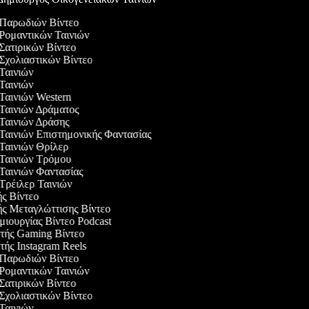
ς Παρωδιών Βίντεο
 Ρομαντικών Ταινιών
 Σατιρικών Βίντεο
 Σχολιαστικών Βίντεο
 Ταινιών
 Ταινιών
 Ταινιών Western
 Ταινιών Δράματος
 Ταινιών Δράσης
 Ταινιών Επιστημονικής Φαντασίας
 Ταινιών Θρίλερ
 Ταινιών Τρόμου
 Ταινιών Φαντασίας
 Τρέιλερ Ταινιών
ής Βίντεο
ής Μεταγλώττισης Βίντεο
ημιουργίας Βίντεο Podcast
στής Gaming Βίντεο
τής Instagram Reels
ς Παρωδιών Βίντεο
 Ρομαντικών Ταινιών
 Σατιρικών Βίντεο
 Σχολιαστικών Βίντεο
 Ταινιών