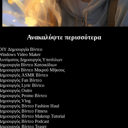
Ανακαλύψτε περισσότερα
IY Δημιουργία Βίντεο
indows Video Maker
υτόματος Δημιουργός Υποτίτλων
ημιουργία Βίντεο Κατοικίδιων
ημιουργία Βίντεο Μικρού Μήκους
ημιουργός ASMR Βίντεο
ημιουργός Fan Βίντεο
ημιουργός Lyric Βίντεο
ημιουργός Outro
ημιουργός Promo Βίντεο
ημιουργός Vlog
ημιουργός Βίντεο Fashion Haul
ημιουργός Βίντεο Fitness
ημιουργός Βίντεο Makeup Tutorial
ημιουργός Βίντεο Podcast
ημιουργός Βίντεο Teaser