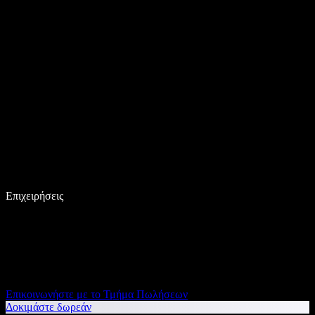
Επιχειρήσεις
Επικοινωνήστε με το Τμήμα Πωλήσεων
Δοκιμάστε δωρεάν