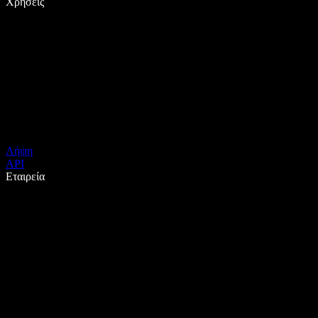
Χρήσεις
Λήψη
API
Εταιρεία