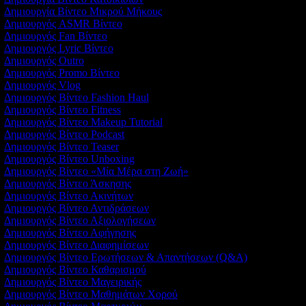
Δημιουργία Βίντεο Μικρού Μήκους
Δημιουργός ASMR Βίντεο
Δημιουργός Fan Βίντεο
Δημιουργός Lyric Βίντεο
Δημιουργός Outro
Δημιουργός Promo Βίντεο
Δημιουργός Vlog
Δημιουργός Βίντεο Fashion Haul
Δημιουργός Βίντεο Fitness
Δημιουργός Βίντεο Makeup Tutorial
Δημιουργός Βίντεο Podcast
Δημιουργός Βίντεο Teaser
Δημιουργός Βίντεο Unboxing
Δημιουργός Βίντεο «Μία Μέρα στη Ζωή»
Δημιουργός Βίντεο Άσκησης
Δημιουργός Βίντεο Ακινήτων
Δημιουργός Βίντεο Αντιδράσεων
Δημιουργός Βίντεο Αξιολογήσεων
Δημιουργός Βίντεο Αφήγησης
Δημιουργός Βίντεο Διαφημίσεων
Δημιουργός Βίντεο Ερωτήσεων & Απαντήσεων (Q&A)
Δημιουργός Βίντεο Καθαρισμού
Δημιουργός Βίντεο Μαγειρικής
Δημιουργός Βίντεο Μαθημάτων Χορού