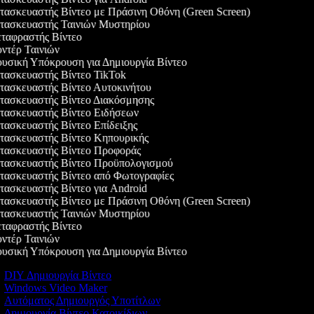
ασκευαστής Βίντεο με Πράσινη Οθόνη (Green Screen)
ασκευαστής Ταινιών Μυστηρίου
αφραστής Βίντεο
τέρ Ταινιών
σική Υπόκρουση για Δημιουργία Βίντεο
ασκευαστής Βίντεο TikTok
ασκευαστής Βίντεο Αυτοκινήτου
ασκευαστής Βίντεο Διακόσμησης
ασκευαστής Βίντεο Ειδήσεων
ασκευαστής Βίντεο Επίδειξης
ασκευαστής Βίντεο Κηπουρικής
ασκευαστής Βίντεο Προφοράς
ασκευαστής Βίντεο Προϋπολογισμού
ασκευαστής Βίντεο από Φωτογραφίες
ασκευαστής Βίντεο για Android
ασκευαστής Βίντεο με Πράσινη Οθόνη (Green Screen)
ασκευαστής Ταινιών Μυστηρίου
αφραστής Βίντεο
τέρ Ταινιών
σική Υπόκρουση για Δημιουργία Βίντεο
DIY Δημιουργία Βίντεο
Windows Video Maker
Αυτόματος Δημιουργός Υποτίτλων
Δημιουργία Βίντεο Κατοικίδιων