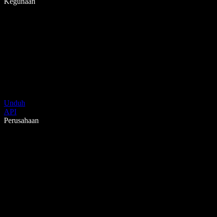
Kegunaan
Unduh
API
Perusahaan