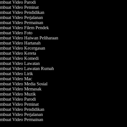
mbuat Video Parodi
mbuat Video Peminat
mbuat Video Pendidikan
mbuat Video Perjalanan
mbuat Video Permainan
mbuat Video Filem Pendek
mbuat Video Foto
mbuat Video Haiwan Peliharaan
mbuat Video Hartanah
mbuat Video Kecergasan
mbuat Video Kereta
mbuat Video Komedi
mbuat Video Lawatan
mbuat Video Lawatan Rumah
mbuat Video Lirik
mbuat Video Mac
mbuat Video Media Sosial
mbuat Video Memasak
mbuat Video Muzik
mbuat Video Parodi
mbuat Video Peminat
mbuat Video Pendidikan
mbuat Video Perjalanan
mbuat Video Permainan