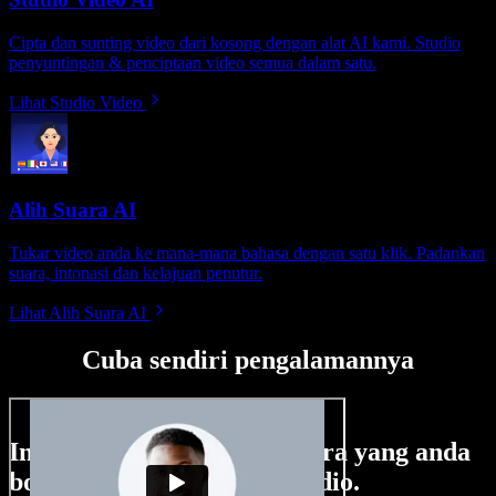
Cipta dan sunting video dari kosong dengan alat AI kami. Studio
penyuntingan & penciptaan video semua dalam satu.
Lihat Studio Video
Alih Suara AI
Tukar video anda ke mana-mana bahasa dengan satu klik. Padankan
suara, intonasi dan kelajuan penutur.
Lihat Alih Suara AI
Cuba sendiri pengalamannya
Ini hanya sebahagian perkara yang anda
boleh buat di Speechify Studio.