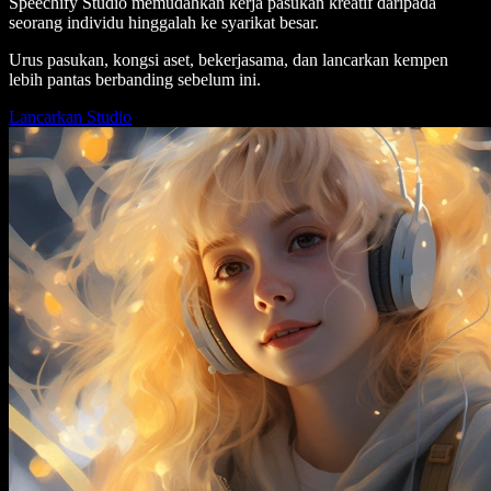
Speechify Studio memudahkan kerja pasukan kreatif daripada
seorang individu hinggalah ke syarikat besar.
Urus pasukan, kongsi aset, bekerjasama, dan lancarkan kempen
lebih pantas berbanding sebelum ini.
Lancarkan Studio