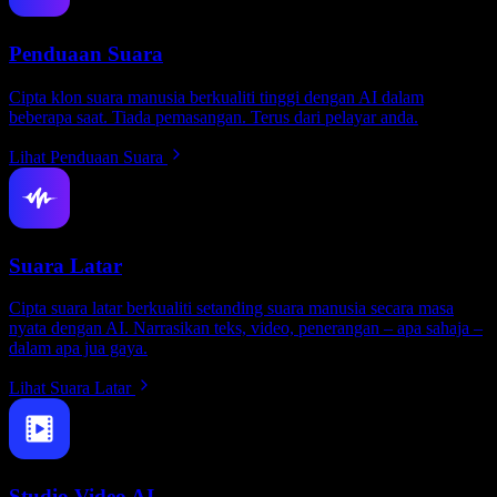
Penduaan Suara
Cipta klon suara manusia berkualiti tinggi dengan AI dalam
beberapa saat. Tiada pemasangan. Terus dari pelayar anda.
Lihat Penduaan Suara
Suara Latar
Cipta suara latar berkualiti setanding suara manusia secara masa
nyata dengan AI. Narrasikan teks, video, penerangan – apa sahaja –
dalam apa jua gaya.
Lihat Suara Latar
Studio Video AI