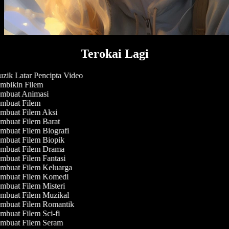
Terokai Lagi
zik Latar Pencipta Video
mbikin Filem
mbuat Animasi
mbuat Filem
mbuat Filem Aksi
mbuat Filem Barat
mbuat Filem Biografi
mbuat Filem Biopik
mbuat Filem Drama
mbuat Filem Fantasi
mbuat Filem Keluarga
mbuat Filem Komedi
mbuat Filem Misteri
mbuat Filem Muzikal
mbuat Filem Romantik
buat Filem Sci-fi
mbuat Filem Seram