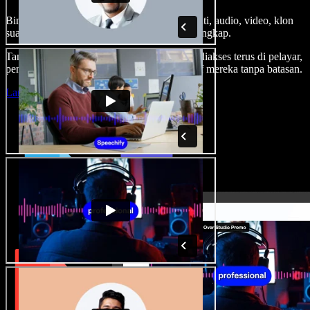
Bina suara latar, tambah imej stok tanpa royalti, audio, video, klon
suara anda, untuk projek audio video yang lengkap.
Tanpa keluk pembelajaran dan semua boleh diakses terus di pelayar,
pencipta boleh realisasikan segala idea kreatif mereka tanpa batasan.
Lancarkan Studio