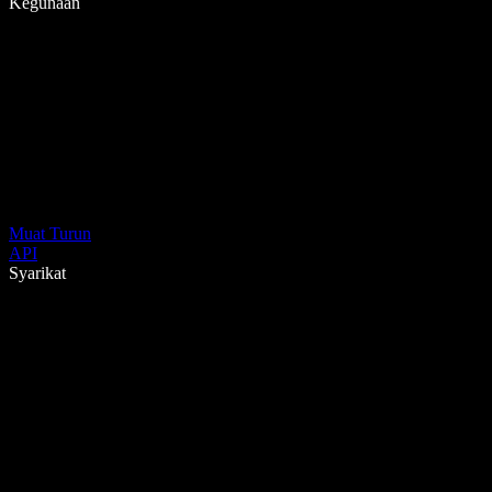
Kegunaan
Muat Turun
API
Syarikat