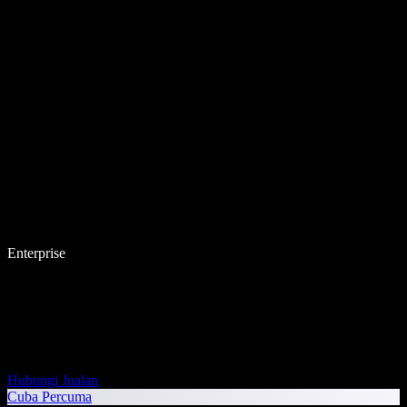
Enterprise
Hubungi Jualan
Cuba Percuma