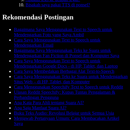
Bisakah saya pakai TTS di ponsel?
Rekomendasi Postingan
Bagaimana Saya Menggunakan Text to Speech untuk
Mendengarkan Foto yang Saya Ambil
Cara Saya Menggunakan Text to Speech untuk
Mendengarkan Email
Bagaimana Saya Menggunakan Teks ke Suara untuk
Mendengarkan Fan Fiction di Ponsel dan Komputer Saya
Cara Saya Menggunakan Text to Speech untuk
Mendengarkan Google Docs - di HP, Tablet, dan Laptop
Cara Saya Membedakan Berbagai Alat Text-to-Speech
Cara Saya Menggunakan Teks ke Suara untuk Mendengarkan
Situs Web – di HP, Tablet, dan Komputer
Cara Menggunakan Speechify Text to Speech untuk Reddit
Ulasan Reddit Speechify: Kupas Tuntas Pengalaman &
Perbandingan Pengguna
Apa Kata Para Ahli tentang Suara AI?
Apa Saja Manfaat Suara AI?
Buku Teks Audio: Revolusi Belajar untuk Semua Usia
Menjawab Pertanyaan Umum: Cara Membacakan Artikel
Saya