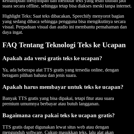
kemampuan menyimpan dan memutar teks yang telah diubah jadi
suara secara offline, sehingga tetap bisa diakses meski tanpa internet.
Highlight Teks
: Saat teks dibacakan, Speechify menyorot bagian
yang sedang dibaca sehingga pengguna bisa mengikutinya secara
visual. Perpaduan visual dan audio ini membantu pemahaman dan
daya ingat.
FAQ Tentang Teknologi Teks ke Ucapan
Apakah ada versi gratis teks ke ucapan?
Ya, ada beberapa alat TTS gratis yang tersedia online, dengan
beragam pilihan bahasa dan jenis suara.
Apakah harus membayar untuk teks ke ucapan?
Banyak TTS gratis yang bisa dipakai, tetapi fitur atau suara
premium umumnya berbayar atau butuh langganan.
Bagaimana cara pakai teks ke ucapan gratis?
TTS gratis dapat digunakan lewat situs web atau dengan
mengunduh software. Cukup masukkan teks, lalu alat akan