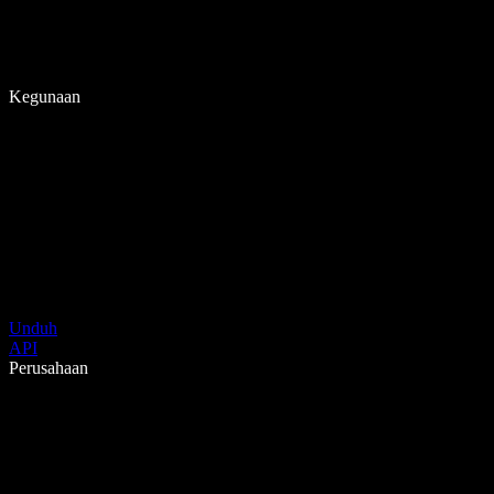
Kegunaan
Unduh
API
Perusahaan