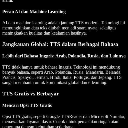
alami.
Peran AI dan Machine Learning
AI dan machine learning adalah jantung TTS modern. Teknologi ini
memungkinkan data teks diubah menjadi suara nyata, sekaligus
meningkatkan kualitas dan kealamian hasilnya.
Jangkauan Global: TTS dalam Berbagai Bahasa
Lebih dari Bahasa Inggris: Arab, Polandia, Rusia, dan Lainnya
TTS tidak hanya untuk bahasa Inggris. Teknologi ini mendukung
banyak bahasa, seperti Arab, Polandia, Rusia, Mandarin, Belanda,
Prancis, Spanyol, Jerman, Hindi, Italia, Portugis, dan Jepang. TTS
sangat membantu untuk komunikasi global dan e-learning.
TTS Gratis vs Berbayar
Mencari Opsi TTS Gratis
Opsi TTS gratis, seperti Google TTSReader dan Microsoft Narrator,
menawarkan layanan dasar. Cocok untuk pemakaian ringan atau
pengguna dengan kebutuhan sederhana.