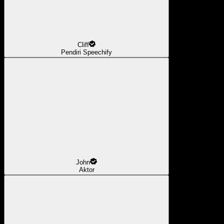
Cliff
Pendiri Speechify
John
Aktor