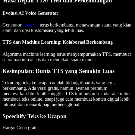
Masa Depan TTS: Tren dan Perkembangan
Evolusi AI Voice Generator
Generator
suara AI
terus berkembang, menawarkan suara yang kian
alami dan opsi kustomisasi yang lebih luas.
TTS dan Machine Learning: Kolaborasi Berkembang
Algoritma machine learning terus menyempurnakan TTS, membuat
suara makin realistis dan mendekati suara manusia.
Kesimpulan: Dunia TTS yang Semakin Luas
Teknologi teks ke ucapan adalah bidang dinamis yang terus
berkembang. Ada versi gratis, namun layanan premium
menawarkan fitur lebih canggih. TTS kini bukan sekadar alat untuk
membaca teks online, tetapi juga cara membuat konten digital lebih
inklusif dan menarik bagi audiens global.
Speechify Teks ke Ucapan
Harga
: Coba gratis