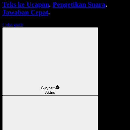
Teks ke Ucapan
.
Pengetikan Suara
.
Jawaban Cepat
.
Coba gratis
Gwyneth
Aktris