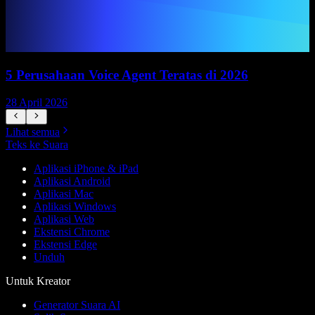
5 Perusahaan Voice Agent Teratas di 2026
28 April 2026
1
Lihat semua
Teks ke Suara
Aplikasi iPhone & iPad
Aplikasi Android
Aplikasi Mac
Aplikasi Windows
Aplikasi Web
Ekstensi Chrome
Ekstensi Edge
Unduh
Untuk Kreator
Generator Suara AI