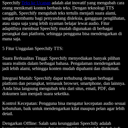
Speechify
Teks ke Ucapan
adalah alat inovatif yang mengubah cara
orang menikmati konten berbasis teks. Dengan teknologi TTS
canggih, Speechify mengubah teks tertulis menjadi suara alami,
sangat membantu bagi penyandang disleksia, gangguan penglihatan,
atau siapa saja yang lebih nyaman belajar lewat audio. Fitur
adaptifnya membuat Speechify mudah digunakan di berbagai
perangkat dan platform, sehingga pengguna bisa mendengarkan di
mana saja.
5 Fitur Unggulan Speechify TTS
:
Suara Berkualitas Tinggi
: Speechify menyediakan banyak pilihan
suara realistis dalam berbagai bahasa. Pengalaman mendengarkan
jadi lebih alami, sehingga konten mudah dipahami dan dinikmati.
Integrasi Mudah
: Speechify dapat terhubung dengan berbagai
platform dan perangkat, termasuk browser, smartphone, dan lainnya.
Anda bisa langsung mengubah teks dari situs, email, PDF, dan
dokumen lain menjadi suara seketika.
Kontrol Kecepatan
: Pengguna bisa mengatur kecepatan audio sesuai
kebutuhan, baik untuk mendengarkan kilat maupun pelan agar lebih
detail.
Dengarkan Offline
: Salah satu keunggulan Speechify adalah