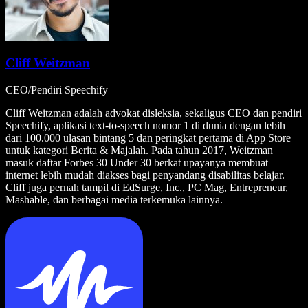
Cliff Weitzman
CEO/Pendiri Speechify
Cliff Weitzman adalah advokat disleksia, sekaligus CEO dan pendiri
Speechify, aplikasi text-to-speech nomor 1 di dunia dengan lebih
dari 100.000 ulasan bintang 5 dan peringkat pertama di App Store
untuk kategori Berita & Majalah. Pada tahun 2017, Weitzman
masuk daftar Forbes 30 Under 30 berkat upayanya membuat
internet lebih mudah diakses bagi penyandang disabilitas belajar.
Cliff juga pernah tampil di EdSurge, Inc., PC Mag, Entrepreneur,
Mashable, dan berbagai media terkemuka lainnya.