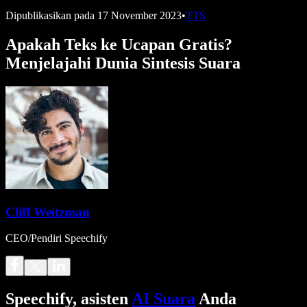
Dipublikasikan pada
17 November 2023
•
TTS
Apakah Teks ke Ucapan Gratis?
Menjelajahi Dunia Sintesis Suara
Cliff Weitzman
CEO/Pendiri Speechify
Speechify, asisten
AI Suara
Anda