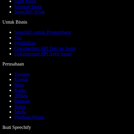
Sulih Suara
Kloning Suara
Speechify Work
Untuk Bisnis
Speechify untuk Pengembang
Tim
Pendidikan
Dokumentasi API Teks ke Suara
Dokumentasi API Agen Suara
Perusahaan
Tentang
Kontak
Blog
Karier
Afiliasi
Bantuan
Status
Media
Panduan Merek
Ikuti Speechify