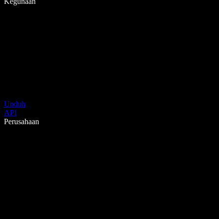
Kegunaan
Unduh
API
Perusahaan