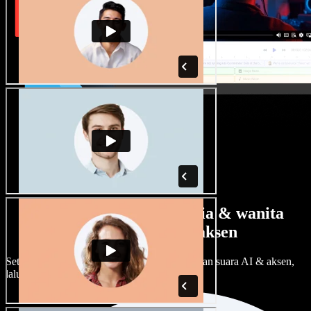
Banyak pilihan suara pria & wanita
dengan berbagai aksen
Setiap proyek bisa terdengar beda. Pilih ratusan suara AI & aksen,
lalu sesuaikan sesuka Anda.