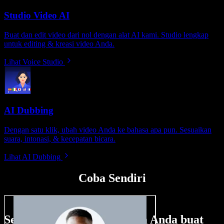
Studio Video AI
Buat dan edit video dari nol dengan alat AI kami. Studio lengkap
untuk editing & kreasi video Anda.
Lihat Voice Studio
AI Dubbing
Dengan satu klik, ubah video Anda ke bahasa apa pun. Sesuaikan
suara, intonasi, & kecepatan bicara.
Lihat AI Dubbing
Coba Sendiri
Sedikit contoh hal yang bisa Anda buat