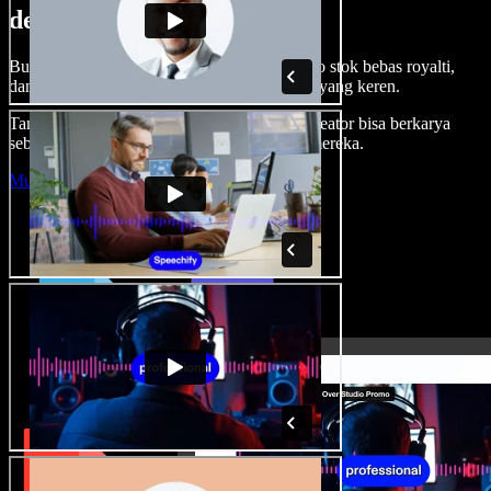
dengan Speechify Studio.
Buat voice over, tambah gambar, audio, video stok bebas royalti,
dan kloning suara untuk proyek audio-video yang keren.
Tanpa kurva belajar, semua dari browser—kreator bisa berkarya
sebebas mungkin dan wujudkan ide kreatif mereka.
Mulai Studio