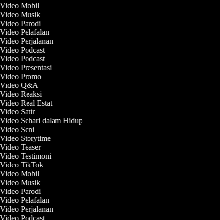
 Video Mobil
t Video Musik
 Video Parodi
 Video Pelafalan
 Video Perjalanan
 Video Podcast
 Video Podcast
 Video Presentasi
t Video Promo
t Video Q&A
 Video Reaksi
 Video Real Estat
 Video Satir
 Video Sehari dalam Hidup
 Video Seni
 Video Storytime
 Video Teaser
 Video Testimoni
 Video TikTok
 Video Mobil
t Video Musik
 Video Parodi
 Video Pelafalan
 Video Perjalanan
 Video Podcast