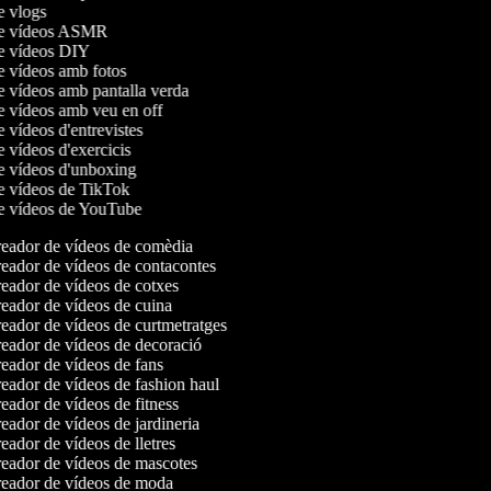
de vlogs
 de vídeos ASMR
de vídeos DIY
de vídeos amb fotos
de vídeos amb pantalla verda
de vídeos amb veu en off
e vídeos d'entrevistes
e vídeos d'exercicis
de vídeos d'unboxing
de vídeos de TikTok
de vídeos de YouTube
eador de vídeos de comèdia
eador de vídeos de contacontes
eador de vídeos de cotxes
eador de vídeos de cuina
eador de vídeos de curtmetratges
eador de vídeos de decoració
eador de vídeos de fans
eador de vídeos de fashion haul
ador de vídeos de fitness
ador de vídeos de jardineria
ador de vídeos de lletres
eador de vídeos de mascotes
eador de vídeos de moda