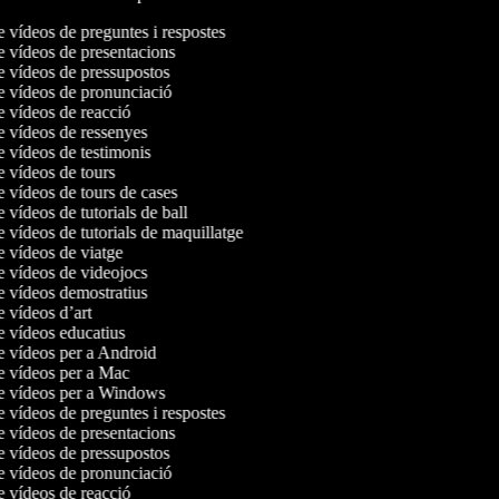
e vídeos de preguntes i respostes
de vídeos de presentacions
de vídeos de pressupostos
de vídeos de pronunciació
de vídeos de reacció
de vídeos de ressenyes
de vídeos de testimonis
de vídeos de tours
e vídeos de tours de cases
e vídeos de tutorials de ball
e vídeos de tutorials de maquillatge
de vídeos de viatge
de vídeos de videojocs
de vídeos demostratius
e vídeos d’art
de vídeos educatius
de vídeos per a Android
de vídeos per a Mac
de vídeos per a Windows
e vídeos de preguntes i respostes
de vídeos de presentacions
de vídeos de pressupostos
de vídeos de pronunciació
de vídeos de reacció