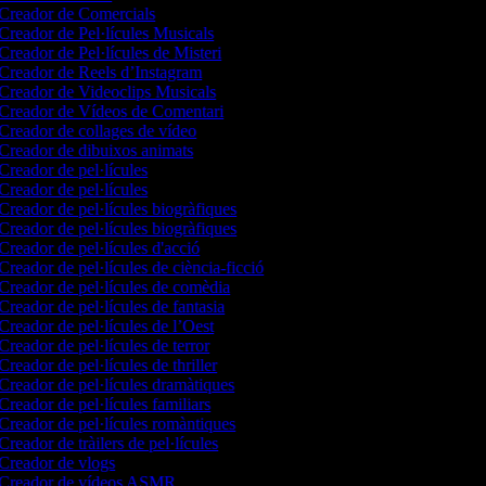
Creador de Comercials
Creador de Pel·lícules Musicals
Creador de Pel·lícules de Misteri
Creador de Reels d’Instagram
Creador de Videoclips Musicals
Creador de Vídeos de Comentari
Creador de collages de vídeo
Creador de dibuixos animats
Creador de pel·lícules
Creador de pel·lícules
Creador de pel·lícules biogràfiques
Creador de pel·lícules biogràfiques
Creador de pel·lícules d'acció
Creador de pel·lícules de ciència-ficció
Creador de pel·lícules de comèdia
Creador de pel·lícules de fantasia
Creador de pel·lícules de l’Oest
Creador de pel·lícules de terror
Creador de pel·lícules de thriller
Creador de pel·lícules dramàtiques
Creador de pel·lícules familiars
Creador de pel·lícules romàntiques
Creador de tràilers de pel·lícules
Creador de vlogs
Creador de vídeos ASMR