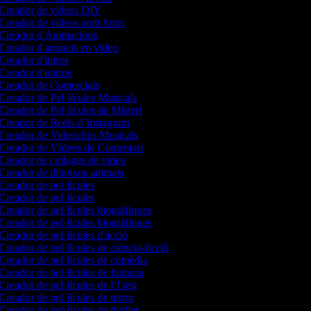
Creador de vídeos DIY
Creador de vídeos amb fotos
Creador d'Animacions
Creador d'anuncis en vídeo
Creador d'intros
Creador d'outros
Creador de Comercials
Creador de Pel·lícules Musicals
Creador de Pel·lícules de Misteri
Creador de Reels d’Instagram
Creador de Videoclips Musicals
Creador de Vídeos de Comentari
Creador de collages de vídeo
Creador de dibuixos animats
Creador de pel·lícules
Creador de pel·lícules
Creador de pel·lícules biogràfiques
Creador de pel·lícules biogràfiques
Creador de pel·lícules d'acció
Creador de pel·lícules de ciència-ficció
Creador de pel·lícules de comèdia
Creador de pel·lícules de fantasia
Creador de pel·lícules de l’Oest
Creador de pel·lícules de terror
Creador de pel·lícules de thriller