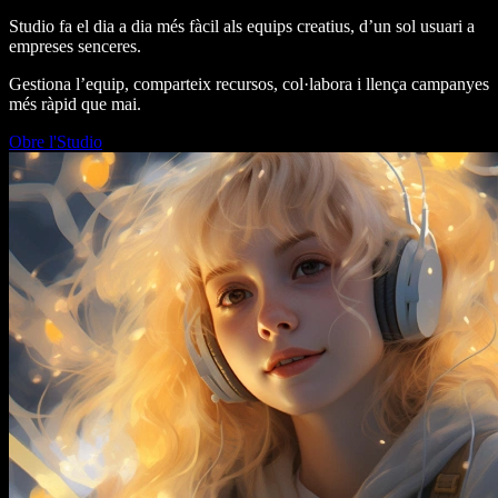
Studio fa el dia a dia més fàcil als equips creatius, d’un sol usuari a
empreses senceres.
Gestiona l’equip, comparteix recursos, col·labora i llença campanyes
més ràpid que mai.
Obre l'Studio