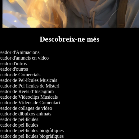
Descobreix-ne més
eador d'Animacions
eador d'anuncis en vídeo
ador d'intros
eador d'outros
eador de Comercials
ador de Pel·lícules Musicals
ador de Pel·lícules de Misteri
eador de Reels d’Instagram
eador de Videoclips Musicals
eador de Vídeos de Comentari
eador de collages de vídeo
eador de dibuixos animats
ador de pel·lícules
ador de pel·lícules
ador de pel·lícules biogràfiques
ador de pel·lícules biogràfiques