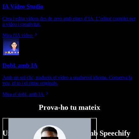
IA Vídeo Studio
Crea i edita vídeos des de zero amb eines d’IA. L’editor complet per
a vídeo i creativitat.
Mira l'IA vídeo
Dobl. amb IA
Amb un sol clic, tradueix el vídeo a qualsevol idioma. Conserva la
veu, el to i el ritme originals.
Mira el dobl. amb IA
Prova-ho tu mateix
Un tastet del que pots fer amb Speechify