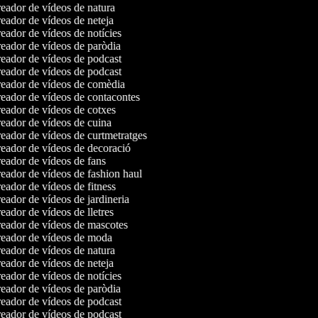
eador de vídeos de natura
ador de vídeos de neteja
ador de vídeos de notícies
eador de vídeos de paròdia
eador de vídeos de podcast
eador de vídeos de podcast
eador de vídeos de comèdia
eador de vídeos de contacontes
eador de vídeos de cotxes
eador de vídeos de cuina
eador de vídeos de curtmetratges
eador de vídeos de decoració
eador de vídeos de fans
eador de vídeos de fashion haul
ador de vídeos de fitness
ador de vídeos de jardineria
ador de vídeos de lletres
eador de vídeos de mascotes
eador de vídeos de moda
eador de vídeos de natura
ador de vídeos de neteja
ador de vídeos de notícies
eador de vídeos de paròdia
eador de vídeos de podcast
eador de vídeos de podcast