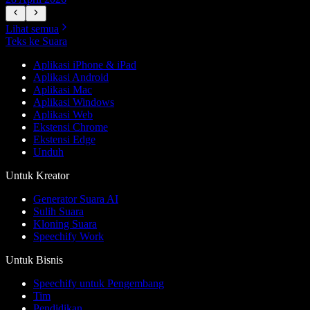
Lihat semua
Teks ke Suara
Aplikasi iPhone & iPad
Aplikasi Android
Aplikasi Mac
Aplikasi Windows
Aplikasi Web
Ekstensi Chrome
Ekstensi Edge
Unduh
Untuk Kreator
Generator Suara AI
Sulih Suara
Kloning Suara
Speechify Work
Untuk Bisnis
Speechify untuk Pengembang
Tim
Pendidikan