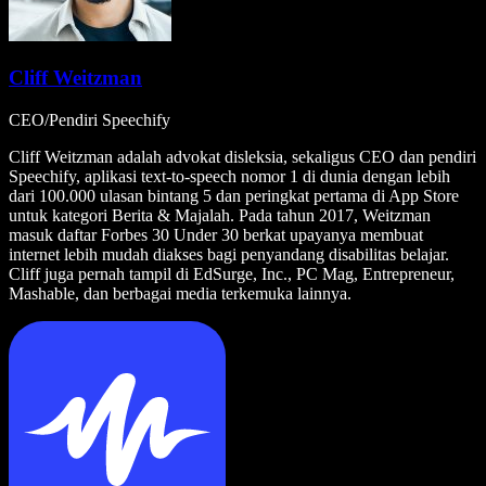
Cliff Weitzman
CEO/Pendiri Speechify
Cliff Weitzman adalah advokat disleksia, sekaligus CEO dan pendiri
Speechify, aplikasi text-to-speech nomor 1 di dunia dengan lebih
dari 100.000 ulasan bintang 5 dan peringkat pertama di App Store
untuk kategori Berita & Majalah. Pada tahun 2017, Weitzman
masuk daftar Forbes 30 Under 30 berkat upayanya membuat
internet lebih mudah diakses bagi penyandang disabilitas belajar.
Cliff juga pernah tampil di EdSurge, Inc., PC Mag, Entrepreneur,
Mashable, dan berbagai media terkemuka lainnya.