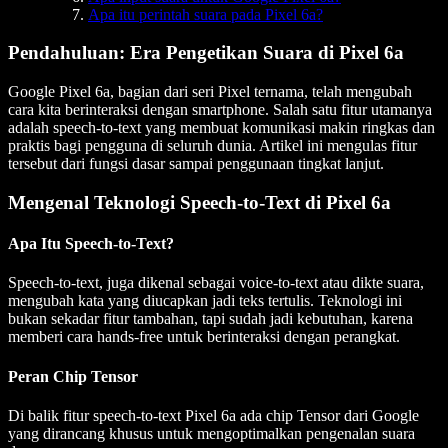
Apa itu perintah suara pada Pixel 6a?
Pendahuluan: Era Pengetikan Suara di Pixel 6a
Google Pixel 6a, bagian dari seri Pixel ternama, telah mengubah
cara kita berinteraksi dengan smartphone. Salah satu fitur utamanya
adalah speech-to-text yang membuat komunikasi makin ringkas dan
praktis bagi pengguna di seluruh dunia. Artikel ini mengulas fitur
tersebut dari fungsi dasar sampai penggunaan tingkat lanjut.
Mengenal Teknologi Speech-to-Text di Pixel 6a
Apa Itu Speech-to-Text?
Speech-to-text, juga dikenal sebagai voice-to-text atau dikte suara,
mengubah kata yang diucapkan jadi teks tertulis. Teknologi ini
bukan sekadar fitur tambahan, tapi sudah jadi kebutuhan, karena
memberi cara hands-free untuk berinteraksi dengan perangkat.
Peran Chip Tensor
Di balik fitur speech-to-text Pixel 6a ada chip Tensor dari Google
yang dirancang khusus untuk mengoptimalkan pengenalan suara