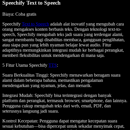
Speechify Text to Speech
Biaya
: Coba gratis
Speechify
Text to Speech
adalah alat inovatif yang mengubah cara
orang mengakses konten berbasis teks. Dengan teknologi text-to-
speech, Speechify mengubah teks jadi suara yang terdengar alami,
sangat membantu bagi disabilitas membaca, gangguan penglihatan,
atau siapa pun yang lebih nyaman belajar lewat audio. Fitur
adaptifnya memungkinkan integrasi mudah ke berbagai perangkat,
memberi fleksibilitas untuk mendengarkan di mana saja.
5 Fitur Utama Speechify
TTS
:
Suara Berkualitas Tinggi
: Speechify menawarkan beragam suara
alami dalam beberapa bahasa, memastikan pengalaman
mendengarkan yang nyaman, jelas, dan menarik.
Integrasi Mudah
: Speechify bisa terintegrasi dengan banyak
platform dan perangkat, termasuk browser, smartphone, dan lainnya.
Pengguna cukup mengubah teks dari web, email, PDF, dan
seterusnya langsung jadi suara.
Kontrol Kecepatan
: Pengguna dapat mengatur kecepatan suara
sesuai kebutuhan—bisa dipercepat untuk sekadar menyimak cepat,