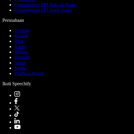
Dokumentasi API Teks ke Suara
Dokumentasi API Agen Suara
Perusahaan
Tentang
Kontak
Blog
Karier
Afiliasi
Bantuan
Status
Media
Panduan Merek
Ikuti Speechify