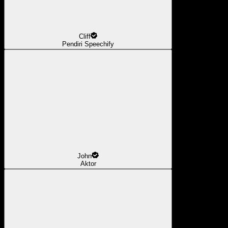
Cliff
Pendiri Speechify
John
Aktor