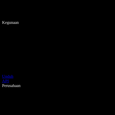
Kegunaan
Unduh
API
Perusahaan