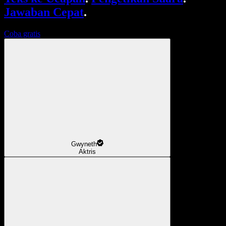
Jawaban Cepat
.
Coba gratis
Gwyneth
Aktris