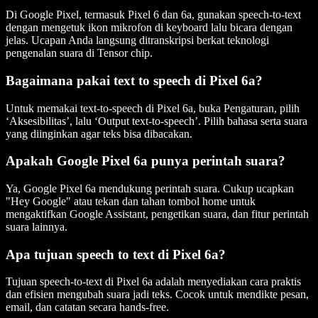
Di Google Pixel, termasuk Pixel 6 dan 6a, gunakan speech-to-text
dengan mengetuk ikon mikrofon di keyboard lalu bicara dengan
jelas. Ucapan Anda langsung ditranskripsi berkat teknologi
pengenalan suara di Tensor chip.
Bagaimana pakai text to speech di Pixel 6a?
Untuk memakai text-to-speech di Pixel 6a, buka Pengaturan, pilih
‘Aksesibilitas’, lalu ‘Output text-to-speech’. Pilih bahasa serta suara
yang diinginkan agar teks bisa dibacakan.
Apakah Google Pixel 6a punya perintah suara?
Ya, Google Pixel 6a mendukung perintah suara. Cukup ucapkan
"Hey Google" atau tekan dan tahan tombol home untuk
mengaktifkan Google Assistant, pengetikan suara, dan fitur perintah
suara lainnya.
Apa tujuan speech to text di Pixel 6a?
Tujuan speech-to-text di Pixel 6a adalah menyediakan cara praktis
dan efisien mengubah suara jadi teks. Cocok untuk mendikte pesan,
email, dan catatan secara hands-free.