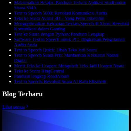
Maksimalkan Belajar: Panduan Terbaik Aplikasi Studi untuk
Siswa SMA
Text to Speech 5000: Revolusi Komunikasi Audio
Teks ke Suara Avatar 3D – Yang Perlu Diketahui
Mengoptimalkan Kekuatan Text-to-Speech di Xbox: Revolusi
Komunikasi dalam Gaming
Text ke Suara dengan Python: Panduan Lengkap
Software Text to Speech untuk PC: Tingkatkan Pengalaman
Audio Anda
Text to Speech Quick: Ubah Teks Jadi Suara
Text to Speech Suara Pria: Manfaatkan Kekuatan Narasi
Digital
Menit Teks ke Ucapan: Mengubah Teks Jadi Ucapan Nyata
Teks ke Suara RingCentral
Panduan lengkap ReadAloud
Text to Speech: Revolusi Suara AI Ratu Elizabeth
Blog Terbaru
Lihat semua