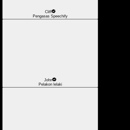
Cliff
Pengasas Speechify
John
Pelakon lelaki