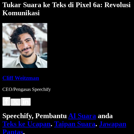
Tukar Suara ke Teks di Pixel 6a: Revolusi
Komunikasi
Cliff Weitzman
CEO/Pengasas Speechify
Speechify, Pembantu
AI Suara
anda
Teks ke Ucapan
.
Taipan Suara
.
Jawapan
Pantas
.