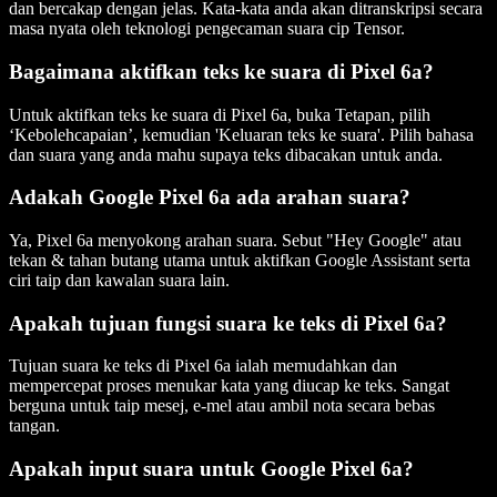
dan bercakap dengan jelas. Kata-kata anda akan ditranskripsi secara
masa nyata oleh teknologi pengecaman suara cip Tensor.
Bagaimana aktifkan teks ke suara di Pixel 6a?
Untuk aktifkan teks ke suara di Pixel 6a, buka Tetapan, pilih
‘Kebolehcapaian’, kemudian 'Keluaran teks ke suara'. Pilih bahasa
dan suara yang anda mahu supaya teks dibacakan untuk anda.
Adakah Google Pixel 6a ada arahan suara?
Ya, Pixel 6a menyokong arahan suara. Sebut "Hey Google" atau
tekan & tahan butang utama untuk aktifkan Google Assistant serta
ciri taip dan kawalan suara lain.
Apakah tujuan fungsi suara ke teks di Pixel 6a?
Tujuan suara ke teks di Pixel 6a ialah memudahkan dan
mempercepat proses menukar kata yang diucap ke teks. Sangat
berguna untuk taip mesej, e-mel atau ambil nota secara bebas
tangan.
Apakah input suara untuk Google Pixel 6a?