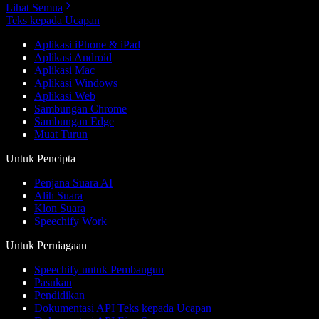
Lihat Semua
Teks kepada Ucapan
Aplikasi iPhone & iPad
Aplikasi Android
Aplikasi Mac
Aplikasi Windows
Aplikasi Web
Sambungan Chrome
Sambungan Edge
Muat Turun
Untuk Pencipta
Penjana Suara AI
Alih Suara
Klon Suara
Speechify Work
Untuk Perniagaan
Speechify untuk Pembangun
Pasukan
Pendidikan
Dokumentasi API Teks kepada Ucapan