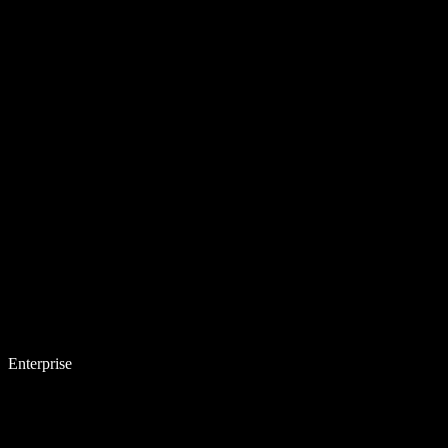
Enterprise