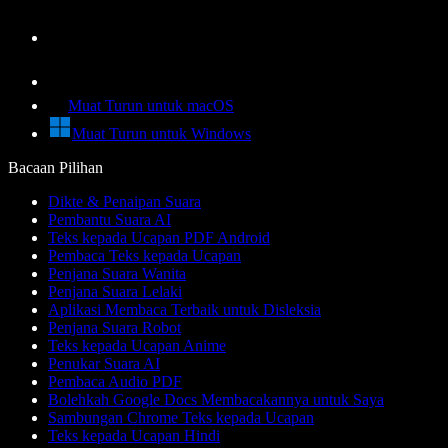
Muat Turun untuk macOS
Muat Turun untuk Windows
Bacaan Pilihan
Dikte & Penaipan Suara
Pembantu Suara AI
Teks kepada Ucapan PDF Android
Pembaca Teks kepada Ucapan
Penjana Suara Wanita
Penjana Suara Lelaki
Aplikasi Membaca Terbaik untuk Disleksia
Penjana Suara Robot
Teks kepada Ucapan Anime
Penukar Suara AI
Pembaca Audio PDF
Bolehkah Google Docs Membacakannya untuk Saya
Sambungan Chrome Teks kepada Ucapan
Teks kepada Ucapan Hindi