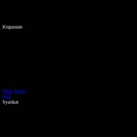
Kegunaan
Muat Turun
API
Syarikat