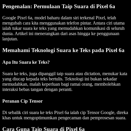
Pengenalan: Permulaan Taip Suara di Pixel 6a
Google Pixel 6a, model baharu dalam siri terkenal Pixel, telah
mengubah cara kita menggunakan telefon pintar. Antara ciri utama
ialah tukar suara ke teks yang memudahkan komunikasi di seluruh
dunia. Artikel ini menerangkan dari asas hingga ke penggunaan
lanjutan.
Memahami Teknologi Suara ke Teks pada Pixel 6a
Apa Itu Suara ke Teks?
Suara ke teks, juga dipanggil taip suara atau dictation, menukar kata
yang diucap kepada teks bertulis. Teknologi ini bukan sekadar
memudahkan, malah keperluan bagi ramai orang, membolehkan
interaksi bebas tangan dengan peranti.
Peranan Cip Tensor
Di sebalik ciri suara ke teks Pixel 6a ialah cip Tensor Google, direka
khas untuk mengoptimumkan pengecaman dan pemprosesan suara.
Cara Guna Taip Suara di Pixel 6a