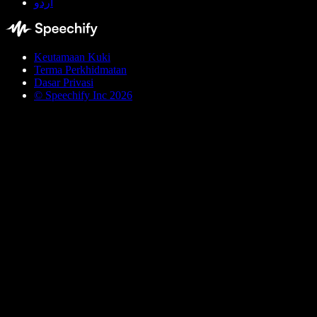
اردو
Keutamaan Kuki
Terma Perkhidmatan
Dasar Privasi
© Speechify Inc 2026