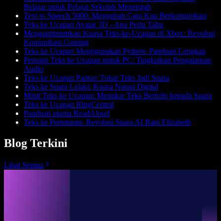
Belajar untuk Pelajar Sekolah Menengah
Text to Speech 5000: Mengubah Cara Kita Berkomunikasi
Teks ke Ucapan Avatar 3D - Apa Perlu Tahu
Mengoptimumkan Kuasa Teks-ke-Ucapan di Xbox: Revolusi
Komunikasi Gaming
Teks ke Ucapan Menggunakan Python: Panduan Lengkap
Perisian Teks ke Ucapan untuk PC: Tingkatkan Pengalaman
Audio
Teks ke Ucapan Pantas: Tukar Teks Jadi Suara
Teks ke Suara Lelaki: Kuasa Narasi Digital
Minit Teks ke Ucapan: Menukar Teks Bertulis kepada Suara
Teks ke Ucapan RingCentral
Panduan utama ReadAloud
Teks ke Pertuturan: Revolusi Suara AI Ratu Elizabeth
Blog Terkini
Lihat Semua