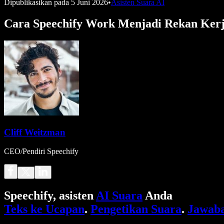
Dipublikasikan pada
5 Juni 2026
•
Asisten Suara AI
Cara Speechify Work Menjadi Rekan Kerj
Cliff Weitzman
CEO/Pendiri Speechify
Speechify, asisten
AI Suara
Anda
Teks ke Ucapan
.
Pengetikan Suara
.
Jawaba