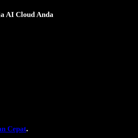
a AI Cloud Anda
n Cepat
.