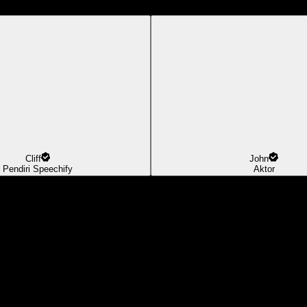
Cliff
John
Pendiri Speechify
Aktor