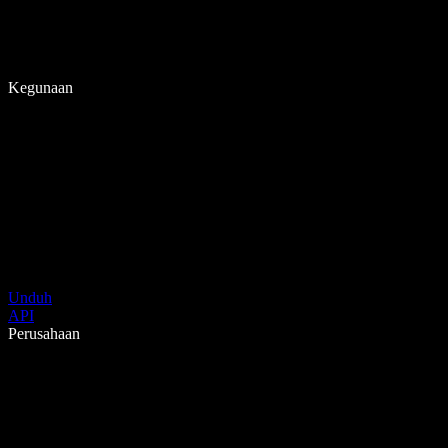
Kegunaan
Unduh
API
Perusahaan