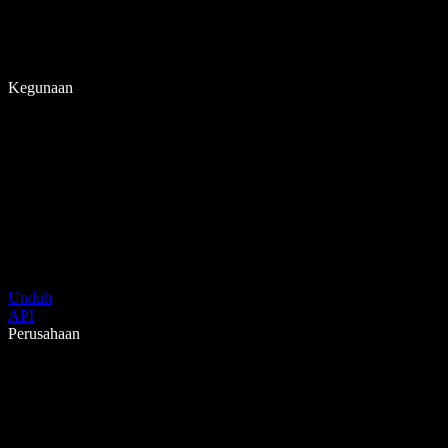
Kegunaan
Unduh
API
Perusahaan