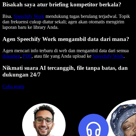
Bisakah saya atur briefing kompetitor berkala?
Bisa.
Speechify Work
mendukung tugas berulang terjadwal. Topik
dan frekuensi cukup diatur sekali; agen akan otomatis mengirim
laporan baru ke library Anda.
Agen Speechify Work mengambil data dari mana?
Agen mencari info terbaru di web dan mengambil data dari semua
dokumen
,
PDF
, atau file yang Anda upload ke
Speechify Work
.
Nikmati suara AI tercanggih, file tanpa batas, dan
dukungan 24/7
Coba gratis