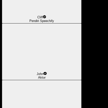
Cliff
Pendiri Speechify
John
Aktor