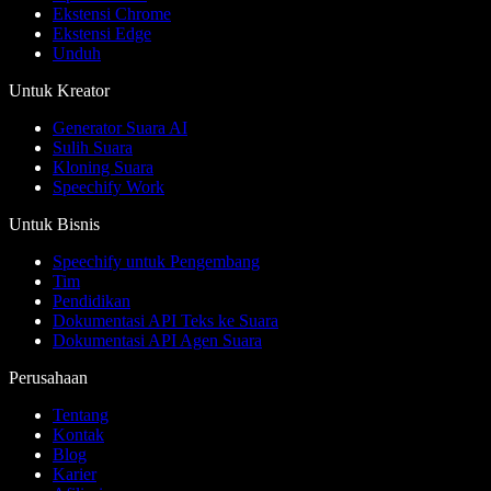
Ekstensi Chrome
Ekstensi Edge
Unduh
Untuk Kreator
Generator Suara AI
Sulih Suara
Kloning Suara
Speechify Work
Untuk Bisnis
Speechify untuk Pengembang
Tim
Pendidikan
Dokumentasi API Teks ke Suara
Dokumentasi API Agen Suara
Perusahaan
Tentang
Kontak
Blog
Karier