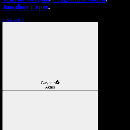
Jawaban Cepat
.
Coba gratis
Gwyneth
Aktris