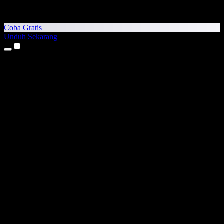
Coba Gratis
Unduh Sekarang
Produk
Teks ke Suara
Aplikasi iPhone & iPad
Aplikasi Android
Ekstensi Chrome
Ekstensi Edge
Aplikasi Web
Aplikasi Mac
Aplikasi Windows