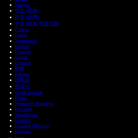
Magyar
中文 (简体)
中文 (台灣)
中文 (简体 中国大陆)
Čeština
Dansk
Nederlands
English
Français
Suomi
Deutsch
हिन्दी
Italiano
日本語
한국어
Norsk bokmål
Polski
Português Brasileiro
Русский
Українська
Español
Español (México)
Svenska