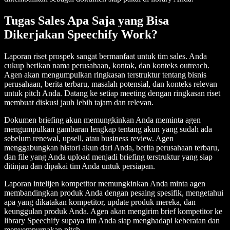
Tugas Sales Apa Saja yang Bisa
Dikerjakan Speechify Work?
Laporan riset prospek sangat bermanfaat untuk tim sales. Anda
cukup berikan nama perusahaan, kontak, dan konteks outreach.
Agen akan mengumpulkan ringkasan terstruktur tentang bisnis
perusahaan, berita terbaru, masalah potensial, dan konteks relevan
untuk pitch Anda. Datang ke setiap meeting dengan ringkasan riset
membuat diskusi jauh lebih tajam dan relevan.
Dokumen briefing akun memungkinkan Anda meminta agen
mengumpulkan gambaran lengkap tentang akun yang sudah ada
sebelum renewal, upsell, atau business review. Agen
menggabungkan histori akun dari Anda, berita perusahaan terbaru,
dan file yang Anda upload menjadi briefing terstruktur yang siap
ditinjau dan dipakai tim Anda untuk persiapan.
Laporan intelijen kompetitor memungkinkan Anda minta agen
membandingkan produk Anda dengan pesaing spesifik, mengetahui
apa yang dikatakan kompetitor, update produk mereka, dan
keunggulan produk Anda. Agen akan mengirim brief kompetitor ke
library Speechify supaya tim Anda siap menghadapi keberatan dan
menyempurnakan pitch.