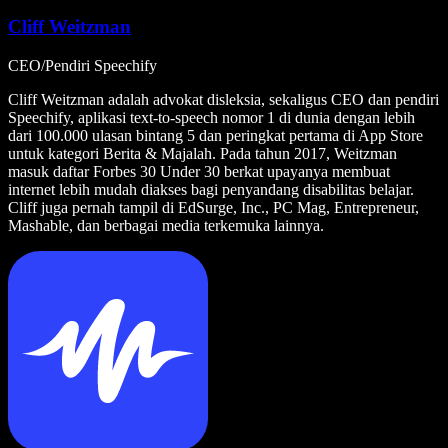
Cliff Weitzman
CEO/Pendiri Speechify
Cliff Weitzman adalah advokat disleksia, sekaligus CEO dan pendiri
Speechify, aplikasi text-to-speech nomor 1 di dunia dengan lebih
dari 100.000 ulasan bintang 5 dan peringkat pertama di App Store
untuk kategori Berita & Majalah. Pada tahun 2017, Weitzman
masuk daftar Forbes 30 Under 30 berkat upayanya membuat
internet lebih mudah diakses bagi penyandang disabilitas belajar.
Cliff juga pernah tampil di EdSurge, Inc., PC Mag, Entrepreneur,
Mashable, dan berbagai media terkemuka lainnya.