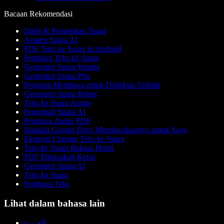
Bacaan Rekomendasi
Dikte & Pengetikan Suara
Asisten Suara AI
PDF Teks ke Suara di Android
Pembaca Teks ke Suara
Generator Suara Wanita
Generator Suara Pria
Program Membaca untuk Disleksia Terbaik
Generator Suara Robot
Teks ke Suara Anime
Pengubah Suara AI
Pembaca Audio PDF
Bisakah Google Docs Membacakannya untuk Saya
Ekstensi Chrome Teks ke Suara
Teks ke Suara Bahasa Hindi
PDF Dibacakan Keras
Generator Suara AI
Teks ke Suara
Pembaca Teks
Lihat dalam bahasa lain
العربية