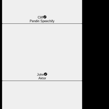
Cliff
Pendiri Speechify
John
Aktor