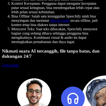
Kontrol Kecepatan
: Pengguna dapat mengatur kecepatan
putar sesuai keinginan, bisa mendengarkan lebih cepat atau
lebih pelan sesuai kebutuhan.
Bisa Offline
: Salah satu keunggulan Speechify ialah bisa
menyimpan dan memutar
teks ke suara
secara offline, jadi
konten tetap bisa diakses tanpa internet.
Menyorot Teks
: Saat teks dibacakan, Speechify menyorot
bagian yang sedang dibaca sehingga pengguna bisa
mengikutinya. Kombinasi visual & audio ini dapat
meningkatkan pemahaman dan daya ingat.
Nikmati suara AI tercanggih, file tanpa batas, dan
dukungan 24/7
Coba gratis