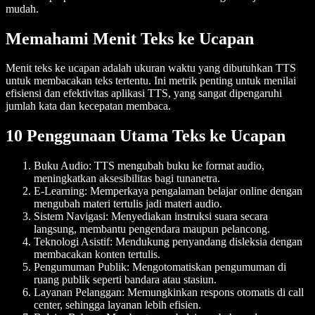
mudah.
Memahami Menit Teks ke Ucapan
Menit teks ke ucapan adalah ukuran waktu yang dibutuhkan TTS
untuk membacakan teks tertentu. Ini metrik penting untuk menilai
efisiensi dan efektivitas aplikasi TTS, yang sangat dipengaruhi
jumlah kata dan kecepatan membaca.
10 Penggunaan Utama Teks ke Ucapan
Buku Audio:
TTS mengubah buku ke format audio,
meningkatkan aksesibilitas bagi tunanetra.
E-Learning:
Memperkaya pengalaman belajar online dengan
mengubah materi tertulis jadi materi audio.
Sistem Navigasi:
Menyediakan instruksi suara secara
langsung, membantu pengendara maupun pelancong.
Teknologi Asistif:
Mendukung penyandang disleksia dengan
membacakan konten tertulis.
Pengumuman Publik:
Mengotomatiskan pengumuman di
ruang publik seperti bandara atau stasiun.
Layanan Pelanggan:
Memungkinkan respons otomatis di call
center, sehingga layanan lebih efisien.