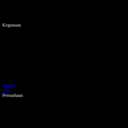
Kegunaan
Unduh
API
Perusahaan