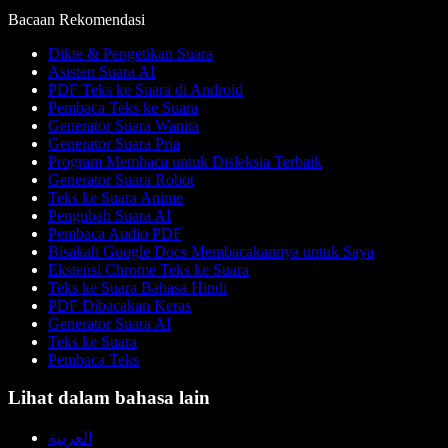
Bacaan Rekomendasi
Dikte & Pengetikan Suara
Asisten Suara AI
PDF Teks ke Suara di Android
Pembaca Teks ke Suara
Generator Suara Wanita
Generator Suara Pria
Program Membaca untuk Disleksia Terbaik
Generator Suara Robot
Teks ke Suara Anime
Pengubah Suara AI
Pembaca Audio PDF
Bisakah Google Docs Membacakannya untuk Saya
Ekstensi Chrome Teks ke Suara
Teks ke Suara Bahasa Hindi
PDF Dibacakan Keras
Generator Suara AI
Teks ke Suara
Pembaca Teks
Lihat dalam bahasa lain
العربية