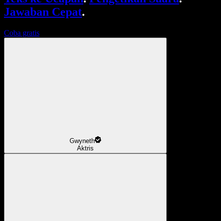
Jawaban Cepat
.
Coba gratis
Gwyneth
Aktris