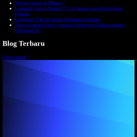
Teks ke Suara di iPhone 7
Loqundo Text to Speech 7.5.4: Semua yang Perlu Anda
Ketahui
Generator Teks ke Suara: Panduan Lengkap
Text to Speech Pinoy: Inovasi Voiceover Filipina dengan
Teknologi AI
Blog Terbaru
Lihat semua