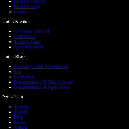
Ekstensi Chrome
Ekstensi Edge
Unduh
Untuk Kreator
Generator Suara AI
Sulih Suara
Kloning Suara
Speechify Work
Untuk Bisnis
Speechify untuk Pengembang
Tim
Pendidikan
Dokumentasi API Teks ke Suara
Dokumentasi API Agen Suara
Perusahaan
Tentang
Kontak
Blog
Karier
Afiliasi