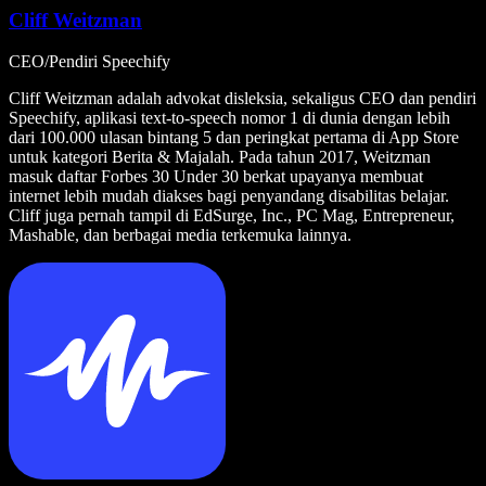
Cliff Weitzman
CEO/Pendiri Speechify
Cliff Weitzman adalah advokat disleksia, sekaligus CEO dan pendiri
Speechify, aplikasi text-to-speech nomor 1 di dunia dengan lebih
dari 100.000 ulasan bintang 5 dan peringkat pertama di App Store
untuk kategori Berita & Majalah. Pada tahun 2017, Weitzman
masuk daftar Forbes 30 Under 30 berkat upayanya membuat
internet lebih mudah diakses bagi penyandang disabilitas belajar.
Cliff juga pernah tampil di EdSurge, Inc., PC Mag, Entrepreneur,
Mashable, dan berbagai media terkemuka lainnya.