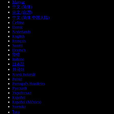
Magyar
中文 (简体)
中文 (台灣)
中文 (简体 中国大陆)
Čeština
Dansk
Nederlands
English
Français
Suomi
Deutsch
हिन्दी
Italiano
日本語
한국어
Norsk bokmål
Polski
Português Brasileiro
Русский
Українська
Español
Español (México)
Svenska
ไทย