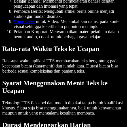
Belajar Bahasa:
Membantu pembelajaran bahasa dengan
pengucapan dan intonasi yang tepat.
Pembaca Berita:
Mengubah artikel berita online menjadi
audio agar mudah disimak.
Voice Over
untuk Video:
Menambahkan narasi pada konten
visual sehingga keterlibatan penonton meningkat.
Pelatihan Korporat:
Menyampaikan materi pelatihan dalam
bentuk audio, cocok untuk berbagai gaya belajar.
Rata-rata Waktu Teks ke Ucapan
Rata-rata waktu aplikasi TTS membacakan teks bergantung pada
kecepatan bicara (kata/menit) dan jumlah kata. Durasi bicara bisa
berbeda sesuai kompleksitas dan panjang teks.
Syarat Menggunakan Menit Teks ke
Ucapan
Teknologi TTS fleksibel dan mudah dipakai tanpa butuh kualifikasi
khusus. Siapa saja bisa menggunakannya, baik untuk kenyamanan
maupun untuk yang mengalami kesulitan membaca.
Durasi Mendengarkan Harian