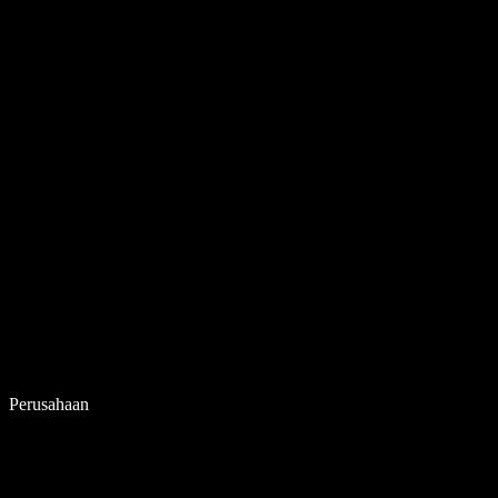
Perusahaan