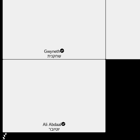
Gwyneth
שחקנית
Ali Abdaal
יוטיובר