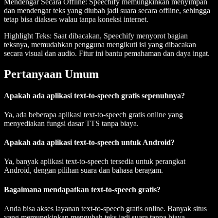
Mendengar Secara Offline
: Speechify memungkinkan menyimpan
dan mendengar teks yang diubah jadi suara secara offline, sehingga
tetap bisa diakses walau tanpa koneksi internet.
Highlight Teks
: Saat dibacakan, Speechify menyorot bagian
teksnya, memudahkan pengguna mengikuti isi yang dibacakan
secara visual dan audio. Fitur ini bantu pemahaman dan daya ingat.
Pertanyaan Umum
Apakah ada aplikasi text-to-speech gratis sepenuhnya?
Ya, ada beberapa aplikasi text-to-speech gratis online yang
menyediakan fungsi dasar TTS tanpa biaya.
Apakah ada aplikasi text-to-speech untuk Android?
Ya, banyak aplikasi text-to-speech tersedia untuk perangkat
Android, dengan pilihan suara dan bahasa beragam.
Bagaimana mendapatkan text-to-speech gratis?
Anda bisa akses layanan text-to-speech gratis online. Banyak situs
yang memungkinkan mengubah teks jadi suara tanpa biaya.