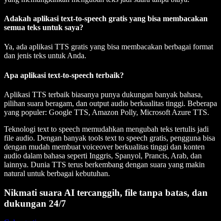
Adakah aplikasi text-to-speech gratis yang bisa membacakan
semua teks untuk saya?
Ya, ada aplikasi TTS gratis yang bisa membacakan berbagai format
dan jenis teks untuk Anda.
Apa aplikasi text-to-speech terbaik?
Aplikasi TTS terbaik biasanya punya dukungan banyak bahasa,
pilihan suara beragam, dan output audio berkualitas tinggi. Beberapa
yang populer: Google TTS, Amazon Polly, Microsoft Azure TTS.
Teknologi text to speech memudahkan mengubah
teks tertulis
jadi
file audio
. Dengan banyak tools text to speech gratis, pengguna bisa
dengan mudah membuat
voiceover berkualitas tinggi
dan konten
audio dalam bahasa seperti
Inggris, Spanyol, Prancis, Arab
, dan
lainnya. Dunia TTS terus berkembang dengan suara yang makin
natural untuk berbagai kebutuhan.
Nikmati suara AI tercanggih, file tanpa batas, dan
dukungan 24/7