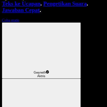
Teks ke Ucapan
.
Pengetikan Suara
.
Jawaban Cepat
.
Coba gratis
Gwyneth
Aktris