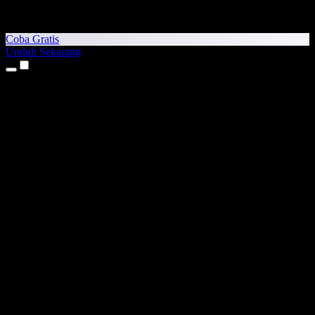
Coba Gratis
Unduh Sekarang
Produk
Teks ke Suara
Aplikasi iPhone & iPad
Aplikasi Android
Ekstensi Chrome
Ekstensi Edge
Aplikasi Web
Aplikasi Mac
Aplikasi Windows