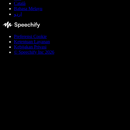
Català
Bahasa Melayu
اردو
Preferensi Cookie
Ketentuan Layanan
Kebijakan Privasi
© Speechify Inc 2026