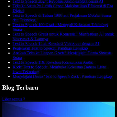
Text to Speech 2024: Revolusi Audio dengan Suara AI
Teks ke Suara 2x Lebih Cepat: Maksimalkan Efisiensi di Era
Digital
Text to Speech di Tahun 1980-an: Perjalanan Melalui Suara
dan Teknologi
Text to Speech 100 Gratis: Menggali Kekuatan Teknologi
Suara
Text to Speech Gratis untuk Komersial: Manfaatkan AI untuk
Voiceover & Lainnya
Text to Speech 15.ai: Revolusi Voiceover dengan AI
Penjelasan Text to Speech: Panduan Lengkap
Apakah Teks ke Ucapan Gratis? Menjelajahi Dunia Sintesis
Suara
Text to Speech 119: Revolusi Komunikasi Audio
Kode Text to Speech: Membuka Kekuatan Bahasa Lisan
lewat Teknologi
Menjelajahi Dunia 'Text to Speech Zack': Panduan Lengkap
Blog Terbaru
Lihat semua