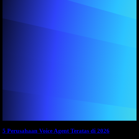
5 Perusahaan Voice Agent Teratas di 2026