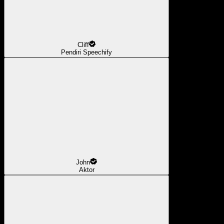
Cliff
Pendiri Speechify
John
Aktor