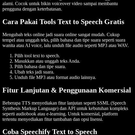
alami
. Cocok untuk bikin
voiceover
video sampai membantu
pengguna dengan
keterbatasan
.
Cara Pakai Tools Text to Speech Gratis
Mengubah
teks online
jadi
suara online
sangat mudah. Cukup
tempel atau unggah teks, pilih bahasa dan tipe suara seperti
suara
wanita
atau
AI voice
, lalu unduh
file audio
seperti
MP3
atau
WAV
.
Pilih tool text to speech.
Masukkan atau unggah
teks
Anda.
Pilih bahasa dan tipe suara.
Ubah teks jadi
suara
.
Unduh
file MP3
atau
format audio
lainnya.
Fitur Lanjutan & Penggunaan Komersial
Beberapa TTS menyediakan fitur lanjutan seperti
SSML (Speech
Synthesis Markup Language)
dan
API
untuk kebutuhan kompleks
seperti
audiobook
atau
e-learning
. Untuk
komersial
, platform
tertentu menyediakan fitur tambahan dan opsi lisensi.
Coba Speechify Text to Speech