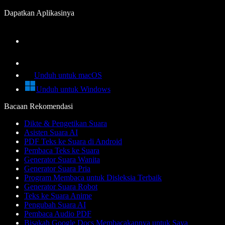
Dapatkan Aplikasinya
Unduh untuk macOS
Unduh untuk Windows
Bacaan Rekomendasi
Dikte & Pengetikan Suara
Asisten Suara AI
PDF Teks ke Suara di Android
Pembaca Teks ke Suara
Generator Suara Wanita
Generator Suara Pria
Program Membaca untuk Disleksia Terbaik
Generator Suara Robot
Teks ke Suara Anime
Pengubah Suara AI
Pembaca Audio PDF
Bisakah Google Docs Membacakannya untuk Saya