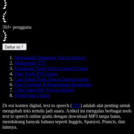
50J+ pengguna
Daftar isi
Memahami Teknologi Text to Speech
Mekanisme TTS
Eksplorasi Tools Text to Speech Gratis
Fitur Tools TTS Gratis
Cara Pakai Tools Text to Speech Gratis
Fitur Lanjutan & Penggunaan Komersial
Coba Speechify Text to Speech
Pertanyaan Umum
Di era konten digital,
text to speech (
TTS
)
adalah alat penting untuk
mengubah teks tertulis jadi suara. Artikel ini mengulas berbagai tools
text to speech online gratis dengan download MP3 tanpa batas,
mendukung banyak bahasa seperti Inggris, Spanyol, Prancis, dan
lainnya.