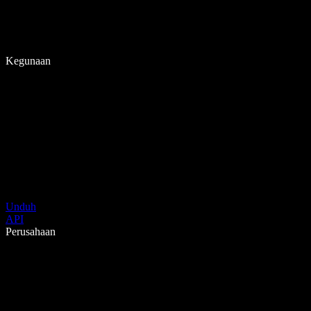
Kegunaan
Unduh
API
Perusahaan