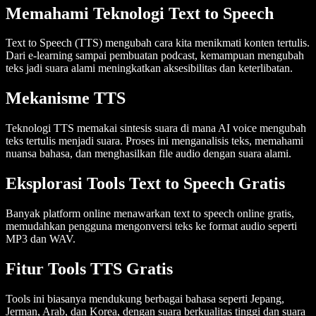
Memahami Teknologi Text to Speech
Text to Speech (TTS)
mengubah cara kita menikmati konten tertulis.
Dari e-learning sampai pembuatan podcast, kemampuan mengubah
teks jadi suara alami meningkatkan aksesibilitas dan keterlibatan.
Mekanisme TTS
Teknologi TTS memakai sintesis suara di mana
AI voice
mengubah
teks tertulis menjadi suara. Proses ini menganalisis
teks
, memahami
nuansa bahasa, dan menghasilkan
file audio
dengan
suara alami
.
Eksplorasi Tools Text to Speech Gratis
Banyak platform online menawarkan
text to speech online gratis
,
memudahkan pengguna
mengonversi teks
ke format audio seperti
MP3 dan WAV.
Fitur Tools TTS Gratis
Tools ini biasanya mendukung berbagai bahasa seperti
Jepang,
Jerman, Arab
, dan
Korea
, dengan
suara berkualitas tinggi
dan
suara