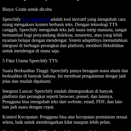
Biaya
: Gratis untuk dicoba
Speechify
Text to Speech
adalah tool inovatif yang mengubah cara
orang mengakses konten berbasis teks. Dengan teknologi TTS
canggih, Speechify mengubah teks jadi suara mirip manusia, sangat
bermanfaat bagi penyandang disleksia, tunanetra, atau yang lebih
nyaman belajar dengan mendengar. Sistem adaptifnya memudahkan
integrasi di berbagai perangkat dan platform, memberi fleksibilitas
untuk mendengar di mana saja.
5 Fitur Utama Speechify TTS
:
Suara Berkualitas Tinggi
: Speechify punya beragam suara alami dan
berkualitas di banyak bahasa. Ini membuat pengalaman dengar jadi
jelas dan mudah dipahami.
Integrasi Lancar
: Speechify mudah diintegrasikan di banyak
platform dan perangkat seperti browser, ponsel, dan lainnya.
Pengguna bisa mengubah teks dari website, email, PDF, dan lain-
lain jadi suara dengan cepat.
Kontrol Kecepatan
: Pengguna bisa atur kecepatan pemutaran sesuai
selera, baik untuk mendengarkan kilat maupun lebih pelan.