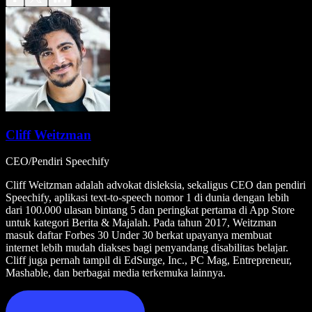
Cliff Weitzman
CEO/Pendiri Speechify
Cliff Weitzman adalah advokat disleksia, sekaligus CEO dan pendiri
Speechify, aplikasi text-to-speech nomor 1 di dunia dengan lebih
dari 100.000 ulasan bintang 5 dan peringkat pertama di App Store
untuk kategori Berita & Majalah. Pada tahun 2017, Weitzman
masuk daftar Forbes 30 Under 30 berkat upayanya membuat
internet lebih mudah diakses bagi penyandang disabilitas belajar.
Cliff juga pernah tampil di EdSurge, Inc., PC Mag, Entrepreneur,
Mashable, dan berbagai media terkemuka lainnya.