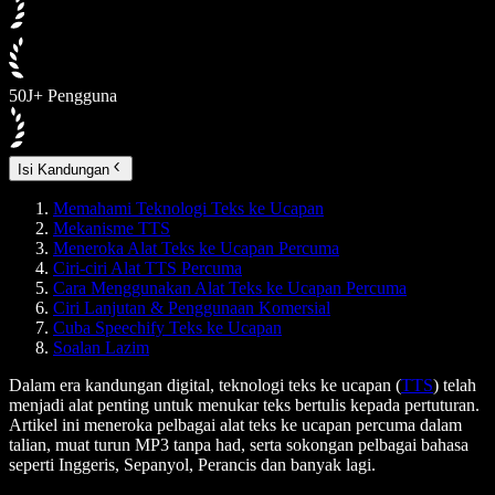
50J+ Pengguna
Isi Kandungan
Memahami Teknologi Teks ke Ucapan
Mekanisme TTS
Meneroka Alat Teks ke Ucapan Percuma
Ciri-ciri Alat TTS Percuma
Cara Menggunakan Alat Teks ke Ucapan Percuma
Ciri Lanjutan & Penggunaan Komersial
Cuba Speechify Teks ke Ucapan
Soalan Lazim
Dalam era kandungan digital,
teknologi teks ke ucapan (
TTS
)
telah
menjadi alat penting untuk menukar teks bertulis kepada pertuturan.
Artikel ini meneroka pelbagai alat teks ke ucapan percuma dalam
talian, muat turun MP3 tanpa had, serta sokongan pelbagai bahasa
seperti Inggeris, Sepanyol, Perancis dan banyak lagi.