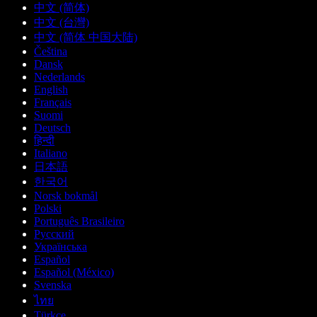
中文 (简体)
中文 (台灣)
中文 (简体 中国大陆)
Čeština
Dansk
Nederlands
English
Français
Suomi
Deutsch
हिन्दी
Italiano
日本語
한국어
Norsk bokmål
Polski
Português Brasileiro
Русский
Українська
Español
Español (México)
Svenska
ไทย
Türkçe