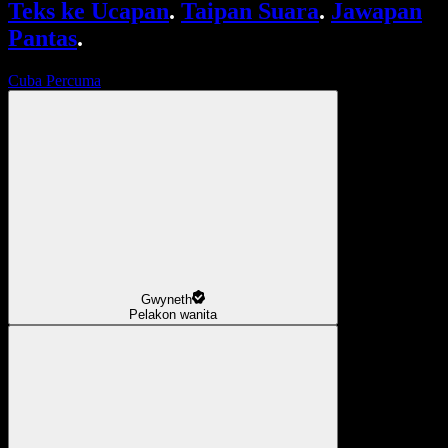
Teks ke Ucapan
.
Taipan Suara
.
Jawapan
Pantas
.
Cuba Percuma
Gwyneth
Pelakon wanita