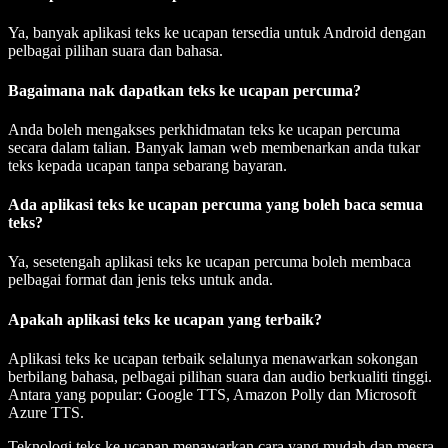
Ya, banyak aplikasi teks ke ucapan tersedia untuk Android dengan
pelbagai pilihan suara dan bahasa.
Bagaimana nak dapatkan teks ke ucapan percuma?
Anda boleh mengakses perkhidmatan teks ke ucapan percuma
secara dalam talian. Banyak laman web membenarkan anda tukar
teks kepada ucapan tanpa sebarang bayaran.
Ada aplikasi teks ke ucapan percuma yang boleh baca semua
teks?
Ya, sesetengah aplikasi teks ke ucapan percuma boleh membaca
pelbagai format dan jenis teks untuk anda.
Apakah aplikasi teks ke ucapan yang terbaik?
Aplikasi teks ke ucapan terbaik selalunya menawarkan sokongan
berbilang bahasa, pelbagai pilihan suara dan audio berkualiti tinggi.
Antara yang popular: Google TTS, Amazon Polly dan Microsoft
Azure TTS.
Teknologi teks ke ucapan menawarkan cara yang mudah dan mesra