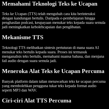
Memahami Teknologi Teks ke Ucapan
Teks ke Ucapan (TTS)
telah mengubah cara kita berinteraksi
dengan kandungan bertulis. Daripada e-pembelajaran hingga
penghasilan podcast, keupayaan menukar teks kepada suara semula
jadi meningkatkan kebolehcapaian dan penglibatan.
Mekanisme TTS
Teknologi TTS melibatkan sintesis pertuturan di mana
suara AI
menukar teks bertulis kepada suara. Proses ini termasuk
menganalisis
teks bertulis
, memahami nuansa bahasa, dan menjana
fail audio
dengan
suara semula jadi
.
Meneroka Alat Teks ke Ucapan Percuma
Banyak platform dalam talian menawarkan
teks ke ucapan percuma
yang membolehkan pengguna
tukar teks
kepada format audio
seperti MP3 dan WAV.
Ciri-ciri Alat TTS Percuma