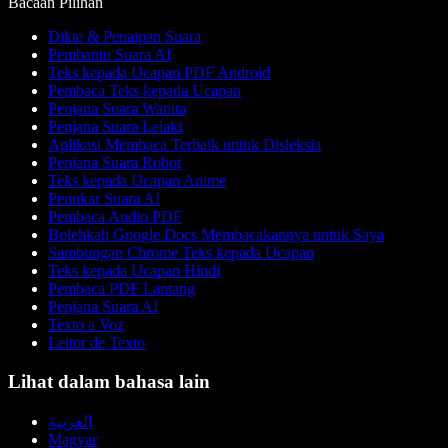
Bacaan Pilihan
Dikte & Penaipan Suara
Pembantu Suara AI
Teks kepada Ucapan PDF Android
Pembaca Teks kepada Ucapan
Penjana Suara Wanita
Penjana Suara Lelaki
Aplikasi Membaca Terbaik untuk Disleksia
Penjana Suara Robot
Teks kepada Ucapan Anime
Penukar Suara AI
Pembaca Audio PDF
Bolehkah Google Docs Membacakannya untuk Saya
Sambungan Chrome Teks kepada Ucapan
Teks kepada Ucapan Hindi
Pembaca PDF Lantang
Penjana Suara AI
Texto a Voz
Leitor de Texto
Lihat dalam bahasa lain
العربية
Magyar