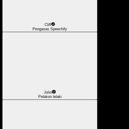
Cliff
Pengasas Speechify
John
Pelakon lelaki