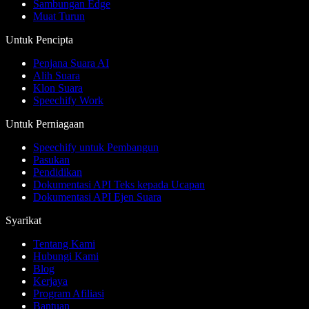
Sambungan Edge
Muat Turun
Untuk Pencipta
Penjana Suara AI
Alih Suara
Klon Suara
Speechify Work
Untuk Perniagaan
Speechify untuk Pembangun
Pasukan
Pendidikan
Dokumentasi API Teks kepada Ucapan
Dokumentasi API Ejen Suara
Syarikat
Tentang Kami
Hubungi Kami
Blog
Kerjaya
Program Afiliasi
Bantuan