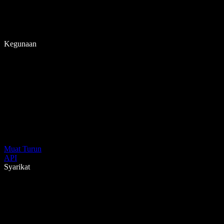
Kegunaan
Muat Turun
API
Syarikat