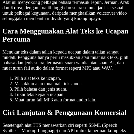
Alat ini menyokong pelbagai bahasa termasuk
Jepun, Jerman, Arab
dan
Korea
, dengan
kualiti tinggi
dan
suara semula jadi
. Ia sesuai
untuk pelbagai kegunaan, daripada menghasilkan
voiceover
video
sehinggalah membantu individu yang
kurang upaya
.
Cara Menggunakan Alat Teks ke Ucapan
Percuma
Menukar
teks dalam talian
kepada
ucapan dalam talian
sangat
mudah. Pengguna hanya perlu masukkan atau muat naik teks, pilih
bahasa dan jenis suara, termasuk
suara wanita
atau
suara AI
, dan
muat turun
fail audio
dalam format seperti
MP3
atau
WAV
.
Pilih alat teks ke ucapan.
Masukkan atau muat naik
teks
anda.
Pilih bahasa dan jenis suara.
Tukar teks kepada
ucapan
.
Muat turun
fail MP3
atau
format audio lain
.
Ciri Lanjutan & Penggunaan Komersial
Sesetengah alat TTS menawarkan ciri seperti
SSML (Speech
Synthesis Markup Language)
dan
API
untuk keperluan kompleks