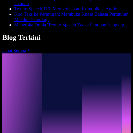
Ucapan
Text to Speech 119: Merevolusikan Komunikasi Audio
Kod Teks ke Pertuturan: Membuka Kuasa Bahasa Pertuturan
Melalui Teknologi
Meneroka Dunia 'Text to Speech Zack': Panduan Lengkap
Blog Terkini
Lihat Semua