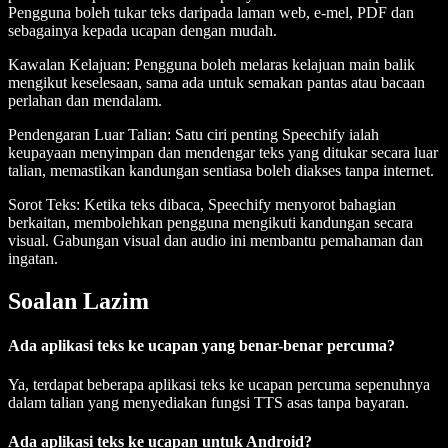
Pengguna boleh tukar teks daripada laman web, e-mel, PDF dan
sebagainya kepada ucapan dengan mudah.
Kawalan Kelajuan
: Pengguna boleh melaras kelajuan main balik
mengikut keselesaan, sama ada untuk semakan pantas atau bacaan
perlahan dan mendalam.
Pendengaran Luar Talian
: Satu ciri penting Speechify ialah
keupayaan menyimpan dan mendengar teks yang ditukar secara luar
talian, memastikan kandungan sentiasa boleh diakses tanpa internet.
Sorot Teks
: Ketika teks dibaca, Speechify menyorot bahagian
berkaitan, membolehkan pengguna mengikuti kandungan secara
visual. Gabungan visual dan audio ini membantu pemahaman dan
ingatan.
Soalan Lazim
Ada aplikasi teks ke ucapan yang benar-benar percuma?
Ya, terdapat beberapa aplikasi teks ke ucapan percuma sepenuhnya
dalam talian yang menyediakan fungsi TTS asas tanpa bayaran.
Ada aplikasi teks ke ucapan untuk Android?