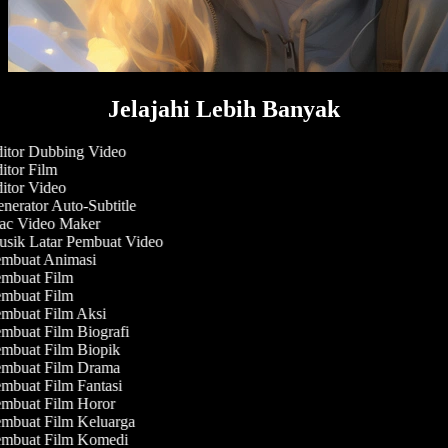
Jelajahi Lebih Banyak
itor Dubbing Video
itor Film
itor Video
nerator Auto-Subtitle
c Video Maker
sik Latar Pembuat Video
mbuat Animasi
mbuat Film
mbuat Film
mbuat Film Aksi
mbuat Film Biografi
mbuat Film Biopik
mbuat Film Drama
mbuat Film Fantasi
mbuat Film Horor
mbuat Film Keluarga
mbuat Film Komedi