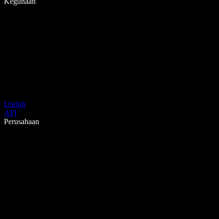
Kegunaan
Unduh
API
Perusahaan