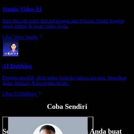
Studio Video AI
Buat dan edit video dari nol dengan alat AI kami. Studio lengkap
untuk editing & kreasi video Anda.
Lihat Voice Studio
AI Dubbing
Dengan satu klik, ubah video Anda ke bahasa apa pun. Sesuaikan
suara, intonasi, & kecepatan bicara.
Lihat AI Dubbing
Coba Sendiri
Sedikit contoh hal yang bisa Anda buat