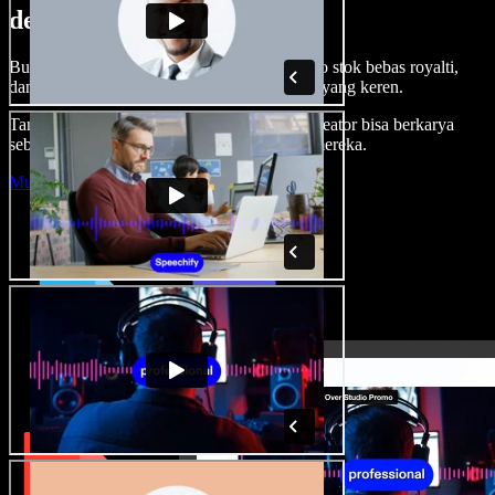
dengan Speechify Studio.
Buat voice over, tambah gambar, audio, video stok bebas royalti,
dan kloning suara untuk proyek audio-video yang keren.
Tanpa kurva belajar, semua dari browser—kreator bisa berkarya
sebebas mungkin dan wujudkan ide kreatif mereka.
Mulai Studio