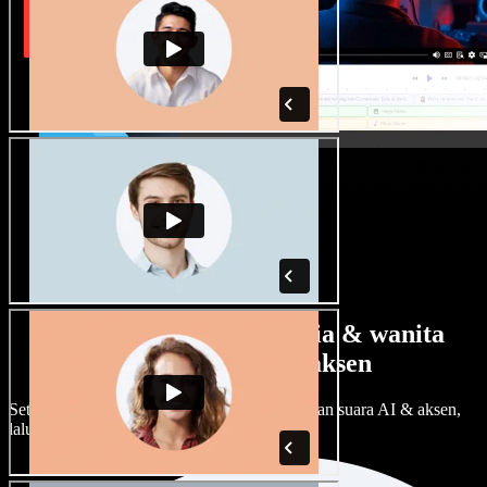
Banyak pilihan suara pria & wanita
dengan berbagai aksen
Setiap proyek bisa terdengar beda. Pilih ratusan suara AI & aksen,
lalu sesuaikan sesuka Anda.