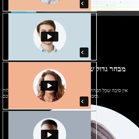
מבחר גדול של קולות נשים וגברים במגוון
מבטאים
אין סיבה שכל הפרויקטים יישמעו אותו דבר. בחרו מתוך מאות קולות
ומבטאים של בינה מלאכותית והתאימו אותם אליכם.