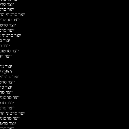
יוצר סרטו
יוצר סרטו
יוצר סרטוני הדר
יוצר סרטוני 
יוצר סרטונ
יוצר סרטו
יוצר סרטוני ח
יוצר סר
יוצר סר
יוצר סרטוני 
יוצר ויד
י
יוצר מוד
יוצר סרטוני Q&A
יוצר סרטוני 
יוצר סרטונ
יוצר סרט
יוצר סרטו
יוצר סרטוני ד
יוצר סרטו
יוצר סרטו
יוצר סרטוני הדר
יוצר סרטוני 
יוצר סרטונ
יוצר סרטו