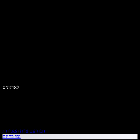
לארגונים
דברו עם צוות המכירות
נסו בחינם