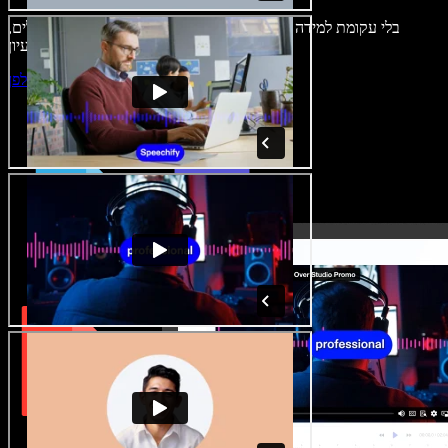
בלי עקומת למידה – הכול זמין בדפדפן. יוצרי תוכן כבר לא מוגבלים,
ויכולים להחיות כל רעיון.
התחילו ליצור באולפן