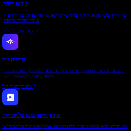
שיבוט קולות
צרו חיקוי בינה מלאכותית איכותי של קול אנושי תוך שניות. בלי התקנות.
עובד ישירות בדפדפן.
צפו בשיבוט קולות
קריינות קול
צרו קריינות איכותית בזמן אמת עם בינה מלאכותית. הקריאו טקסטים,
סרטונים והסברים – בכל סגנון.
צפו בקריינות קול
אולפן וידאו בינה מלאכותית
צרו וערכו וידאו מאפס בעזרת כלים חכמים. אולפן אחד לכל צרכי הווידאו