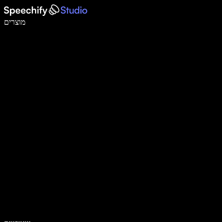
לכתוב פי 5 מהר יותר עם הכתבה קולית
מוצרים
למידע נוסף