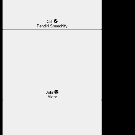
Cliff
Pendiri Speechify
John
Aktor