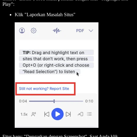
Play":
Klik "Laporkan Masalah Situs"
Fitur baru: "Dengarkan dengan Screenshot". Saat Anda klik