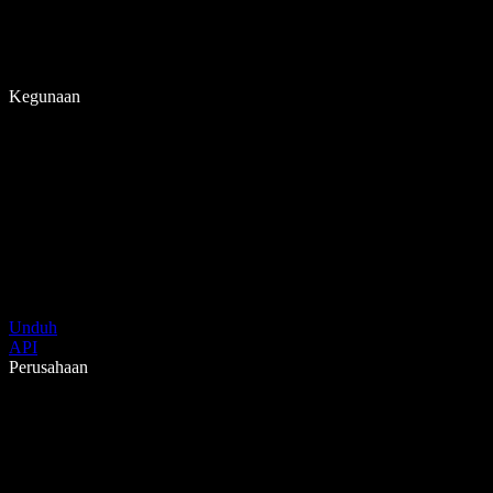
Kegunaan
Unduh
API
Perusahaan