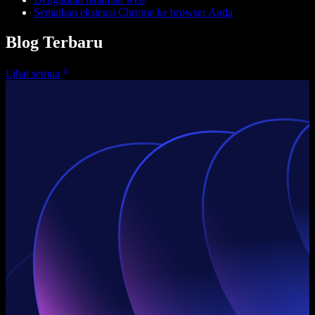
Sematkan ekstensi Chrome ke browser Anda
Blog Terbaru
Lihat semua