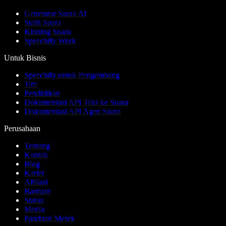
Generator Suara AI
Sulih Suara
Kloning Suara
Speechify Work
Untuk Bisnis
Speechify untuk Pengembang
Tim
Pendidikan
Dokumentasi API Teks ke Suara
Dokumentasi API Agen Suara
Perusahaan
Tentang
Kontak
Blog
Karier
Afiliasi
Bantuan
Status
Media
Panduan Merek