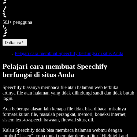
50J+ pengguna
Daftar isi
Pelajari cara membuat Speechify berfungsi di situs Anda
Pelajari cara membuat Speechify
berfungsi di situs Anda
Speechify biasanya membaca file atau halaman web terbuka —
artinya file atau halaman yang tidak dilindungi sandi dan tidak butuh
login.
Ada beberapa alasan lain kenapa file tidak bisa dibaca, misalnya
format/ukuran file, masalah perangkat, memori, koneksi internet,
sistem text-to-speech bawaan, firewall situs, dll.
Kalau Speechify tidak bisa membaca halaman webmu dengan
tombol "Listen", coba mulai pemutar dengan fitur "Highlight and