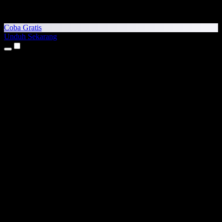
Coba Gratis
Unduh Sekarang
Produk
Teks ke Suara
Aplikasi iPhone & iPad
Aplikasi Android
Ekstensi Chrome
Ekstensi Edge
Aplikasi Web
Aplikasi Mac
Aplikasi Windows