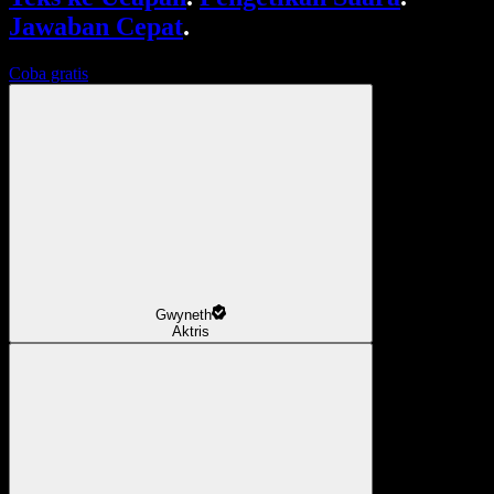
Jawaban Cepat
.
Coba gratis
Gwyneth
Aktris