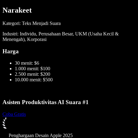
Narakeet
Kategori: Teks Menjadi Suara
Industri: Individu, Perusahaan Besar, UKM (Usaha Kecil &
Menengah), Korporasi
Harga
30 menit: $6
1.000 menit: $100
2.500 menit: $200
10.000 menit: $500
Asisten Produktivitas AI Suara #1
Coba Gratis
Penghargaan Desain Apple 2025