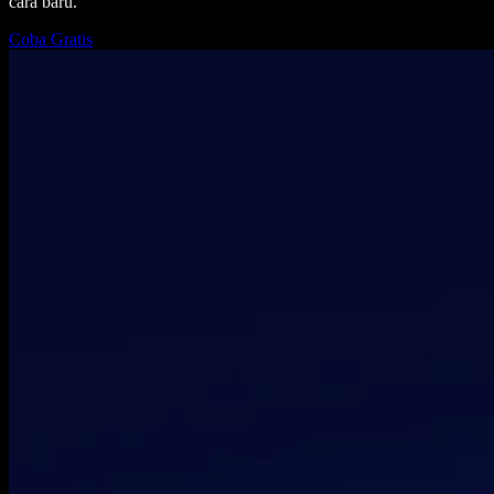
cara baru.
Coba Gratis