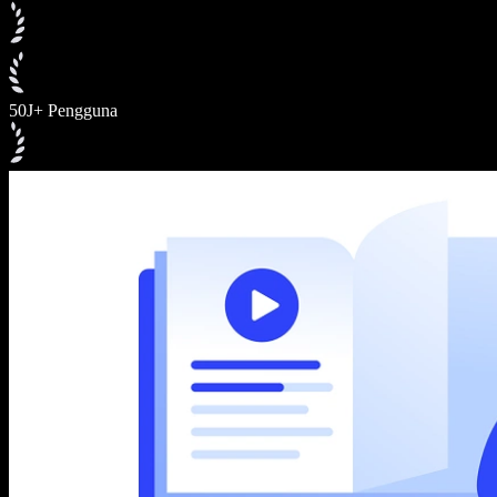
50J+ Pengguna