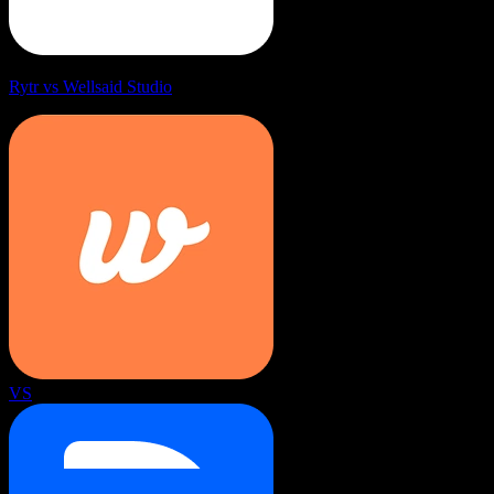
Rytr vs Wellsaid Studio
VS