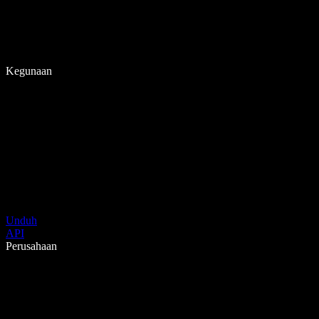
Kegunaan
Unduh
API
Perusahaan