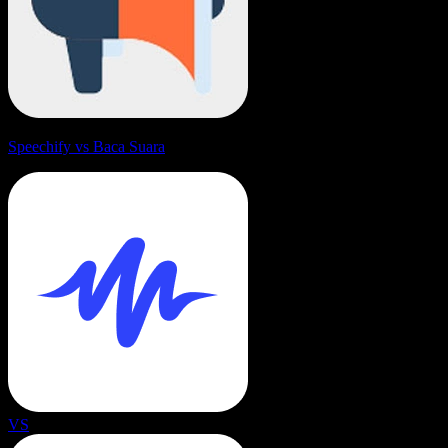
Speechify vs Baca Suara
VS