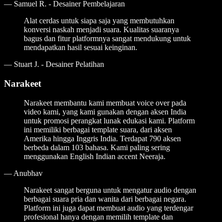
—
Samuel R. - Desainer Pembelajaran
Alat cerdas untuk siapa saja yang membutuhkan
konversi naskah menjadi suara. Kualitas suaranya
bagus dan fitur platformnya sangat mendukung untuk
mendapatkan hasil sesuai keinginan.
—
Stuart J. - Desainer Pelatihan
Narakeet
Narakeet membantu kami membuat voice over pada
video kami, yang kami gunakan dengan aksen India
untuk promosi perangkat lunak edukasi kami. Platform
ini memiliki berbagai template suara, dari aksen
Amerika hingga Inggris India. Terdapat 790 aksen
berbeda dalam 103 bahasa. Kami paling sering
menggunakan English Indian accent Neeraja.
—
Anubhav
Narakeet sangat berguna untuk mengatur audio dengan
berbagai suara pria dan wanita dari berbagai negara.
Platform ini juga dapat membuat audio yang terdengar
profesional hanya dengan memilih template dan