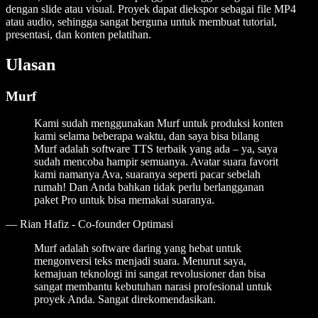
dengan slide atau visual. Proyek dapat diekspor sebagai file MP4
atau audio, sehingga sangat berguna untuk membuat tutorial,
presentasi, dan konten pelatihan.
Ulasan
Murf
Kami sudah menggunakan Murf untuk produksi konten
kami selama beberapa waktu, dan saya bisa bilang
Murf adalah software TTS terbaik yang ada – ya, saya
sudah mencoba hampir semuanya. Avatar suara favorit
kami namanya Ava, suaranya seperti pacar sebelah
rumah! Dan Anda bahkan tidak perlu berlangganan
paket Pro untuk bisa memakai suaranya.
—
Rian Hafiz - Co-founder Optimasi
Murf adalah software daring yang hebat untuk
mengonversi teks menjadi suara. Menurut saya,
kemajuan teknologi ini sangat revolusioner dan bisa
sangat membantu kebutuhan narasi profesional untuk
proyek Anda. Sangat direkomendasikan.