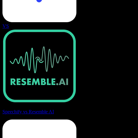
VS
Speechify vs Resemble AI