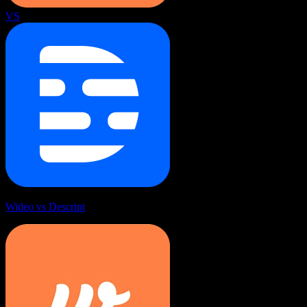
VS
Wideo vs Descript