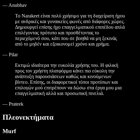
—
Anubhav
Το Narakeet είναι πολύ χρήσιμο για τη διαχείριση ήχου
με ανδρικές και γυναικείες φωνές από διάφορες χώρες.
Δημιουργεί επίσης ήχο επαγγελματικού επιπέδου απλά
επιλέγοντας πρότυπο και προσθέτοντας το
περιεχόμενό σου, κάτι που σε βοηθά να μη ξεκινάς
από το μηδέν και εξοικονομεί χρόνο και χρήμα.
—
Pilar
Εκτιμώ ιδιαίτερα την ευκολία χρήσης του. Η φιλική
προς τον χρήστη πλατφόρμα κάνει πιο εύκολη την
ανάπτυξη παρουσιάσεων καθώς και κινούμενων
βίντεο. Επίσης, οι διαφορετικοί τύποι προτύπων και
επιλογών μού επιτρέπουν να δώσω στα έργα μου μια
επαγγελματική αλλά και προσωπική πινελιά.
—
Prateek
Πλεονεκτήματα
Murf