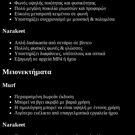
Φωνές υψηλής ποιότητας και φυσικότητας
Πολύ μεγάλη ποικιλία γλωσσών και προφορών
Εύκολη μετατροπή κειμένου σε φωνή
Υποστηρίζει συγχρονισμό με μουσική & πολυμέσα
Narakeet
Απλή διαδικασία από σενάριο σε βίντεο
Πολλές φυσικές φωνές & γλώσσες
Υποστηρίζει διαφάνειες, υπότιτλους και οπτικά
Εξαγωγή σε αρχεία MP4 ή ήχου
Μειονεκτήματα
Murf
Περιορισμένη δωρεάν έκδοση
Μπορεί να βγει ακριβό με βαριά χρήση
Η τιμολόγηση μπορεί να είναι υψηλή με έντονη χρήση
Λιγότερο ευέλικτο από επαγγελματικά εργαλεία ήχου
Narakeet