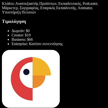
Κλάδοι: Αναπτυξιαστής Προϊόντων, Εκπαιδευτικός, Podcaster,
Μάρκετερ, Συγγραφέας, Εταιρικός Εκπαιδευτής, Animator,
Υποστήριξη Πελατών
Τιμολόγηση
Δωρεάν: $0
Creator: $19
Business: $66
Enterprise: Κατόπιν συνεννόησης