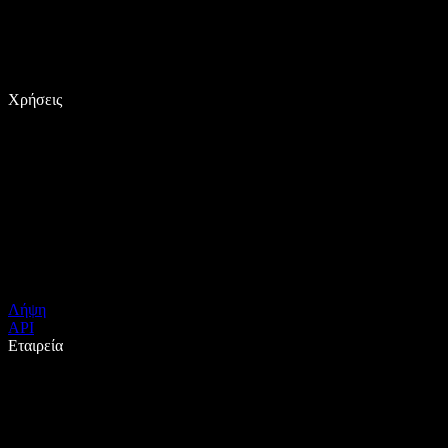
Χρήσεις
Λήψη
API
Εταιρεία