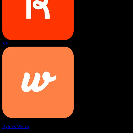
VS
Rytr vs Wideo