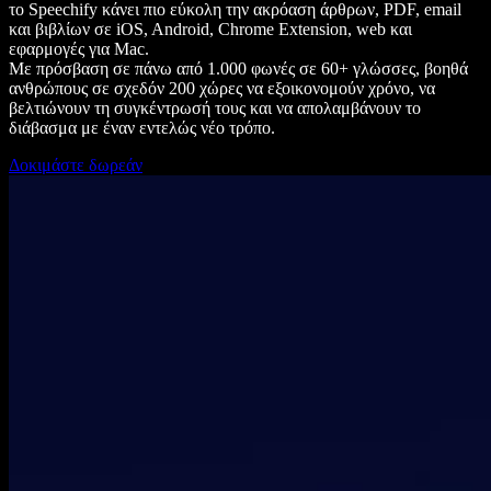
το Speechify κάνει πιο εύκολη την ακρόαση άρθρων, PDF, email
και βιβλίων σε iOS, Android, Chrome Extension, web και
εφαρμογές για Mac.
Με πρόσβαση σε πάνω από 1.000 φωνές σε 60+ γλώσσες, βοηθά
ανθρώπους σε σχεδόν 200 χώρες να εξοικονομούν χρόνο, να
βελτιώνουν τη συγκέντρωσή τους και να απολαμβάνουν το
διάβασμα με έναν εντελώς νέο τρόπο.
Δοκιμάστε δωρεάν