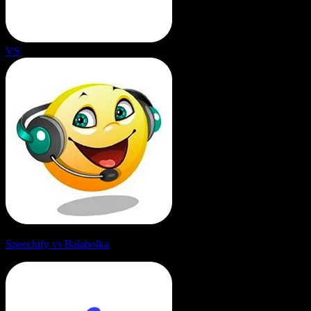
VS
Speechify vs Balabolka