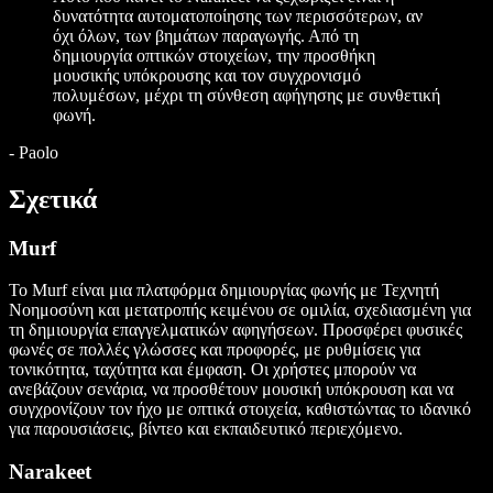
δυνατότητα αυτοματοποίησης των περισσότερων, αν
όχι όλων, των βημάτων παραγωγής. Από τη
δημιουργία οπτικών στοιχείων, την προσθήκη
μουσικής υπόκρουσης και τον συγχρονισμό
πολυμέσων, μέχρι τη σύνθεση αφήγησης με συνθετική
φωνή.
-
Paolo
Σχετικά
Murf
Το Murf είναι μια πλατφόρμα δημιουργίας φωνής με Τεχνητή
Νοημοσύνη και μετατροπής κειμένου σε ομιλία, σχεδιασμένη για
τη δημιουργία επαγγελματικών αφηγήσεων. Προσφέρει φυσικές
φωνές σε πολλές γλώσσες και προφορές, με ρυθμίσεις για
τονικότητα, ταχύτητα και έμφαση. Οι χρήστες μπορούν να
ανεβάζουν σενάρια, να προσθέτουν μουσική υπόκρουση και να
συγχρονίζουν τον ήχο με οπτικά στοιχεία, καθιστώντας το ιδανικό
για παρουσιάσεις, βίντεο και εκπαιδευτικό περιεχόμενο.
Narakeet