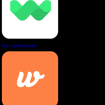
Rytr vs Wellsaid Studio