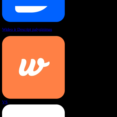
Wideo ir Descript palyginimas
VS