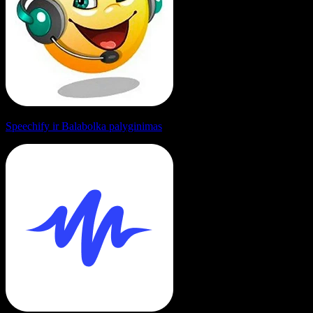
Speechify ir Balabolka palyginimas