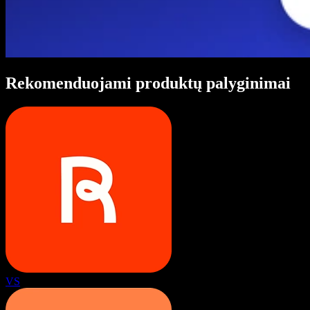
Rekomenduojami produktų palyginimai
VS