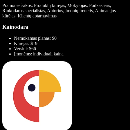
Pramonės šakos: Produktų kūrėjas, Mokytojas, Podkasteris,
Rinkodaros specialistas, Autorius, Įmonių treneris, Animacijos
kūrėjas, Klientų aptarnavimas
Kainodara
Nemokamas planas: $0
Kūrėjas: $19
Verslui: $66
Įmonėms: individuali kaina