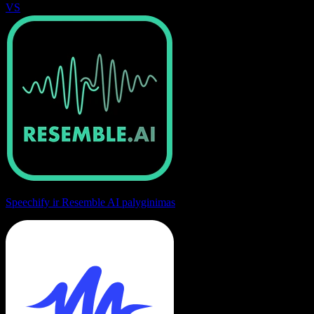
VS
Speechify ir Resemble AI palyginimas