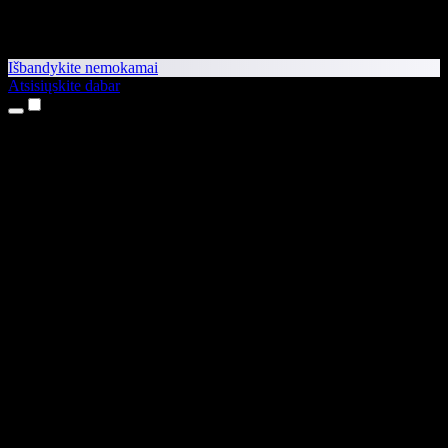
Išbandykite nemokamai
Atsisiųskite dabar
Produktai
Teksto skaitymas balsu
iPhone ir iPad programėlės
Android programėlė
Chrome plėtinys
Edge plėtinys
Interneto programėlė
Mac programėlė
Windows programėlė