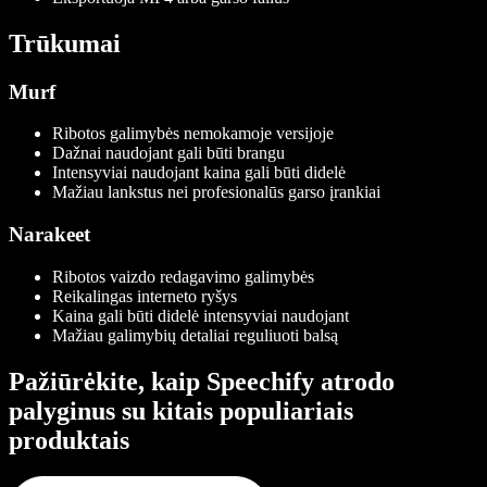
Trūkumai
Murf
Ribotos galimybės nemokamoje versijoje
Dažnai naudojant gali būti brangu
Intensyviai naudojant kaina gali būti didelė
Mažiau lankstus nei profesionalūs garso įrankiai
Narakeet
Ribotos vaizdo redagavimo galimybės
Reikalingas interneto ryšys
Kaina gali būti didelė intensyviai naudojant
Mažiau galimybių detaliai reguliuoti balsą
Pažiūrėkite, kaip Speechify atrodo
palyginus su kitais populiariais
produktais