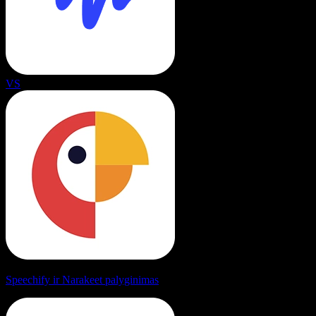
VS
Speechify ir Narakeet palyginimas