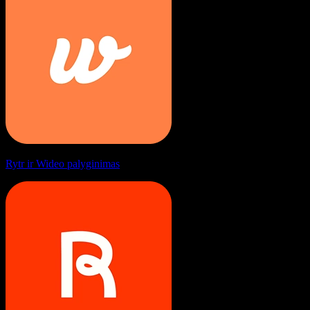
Rytr ir Wideo palyginimas