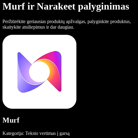
Murf ir Narakeet palyginimas
Peržiūrėkite geriausias produktų apžvalgas, palyginkite produktus,
skaitykite atsiliepimus ir dar daugiau.
Murf
Kategorija: Teksto vertimas į garsą