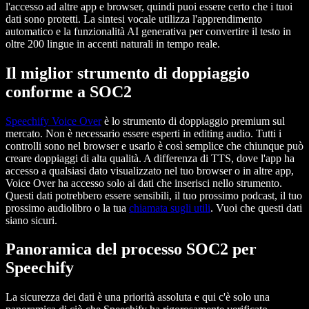
l'accesso ad altre app e browser, quindi puoi essere certo che i tuoi
dati sono protetti. La sintesi vocale utilizza l'apprendimento
automatico e la funzionalità AI generativa per convertire il testo in
oltre 200 lingue in accenti naturali in tempo reale.
Il miglior strumento di doppiaggio
conforme a SOC2
Speechify Voice Over
è lo strumento di doppiaggio premium sul
mercato. Non è necessario essere esperti in editing audio. Tutti i
controlli sono nel browser e usarlo è così semplice che chiunque può
creare doppiaggi di alta qualità. A differenza di TTS, dove l'app ha
accesso a qualsiasi dato visualizzato nel tuo browser o in altre app,
Voice Over ha accesso solo ai dati che inserisci nello strumento.
Questi dati potrebbero essere sensibili, il tuo prossimo podcast, il tuo
prossimo audiolibro o la tua
chiamata sugli utili
. Vuoi che questi dati
siano sicuri.
Panoramica del processo SOC2 per
Speechify
La sicurezza dei dati è una priorità assoluta e qui c'è solo una