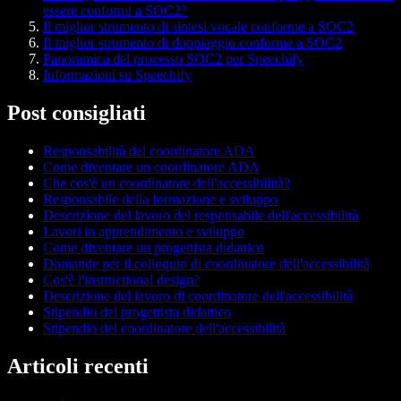
essere conformi a SOC2?
Il miglior strumento di sintesi vocale conforme a SOC2
Il miglior strumento di doppiaggio conforme a SOC2
Panoramica del processo SOC2 per Speechify
Informazioni su Speechify
Post consigliati
Responsabilità del coordinatore ADA
Come diventare un coordinatore ADA
Che cos'è un coordinatore dell'accessibilità?
Responsabile della formazione e sviluppo
Descrizione del lavoro del responsabile dell'accessibilità
Lavori in apprendimento e sviluppo
Come diventare un progettista didattico
Domande per il colloquio di coordinatore dell'accessibilità
Cos'è l'instructional design?
Descrizione del lavoro di coordinatore dell'accessibilità
Stipendio del progettista didattico
Stipendio del coordinatore dell'accessibilità
Articoli recenti