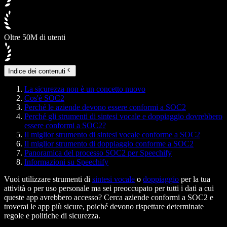
Oltre 50M di utenti
Indice dei contenuti
La sicurezza non è un concetto nuovo
Cos'è SOC2
Perché le aziende devono essere conformi a SOC2
Perché gli strumenti di sintesi vocale e doppiaggio dovrebbero
essere conformi a SOC2?
Il miglior strumento di sintesi vocale conforme a SOC2
Il miglior strumento di doppiaggio conforme a SOC2
Panoramica del processo SOC2 per Speechify
Informazioni su Speechify
Vuoi utilizzare strumenti di
sintesi vocale
o
doppiaggio
per la tua
attività o per uso personale ma sei preoccupato per tutti i dati a cui
queste app avrebbero accesso? Cerca aziende conformi a SOC2 e
troverai le app più sicure, poiché devono rispettare determinate
regole e politiche di sicurezza.