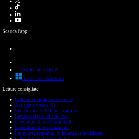
Scarica l'app
Scarica per macOS
Scarica per Windows
Letture consigliate
Dettatura e digitazione vocale
Assistente vocale AI
Sintesi vocale PDF per Android
Lettore di testo ad alta voce
Generatore di voci femminili
Generatore di voci maschili
I migliori programmi di lettura per la dislessia
Generatore di voce robotica