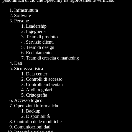
panoramica di ciò che Speechify ha rigorosamente verificato.
Infrastruttura
Software
Persone
Leadership
Ingegneria
Team di prodotto
Servizio clienti
Team di design
Reclutamento
Team di crescita e marketing
Dati
Sicurezza fisica
Data center
Controlli di accesso
Controlli ambientali
Audit regolari
Crittografia
Accesso logico
Operazioni informatiche
Backup
Disponibilità
Controllo delle modifiche
Comunicazioni dati