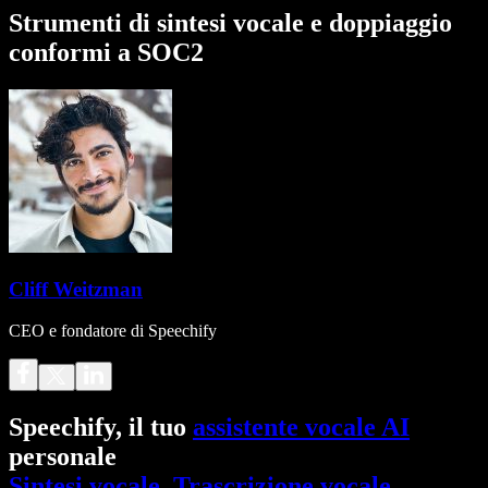
Strumenti di sintesi vocale e doppiaggio
conformi a SOC2
Cliff Weitzman
CEO e fondatore di Speechify
Speechify, il tuo
assistente vocale AI
personale
Sintesi vocale
.
Trascrizione vocale
.