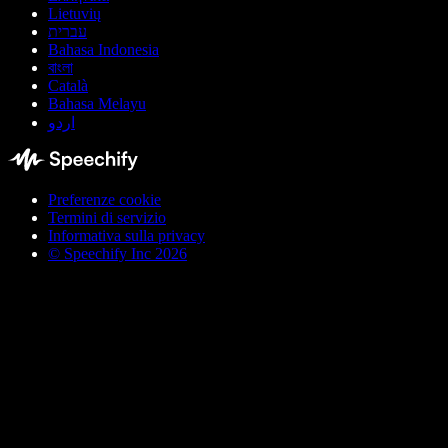
Lietuvių
עברית
Bahasa Indonesia
বাংলা
Català
Bahasa Melayu
اردو
Preferenze cookie
Termini di servizio
Informativa sulla privacy
© Speechify Inc 2026