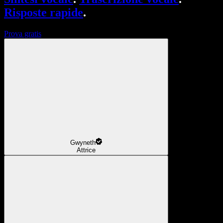
Risposte rapide
.
Prova gratis
Gwyneth
Attrice