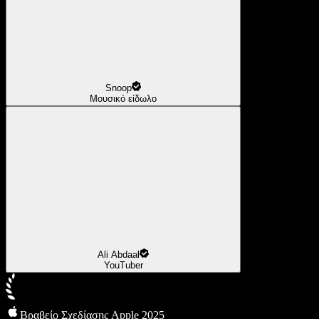
Snoop
Μουσικό είδωλο
Ali Abdaal
YouTuber
Βραβείο Σχεδίασης Apple 2025