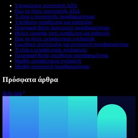
Υποχρεώσεις συντονιστή ADA
Πώς να γίνετε συντονιστής ADA
Τι είναι ο συντονιστής προσβασιμότητας;
Υπεύθυνος εκπαίδευσης και ανάπτυξης
Περιγραφή θέσης διαχειριστή προσβασιμότητας
Θέσεις εργασίας στην εκπαίδευση και ανάπτυξη
Πώς να γίνετε εκπαιδευτικός σχεδιαστής
Ερωτήσεις συνέντευξης για συντονιστή προσβασιμότητας
Τι είναι ο εκπαιδευτικός σχεδιασμός;
Περιγραφή θέσης υπεύθυνου προσβασιμότητας
Μισθός εκπαιδευτικού σχεδιαστή
Μισθός συντονιστή προσβασιμότητας
Πρόσφατα άρθρα
Δείτε όλα