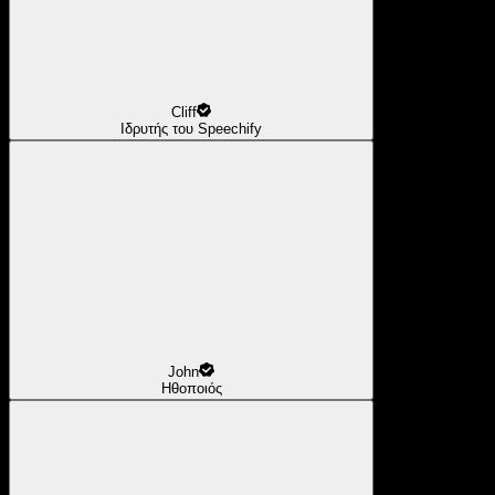
Cliff
Ιδρυτής του Speechify
John
Ηθοποιός