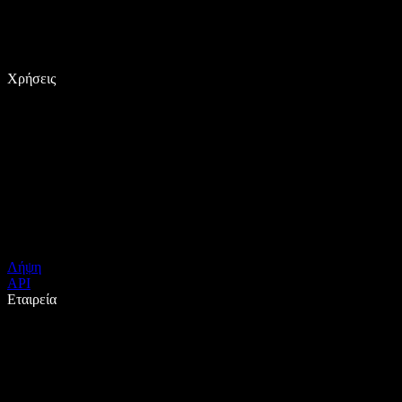
Χρήσεις
Λήψη
API
Εταιρεία