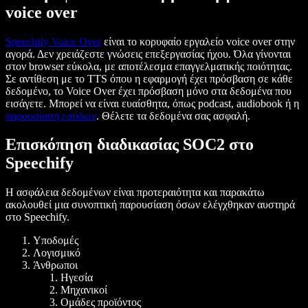
voice over
Speechify Voice Over
είναι το κορυφαίο εργαλείο voice over στην
αγορά. Δεν χρειάζεστε γνώσεις επεξεργασίας ήχου. Όλα γίνονται
στον browser εύκολα, με αποτέλεσμα επαγγελματικής ποιότητας.
Σε αντίθεση με το TTS όπου η εφαρμογή έχει πρόσβαση σε κάθε
δεδομένο, το Voice Over έχει πρόσβαση μόνο στα δεδομένα που
εισάγετε. Μπορεί να είναι ευαίσθητα, όπως podcast, audiobook ή η
παρουσίαση εσόδων
. Θέλετε τα δεδομένα σας ασφαλή.
Επισκόπηση διαδικασίας SOC2 στο
Speechify
Η ασφάλεια δεδομένων είναι προτεραιότητα και παρακάτω
ακολουθεί μια συνοπτική παρουσίαση όσων ελέγχθηκαν αυστηρά
στο Speechify.
Υποδομές
Λογισμικό
Άνθρωποι
Ηγεσία
Μηχανικοί
Ομάδες προϊόντος