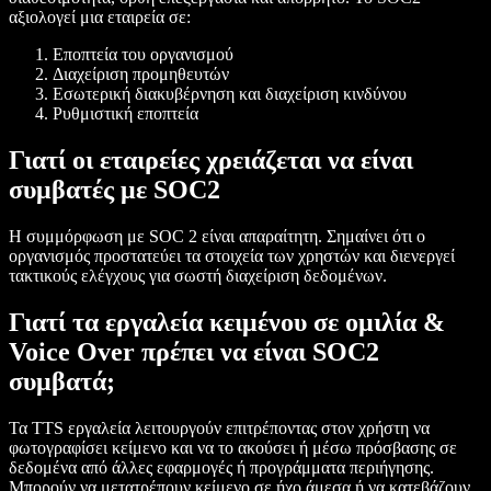
αξιολογεί μια εταιρεία σε:
Εποπτεία του οργανισμού
Διαχείριση προμηθευτών
Εσωτερική διακυβέρνηση και διαχείριση κινδύνου
Ρυθμιστική εποπτεία
Γιατί οι εταιρείες χρειάζεται να είναι
συμβατές με SOC2
Η συμμόρφωση με SOC 2 είναι απαραίτητη. Σημαίνει ότι ο
οργανισμός προστατεύει τα στοιχεία των χρηστών και διενεργεί
τακτικούς ελέγχους για σωστή διαχείριση δεδομένων.
Γιατί τα εργαλεία κειμένου σε ομιλία &
Voice Over πρέπει να είναι SOC2
συμβατά;
Τα TTS εργαλεία λειτουργούν επιτρέποντας στον χρήστη να
φωτογραφίσει κείμενο και να το ακούσει ή μέσω πρόσβασης σε
δεδομένα από άλλες εφαρμογές ή προγράμματα περιήγησης.
Μπορούν να μετατρέπουν κείμενο σε ήχο άμεσα ή να κατεβάζουν