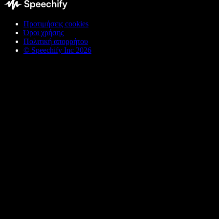
Προτιμήσεις cookies
Όροι χρήσης
Πολιτική απορρήτου
© Speechify Inc 2026