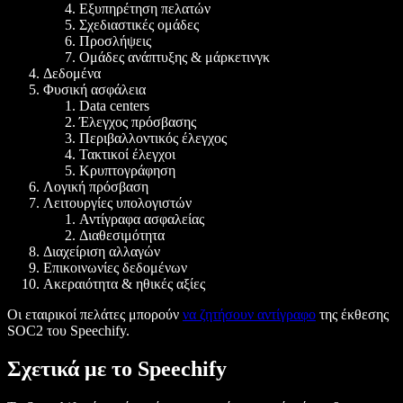
Εξυπηρέτηση πελατών
Σχεδιαστικές ομάδες
Προσλήψεις
Ομάδες ανάπτυξης & μάρκετινγκ
Δεδομένα
Φυσική ασφάλεια
Data centers
Έλεγχος πρόσβασης
Περιβαλλοντικός έλεγχος
Τακτικοί έλεγχοι
Κρυπτογράφηση
Λογική πρόσβαση
Λειτουργίες υπολογιστών
Αντίγραφα ασφαλείας
Διαθεσιμότητα
Διαχείριση αλλαγών
Επικοινωνίες δεδομένων
Ακεραιότητα & ηθικές αξίες
Οι εταιρικοί πελάτες μπορούν
να ζητήσουν αντίγραφο
της έκθεσης
SOC2 του Speechify.
Σχετικά με το Speechify