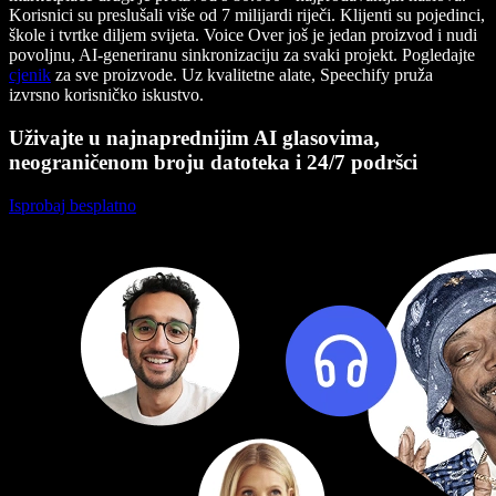
Korisnici su preslušali više od 7 milijardi riječi. Klijenti su pojedinci,
škole i tvrtke diljem svijeta. Voice Over još je jedan proizvod i nudi
povoljnu, AI-generiranu sinkronizaciju za svaki projekt. Pogledajte
cjenik
za sve proizvode. Uz kvalitetne alate, Speechify pruža
izvrsno korisničko iskustvo.
Uživajte u najnaprednijim AI glasovima,
neograničenom broju datoteka i 24/7 podršci
Isprobaj besplatno