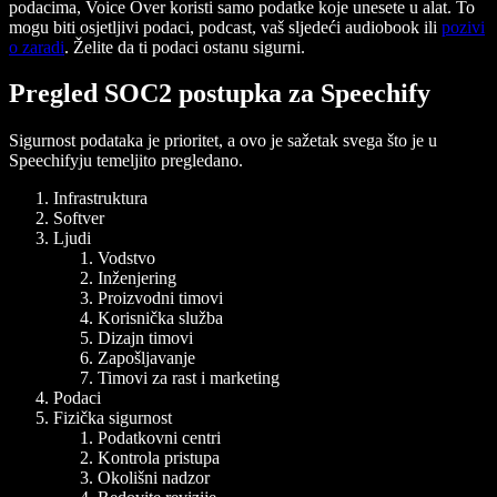
podacima, Voice Over koristi samo podatke koje unesete u alat. To
mogu biti osjetljivi podaci, podcast, vaš sljedeći audiobook ili
pozivi
o zaradi
. Želite da ti podaci ostanu sigurni.
Pregled SOC2 postupka za Speechify
Sigurnost podataka je prioritet, a ovo je sažetak svega što je u
Speechifyju temeljito pregledano.
Infrastruktura
Softver
Ljudi
Vodstvo
Inženjering
Proizvodni timovi
Korisnička služba
Dizajn timovi
Zapošljavanje
Timovi za rast i marketing
Podaci
Fizička sigurnost
Podatkovni centri
Kontrola pristupa
Okolišni nadzor