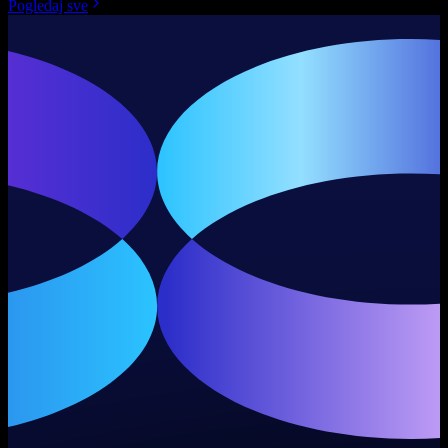
Pogledaj sve