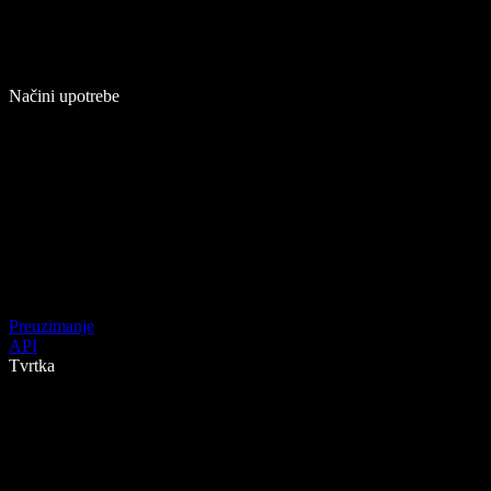
Načini upotrebe
Preuzimanje
API
Tvrtka