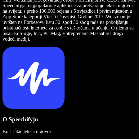
Speechifyja, najpopularnije aplikacije za pretvaranje teksta u govor
na svijetu, s preko 100.000 ocjena s 5 zvjezdica i prvim mjestom u
App Store kategoriji Vijesti i časopisi. Godine 2017. Weitzman je
uvršten na Forbesovu listu 30 ispod 30 zbog rada na poboljšanju
pristupačnosti interneta za osobe s teškoćama u učenju. O njemu su
pisali EdSurge, Inc., PC Mag, Entrepreneur, Mashable i drugi
vodeći mediji.
O Speechifyju
Br. 1 čitač teksta u govor