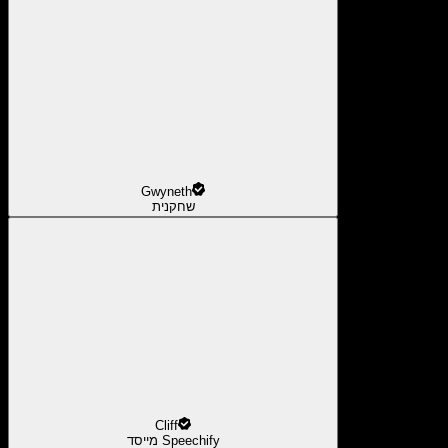
Gwyneth
שחקנית
Cliff
מייסד Speechify