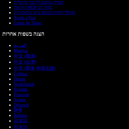
המרת טקסט לדיבור בהינדית
הקראת PDF בקול רם
מחולל קולות מבוסס בינה מלאכותית
Texto a Voz
Leitor de Texto
הצגה בשפות אחרות
العربية
Magyar
中文 (简体)
中文 (台灣)
中文 (简体 中国大陆)
Čeština
Dansk
Nederlands
English
Français
Suomi
Deutsch
हिन्दी
Italiano
日本語
한국어