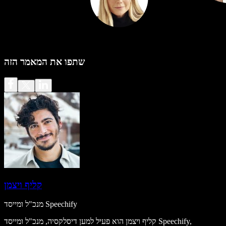
שתפו את המאמר הזה
קליף ויצמן
מנכ"ל ומייסד Speechify
קליף ויצמן הוא פעיל למען דיסלקסיה, מנכ"ל ומייסד Speechify,