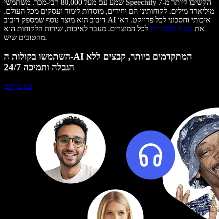
שמע עם מעל 80,000 רבי-מכר. משתמשי Speechify הקשיבו ליותר מ-7
מיליארד מילים. לקוחותינו הם יחידים, מוסדות לימוד ועסקים מכל העולם.
דיבוב הוא מוצר נוסף שמספק דיבוב AI איכותי וחסכוני לכל פרויקט. ראו
את
עמוד המחירים
לכל המוצרים. מעבר לאיכות, שירות הלקוחות הוא
מהטובים שיש.
השתמשו בקולות ה-AI המתקדמים ביותר, קבצים ללא
הגבלה ותמיכה 24/7
נסו בחינם