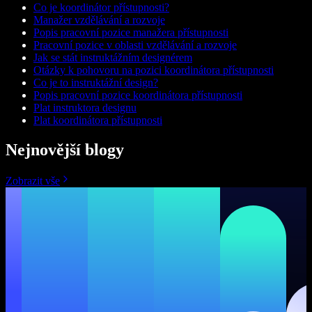
Co je koordinátor přístupnosti?
Manažer vzdělávání a rozvoje
Popis pracovní pozice manažera přístupnosti
Pracovní pozice v oblasti vzdělávání a rozvoje
Jak se stát instruktážním designérem
Otázky k pohovoru na pozici koordinátora přístupnosti
Co je to instruktážní design?
Popis pracovní pozice koordinátora přístupnosti
Plat instruktora designu
Plat koordinátora přístupnosti
Nejnovější blogy
Zobrazit vše