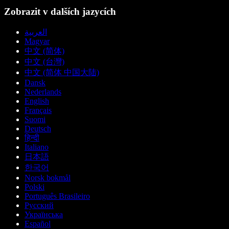
Zobrazit v dalších jazycích
العربية
Magyar
中文 (简体)
中文 (台灣)
中文 (简体 中国大陆)
Dansk
Nederlands
English
Français
Suomi
Deutsch
हिन्दी
Italiano
日本語
한국어
Norsk bokmål
Polski
Português Brasileiro
Русский
Українська
Español