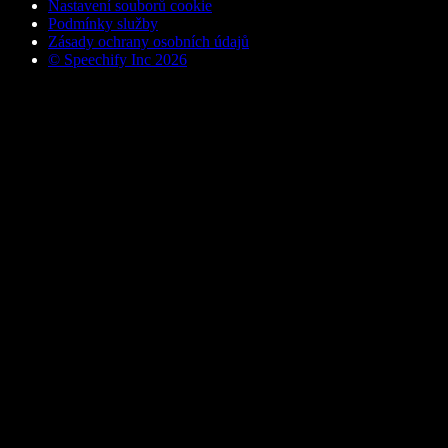
Nastavení souborů cookie
Podmínky služby
Zásady ochrany osobních údajů
© Speechify Inc 2026