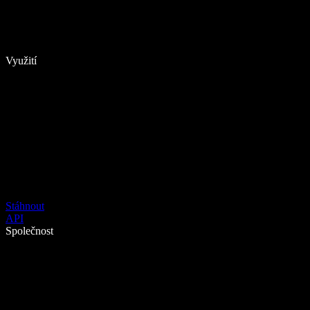
Využití
Stáhnout
API
Společnost