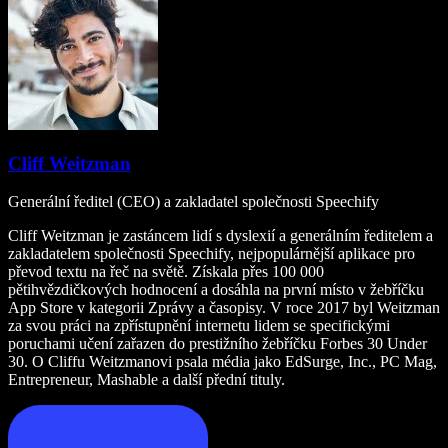
Cliff Weitzman
Generální ředitel (CEO) a zakladatel společnosti Speechify
Cliff Weitzman je zastáncem lidí s dyslexií a generálním ředitelem a
zakladatelem společnosti Speechify, nejpopulárnější aplikace pro
převod textu na řeč na světě. Získala přes 100 000
pětihvězdičkových hodnocení a dosáhla na první místo v žebříčku
App Store v kategorii Zprávy a časopisy. V roce 2017 byl Weitzman
za svou práci na zpřístupnění internetu lidem se specifickými
poruchami učení zařazen do prestižního žebříčku Forbes 30 Under
30. O Cliffu Weitzmanovi psala média jako EdSurge, Inc., PC Mag,
Entrepreneur, Mashable a další přední tituly.