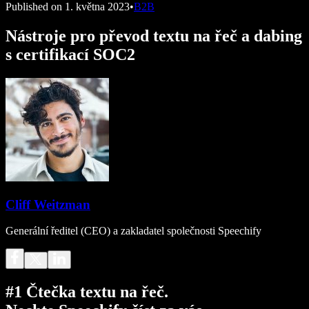
Published on
1. května 2023
•
B2B
Nástroje pro převod textu na řeč a dabing
s certifikací SOC2
Cliff Weitzman
Generální ředitel (CEO) a zakladatel společnosti Speechify
#1 Čtečka textu na řeč.