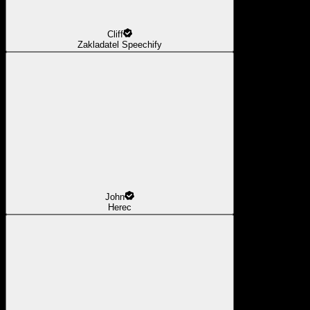
Cliff
Zakladatel Speechify
John
Herec