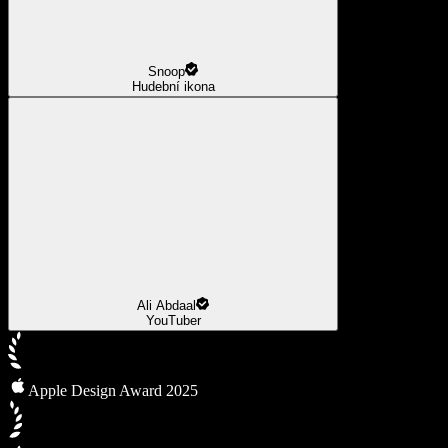
Snoop
Hudební ikona
Ali Abdaal
YouTuber
Apple Design Award 2025