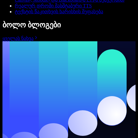
რეალურ დროში მასშტაბური TTS
ტექსტის წაკითხვის ხარისხის შეფასება
ბოლო ბლოგები
ყველას ნახვა