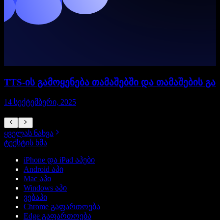
TTS-ის გამოყენება თამაშებში და თამაშების გა
14 სექტემბერი, 2025
1
ყველას ნახვა
ტექსტის ხმა
iPhone და iPad აპები
Android აპი
Mac აპი
Windows აპი
ვებაპი
Chrome გაფართოება
Edge გაფართოება