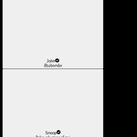
John
მსახიობი
Snoop