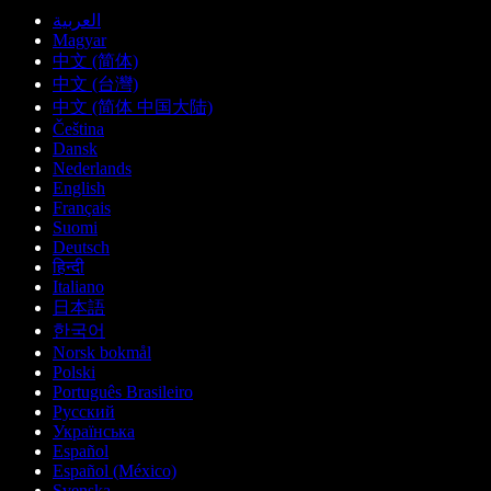
العربية
Magyar
中文 (简体)
中文 (台灣)
中文 (简体 中国大陆)
Čeština
Dansk
Nederlands
English
Français
Suomi
Deutsch
हिन्दी
Italiano
日本語
한국어
Norsk bokmål
Polski
Português Brasileiro
Русский
Українська
Español
Español (México)
Svenska