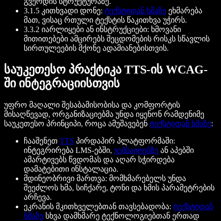
გვერდის სტრუქტურაზე.
3.1.5 კითხვადი დონე:
ტექსტიდან ხმაზე
ეხმარება
მათ, ვისაც რთული ტექსტის წაკითხვა უჭირს.
3.3.2 იარლიყები ან ინსტრუქციები: ხმოვანი
მითითებები ამცირებს შეცდომების რისკს სწავლის
სირთულეების მქონე ადამიანებისთვის.
საუკეთესო პრაქტიკა TTS-ის WCAG-
ში ინტეგრაციისთვის
უფრო მაღალი შესაბამისობისა და კომფორტის
მისაღწევად, ორგანიზაციებმა უნდა იყენონ რამდენიმე
საუკეთესო პრინციპი, როცა ამუშავებენ
ტექსტიდან ხმაზე
:
ჩააშენეთ
TTS
პირდაპირ პლატფორმაში:
ინტეგრირება LMS-ებში,
ვებსაიტებზე
ან აპებში
ამარტივებს წვდომას და აღარ სჭირდება
დამატებითი ინსტალაცია.
მდინეობრივი მართვა: მომხმარებელს უნდა
შეეძლოს ხმა, სიჩქარე, ტონი და ხმის პარამეტრების
არჩევა.
ეკრანის მკითხველებთან თავსებადობა:
ტექსტიდან
ხმაზე
სხვა დამხმარე ტექნოლოგიებთან ერთად