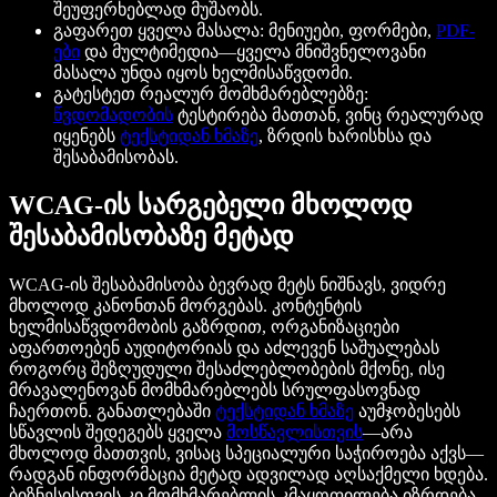
შეუფერხებლად მუშაობს.
გაფარეთ ყველა მასალა: მენიუები, ფორმები,
PDF-
ები
და მულტიმედია—ყველა მნიშვნელოვანი
მასალა უნდა იყოს ხელმისაწვდომი.
გატესტეთ რეალურ მომხმარებლებზე:
წვდომადობის
ტესტირება მათთან, ვინც რეალურად
იყენებს
ტექსტიდან ხმაზე
, ზრდის ხარისხსა და
შესაბამისობას.
WCAG-ის სარგებელი მხოლოდ
შესაბამისობაზე მეტად
WCAG-ის შესაბამისობა ბევრად მეტს ნიშნავს, ვიდრე
მხოლოდ კანონთან მორგებას. კონტენტის
ხელმისაწვდომობის გაზრდით, ორგანიზაციები
აფართოებენ აუდიტორიას და აძლევენ საშუალებას
როგორც შეზღუდული შესაძლებლობების მქონე, ისე
მრავალენოვან მომხმარებლებს სრულფასოვნად
ჩაერთონ. განათლებაში
ტექსტიდან ხმაზე
აუმჯობესებს
სწავლის შედეგებს ყველა
მოსწავლისთვის
—არა
მხოლოდ მათთვის, ვისაც სპეციალური საჭიროება აქვს—
რადგან ინფორმაცია მეტად ადვილად აღსაქმელი ხდება.
ბიზნესისთვის კი მომხმარებლის კმაყოფილება იზრდება,