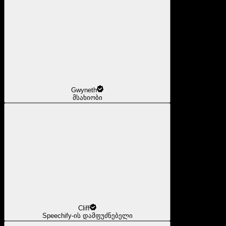
Gwyneth
მსახიობი
Cliff
Speechify-ის დამფუძნებელი