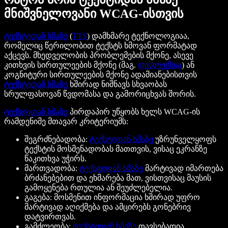
მნიშვნელოვანი WCAG-ისთვის
ტექსტიდან ხმაზე
(
TTS
) დამხმარე ტექნოლოგიაა,
რომელიც წერილობით ტექსტს ხმოვან ფორმატად
აქცევს. მხედველობის პრობლემების მქონე, ასევე
კითხვის სირთულეების მქონე (მაგ.
დისლექსია
) ან
კოგნიტური სირთულეების მქონე ადამიანებისთვის
ტექსტიდან ხმაზე
ხშირად ნიშნავს სხვაობას
სრულფასოვან წვდომასა და გამორიცხვას შორის.
ტექსტიდან ხმაზე
პირდაპირ უწყობს ხელს WCAG-ის
რამდენიმე მთავარ კრიტერიუმს:
შეგრძნებადობა:
ტექსტიდან ხმაზე
უზრუნველყოფს
ტექსტის მოსმენადობას მათთვის, ვისაც ეკრანზე
წაკითხვა უჭირს.
მართვადობა:
ტექსტიდან ხმაზე
მარტივად იმართება
ბრძანებებით და ეხმარება მათ, ვისთვისაც მაუსის
გამოყენება რთულია ან შეუძლებელია.
გაგება: მოსმენით ინფორმაცია ხშირად უფრო
მარტივად აღიქმება და ამცირებს გონებრივ
დატვირთვას.
გამძლეობა:
ტექსტიდან ხმაზე
თავსებადია