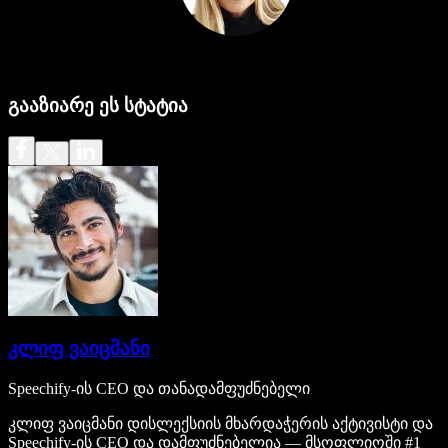
გააზიარე ეს სტატია
კლიფ ვაიცმანი
Speechify-ის CEO და თანადამფუძნებელი
კლიფ ვაიცმანი დისლექსიის მხარდაჭერის აქტივისტი და
Speechify-ის CEO და დამფუძნებელია — მსოფლიოში #1