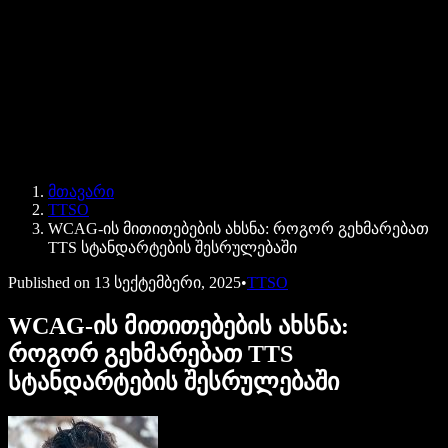
Speechify ბიზნესისა და EDU-სთვის
Speechify Work-ზე წვდომა
Speechify DSA-სთვის
SIMBA ხმოვანი აგენტები
მთავარი
Speechify დეველოპერებისთვის
TTSO
WCAG-ის მითითებების ახსნა: როგორ გეხმარებათ
TTS სტანდარტების შესრულებაში
Published on
13 სექტემბერი, 2025
•
TTSO
WCAG-ის მითითებების ახსნა:
როგორ გეხმარებათ TTS
სტანდარტების შესრულებაში