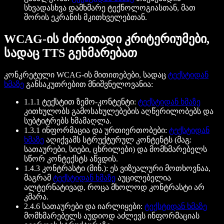
სხვადასხვა დამხმარე ტექნოლოგიასთან, მათ
შორის ეკრანის მკითხველებთან.
WCAG-ის ძირითადი კრიტერიუმები,
სადაც TTS გეხმარებათ
კონკრეტული WCAG-ის მითითებები, სადაც
ტექსტიდან
ხმაზე
განსაკუთრებით მნიშვნელოვანია:
1.1.1 ტექსტით ზემო-კონტენტი:
ტექსტიდან ხმაზე
კითხულობს გამოსახულებების აღწერილობებს და
სუბტიტრებს ხმამაღლა.
1.3.1 ინფორმაცია და ურთიერთობები:
ტექსტიდან
ხმაზე
აღიქვამს სტრუქტურულ კონტენტს (მაგ:
სათაურები, სიები, ცხრილები) და მომხმარებელს
სწორ კონტექსტს აწვდის.
1.4.3 კონტრასტი (მინ.): ეს ვიზუალური მოთხოვნაა,
მაგრამ
ტექსტიდან ხმაზე
აუცილებელია
ალტერნატივად, როცა მხოლოდ კონტრასტი არ
კმარა.
2.4.6 სათაურები და იარლიყები:
ტექსტიდან ხმაზე
მომხმარებელს აუდიოდ აძლევს ინფორმაციას