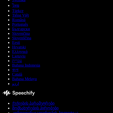
ไทย
Türkçe
Tiếng Việt
Română
Português
Български
Slovenčina
Slovenščina
Eesti
Hrvatski
Ελληνικά
Lietuvių
עברית
Bahasa Indonesia
বাংলা
Català
Bahasa Melayu
اردو
ქუქიების პარამეტრები
მომსახურების პირობები
კონფიდენციალურობის პოლიტიკა