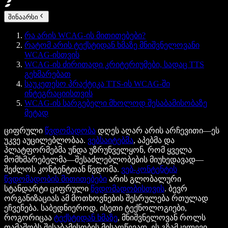
შინაარსი
რა არის WCAG-ის მითითებები?
რატომ არის ტექსტიდან ხმაზე მნიშვნელოვანი
WCAG-ისთვის
WCAG-ის ძირითადი კრიტერიუმები, სადაც TTS
გეხმარებათ
საუკეთესო პრაქტიკა TTS-ის WCAG-ში
ინტეგრაციისთვის
WCAG-ის სარგებელი მხოლოდ შესაბამისობაზე
მეტად
ციფრული
წვდომადობა
დღეს აღარ არის არჩევითი—ეს
უკვე აუცილებლობაა.
ვებსაიტებმა
, აპებმა და
პლატფორმებმა უნდა უზრუნველყონ, რომ ყველა
მომხმარებელმა—შესაძლებლობების მიუხედავად—
შეძლოს კონტენტთან წვდომა.
ვებ-კონტენტის
წვდომადობის მითითებები
არის გლობალური
სტანდარტი ციფრული
წვდომადობისთვის
. ბევრ
ორგანიზაციას ამ მოთხოვნების შესრულება რთულად
ეჩვენება. საბედნიეროდ, ისეთი ტექნოლოგიები,
როგორიცაა
ტექსტიდან ხმაზე
, მნიშვნელოვან როლს
თამაშობს შესაბამისობის მისაღწევად. ეს გზამკვლევი