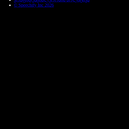
© Speechify Inc 2026