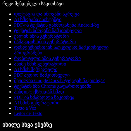
რეკომენდებული საკითხავი
დიქტაცია და ხმოვანი აკრეფა
AI ხმოვანი ასისტენტი
PDF-ის ტექსტის გახმოვანება Android-ზე
ტექსტის ხმოვანი წამკითხველი
ქალის ხმის გენერატორი
მამაკაცის ხმის გენერატორი
დისლექსიისთვის საუკეთესო წამკითხველი
პროგრამები
რობოტული ხმის გენერატორი
ანიმე ხმის გენერატორი
AI ხმის შემცვლელი
PDF აუდიო წამკითხველი
შეუძლია Google Docs-ს ტექსტის წაკითხვა?
ტექსტის ხმა Chrome გაფართოებაში
ჰინდი ტექსტიდან ხმად
PDF-ის ხმამაღლა წაკითხვა
AI ხმის გენერატორი
Texto a Voz
Leitor de Texto
იხილე სხვა ენებზე