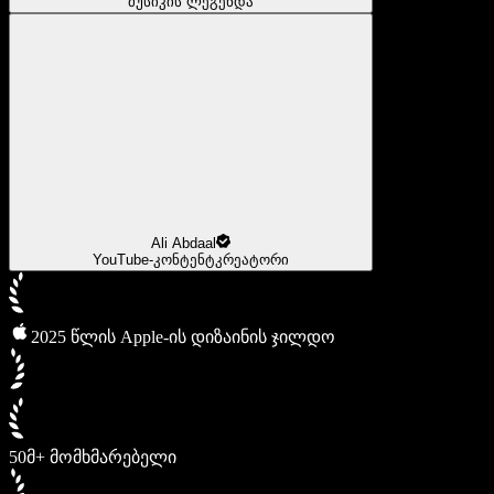
მუსიკის ლეგენდა
Ali Abdaal
YouTube-კონტენტკრეატორი
2025 წლის Apple-ის დიზაინის ჯილდო
50მ+ მომხმარებელი