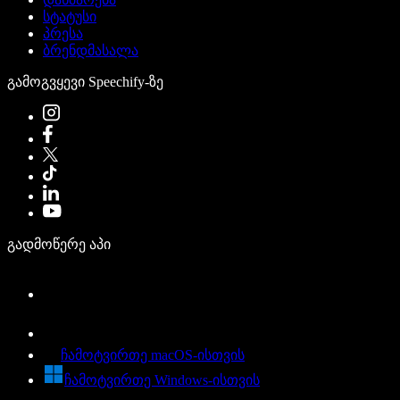
სტატუსი
პრესა
ბრენდმასალა
გამოგვყევი Speechify-ზე
გადმოწერე აპი
ჩამოტვირთე macOS-ისთვის
ჩამოტვირთე Windows-ისთვის