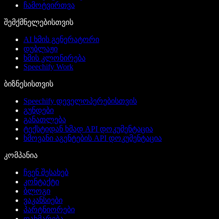
ჩამოტვირთვა
შემქმნელებისთვის
AI ხმის გენერატორი
დუბლაჟი
ხმის კლონირება
Speechify Work
ბიზნესისთვის
Speechify დეველოპერებისთვის
გუნდები
განათლება
ტექსტიდან ხმად API დოკუმენტაცია
ხმოვანი აგენტების API დოკუმენტაცია
კომპანია
ჩვენ შესახებ
კონტაქტი
ბლოგი
ვაკანსიები
პარტნიორები
დახმარება