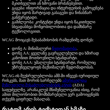
მკითხველით ან ხმოვანი ბრძანებებით.
გაგება: ინფორმაცია და ინტერფეისის გამოყენება
უნდა იყოს მარტივად გასაგები და წინასწარ
განჭვრეტადი.
გამძლეობა: კონტენტი უნდა იყოს წაკითხული
სხვადასხვა მოწყობილობითა და დამხმარე
ტექნოლოგიით.
WCAG მოიცავს შესაბამისობის რამდენიმე დონეს:
დონე A: მინიმალური
წვდომადობა
.
დონე AA: ყველაზე გავრცელებული და ხშირად
კანონით მოთხოვნილი სტანდარტი.
დონე AAA: უმაღლესი სტანდარტი, რომელიც
უზრუნველყოფს მაქსიმალურ წვდომადობას.
WCAG-ის შეუსრულებლობა აშშ-ში იწვევს იურიდიულ
რისკებს, მათ შორის სარჩელებს
ამერიკელთა
შეზღუდული შესაძლებლობების აქტის
(ADA)
საფუძველზე. არანაკლებ მნიშვნელოვანია ისიც, რომ
ამით მილიონობით მომხმარებელი ვერ გამოიყენებს
თქვენს ციფრულ მასალას.
რატომ არის ტექსტიდან ხმაზე