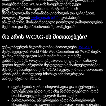
დაგეხმარებათ WCAG-ის საფუძვლების უკეთ
გავClosissრებაში, აგიხსნით, რატომ არის ის
მნიშვნელოვანი ორგანიზაციებისთვის და გაჩვენებთ,
როგორ უწყობს
ტექსტიდან ხმაზე
კომპანიებს
ინკლუზიური, მოსახერხებელი ციფრული გამოცდილების
შექმნაში და შესაბამისობის შენარჩუნებაში.
რა არის WCAG-ის მითითებები?
ვებ-კონტენტის წვდომადობის მითითებები
(WCAG)
შემუშავებულია World Wide Web Consortium-ის (W3C) მიერ.
ეს რეკომენდაციები საერთაშორისო დონეზე
განსაზღვრავს, როგორ გავხადოთ ციფრული მასალა
უფრო ხელმისაწვდომი შეზღუდული შესაძლებლობების
მქონე ადამიანებისთვის. WCAG აგებულია ოთხ ძირითად
პრინციპზე, რომლებიც ხშირად იმახსოვრდება
აბრევიატურით POUR:
შეგრძნების უნარი: ინფორმაცია და ინტერფეისის
ელემენტები უნდა იყოს ისე წარმოდგენილი, რომ
მომხმარებელმა შეძლოს მათი აღქმა.
მართვადობა: ინტერფეისი უნდა იმართებოდეს
სხვადასხვა საშუალებით—კლავიატურით, ეკრანის