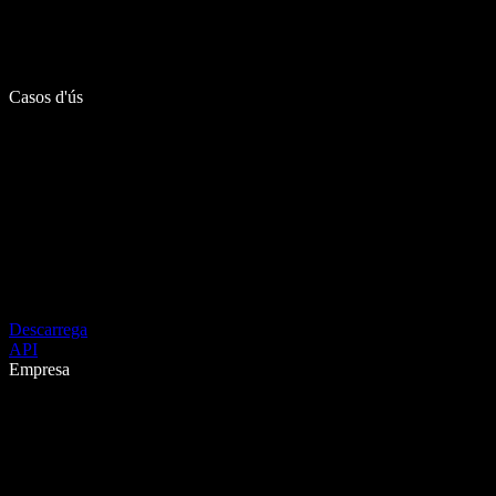
Casos d'ús
Descarrega
API
Empresa