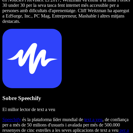
30 under 30 per la seva tasca fent internet més accessible per a
persones amb dificultats d'aprenentatge. Cliff Weitzman ha aparegut
a EdSurge, Inc., PC Mag, Entrepreneur, Mashable i altres mitjans
destacats.
Sobre Speechify
El millor lector de text a veu
Speechify
és la plataforma líder mundial de
text a veu
, de confiança
per a més de 50 milions d'usuaris i avalada per més de 500.000
ressenyes de cinc estrelles a les seves aplicacions de text a veu
per a