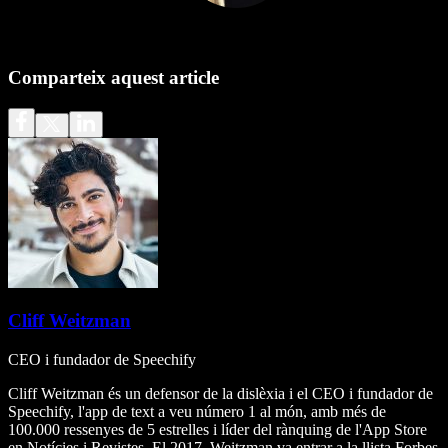
Comparteix aquest article
Cliff Weitzman
CEO i fundador de Speechify
Cliff Weitzman és un defensor de la dislèxia i el CEO i fundador de
Speechify, l'app de text a veu número 1 al món, amb més de
100.000 ressenyes de 5 estrelles i líder del rànquing de l'App Store
en Notícies i Revistes. El 2017, Weitzman va entrar a la llista Forbes