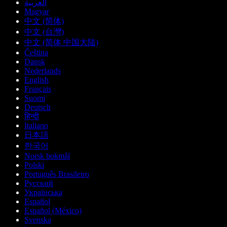
العربية
Magyar
中文 (简体)
中文 (台灣)
中文 (简体 中国大陆)
Čeština
Dansk
Nederlands
English
Français
Suomi
Deutsch
हिन्दी
Italiano
日本語
한국어
Norsk bokmål
Polski
Português Brasileiro
Русский
Українська
Español
Español (México)
Svenska