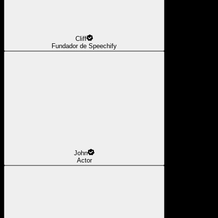
Cliff
Fundador de Speechify
John
Actor