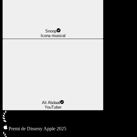
Snoop
Icona musical
Ali Abdaal
YouTuber
Premi de Disseny Apple 2025