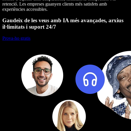
retenció. Les empreses guanyen clients més satisfets amb
experiències accessibles.
Gaudeix de les veus amb IA més avançades, arxius
il·limitats i suport 24/7
Prova-ho gratis