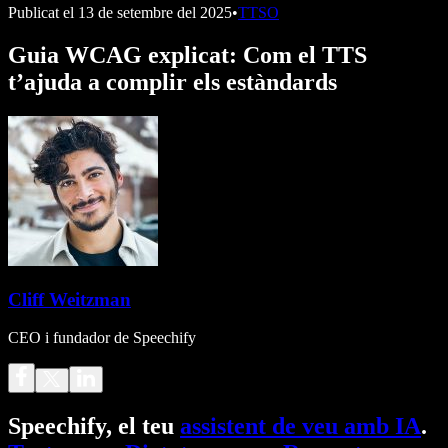
Publicat el
13 de setembre del 2025
•
TTSO
Guia WCAG explicat: Com el TTS
t’ajuda a complir els estàndards
Cliff Weitzman
CEO i fundador de Speechify
Speechify, el teu
assistent de veu amb IA
.