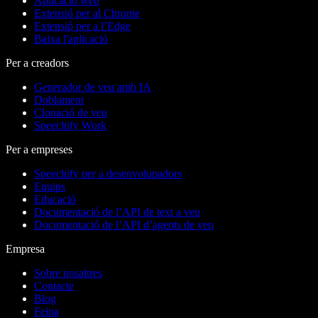
Aplicació web
Extensió per al Chrome
Extensió per a l’Edge
Baixa l'aplicació
Per a creadors
Generador de veu amb IA
Doblament
Clonació de veu
Speechify Work
Per a empreses
Speechify per a desenvolupadors
Equips
Educació
Documentació de l’API de text a veu
Documentació de l’API d’agents de veu
Empresa
Sobre nosaltres
Contacte
Blog
Feina