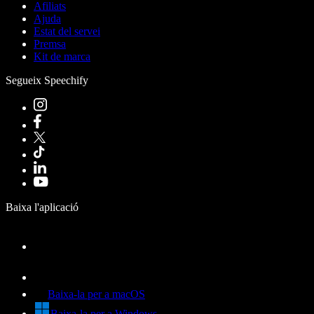
Afiliats
Ajuda
Estat del servei
Premsa
Kit de marca
Segueix Speechify
Baixa l'aplicació
Baixa-la per a macOS
Baixa-la per a Windows