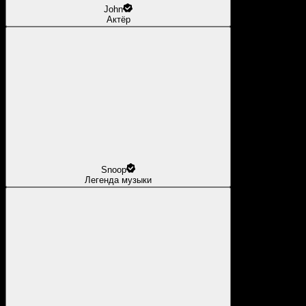
John
Актёр
Snoop
Легенда музыки