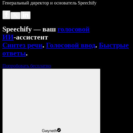
Генеральный директор и основатель Speechify
Speechify — ваш
голосовой
ИИ
‑ассистент
Синтез речи
.
Голосовой ввод
.
Быстрые
ответы
.
Попробовать бесплатно
Gwyneth