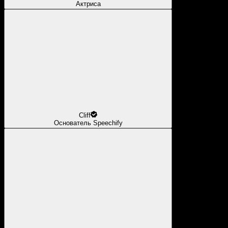
Актриса
Cliff
Основатель Speechify