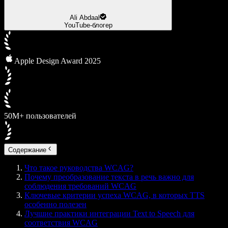
Ali Abdaal
YouTube-блогер
Apple Design Award 2025
50М+ пользователей
Содержание
Что такое руководства WCAG?
Почему преобразование текста в речь важно для
соблюдения требований WCAG
Ключевые критерии успеха WCAG, в которых TTS
особенно полезен
Лучшие практики интеграции Text to Speech для
соответствия WCAG