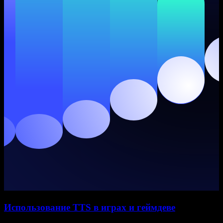
Использование TTS в играх и геймдеве