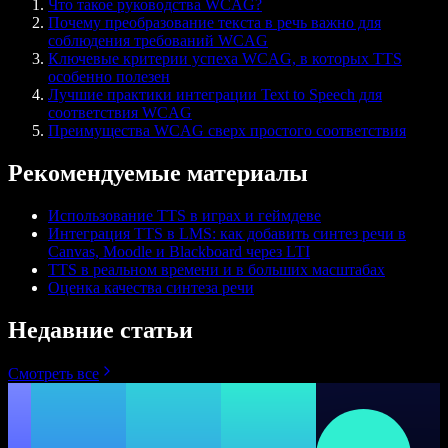
Что такое руководства WCAG?
Почему преобразование текста в речь важно для
соблюдения требований WCAG
Ключевые критерии успеха WCAG, в которых TTS
особенно полезен
Лучшие практики интеграции Text to Speech для
соответствия WCAG
Преимущества WCAG сверх простого соответствия
Рекомендуемые материалы
Использование TTS в играх и геймдеве
Интеграция TTS в LMS: как добавить синтез речи в
Canvas, Moodle и Blackboard через LTI
TTS в реальном времени и в больших масштабах
Оценка качества синтеза речи
Недавние статьи
Смотреть все