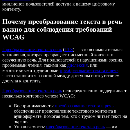
миллионов пользователей доступа к вашему цифровому
контенту.
Почему преобразование текста в речь
важно для соблюдения требований
WCAG
Преобразование текста в речь
(
TTS
) — это вспомогательная
технология, которая превращает письменный контент в
озвученную речь. Для пользователей с нарушениями зрения,
проблемами чтения, такими как
дислексия
, или
когнитивными трудностями
преобразование текста в речь
часто становится разницей между доступом и отсутствием
доступа к контенту.
Преобразование текста в речь
непосредственно поддерживает
несколько критериев успеха WCAG:
Воспринимаемость:
преобразование текста в речь
обеспечивает представление текстового контента в
аудиоформате, помогая тем, кто с трудом читает текст на
экране.
Управляемость:
преобразование текста в речь
— им