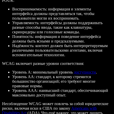
POUR:
Воспринимаемость: информация и элементы
интерфейса должны представляться так, чтобы
пользователи могли их воспринимать.
Управляемость: интерфейсы должны поддерживать
разные способы ввода, такие как клавиатуры,
скринридеры или голосовые команды.
Понятность: информация и поведение интерфейса
должны быть ясными и предсказуемыми.
Надёжность: контент должен быть интерпретируемым
различными пользовательскими агентами, включая
вспомогательные технологии.
WCAG включает разные уровни соответствия:
Уровень A: минимальный уровень
доступности
.
Уровень AA: стандарт, к которому стремится
большинство организаций; его требуют многие
правовые нормы.
Уровень AAA: наивысший стандарт, обеспечивающий
максимально доступный опыт.
Несоблюдение WCAG может повлечь за собой юридические
риски, включая иски в США по закону
Americans with
Disabilities Act
(ADA). Что ещё важнее, это может лишить