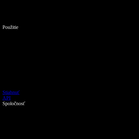
Použitie
Stiahnuť
API
Spoločnosť