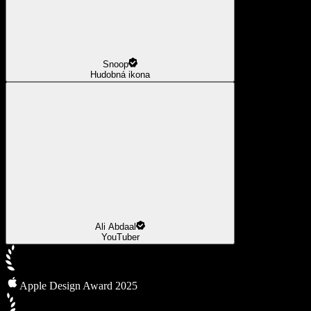
Snoop
Hudobná ikona
Ali Abdaal
YouTuber
Apple Design Award 2025