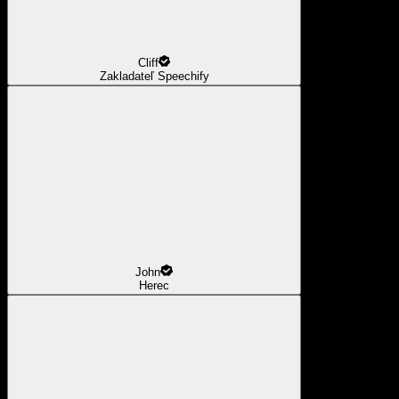
Cliff
Zakladateľ Speechify
John
Herec