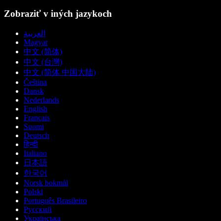
Zobraziť v iných jazykoch
العربية
Magyar
中文 (简体)
中文 (台灣)
中文 (简体 中国大陆)
Čeština
Dansk
Nederlands
English
Français
Suomi
Deutsch
हिन्दी
Italiano
日本語
한국어
Norsk bokmål
Polski
Português Brasileiro
Русский
Українська