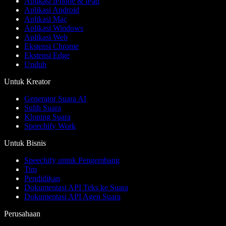
Aplikasi iPhone & iPad
Aplikasi Android
Aplikasi Mac
Aplikasi Windows
Aplikasi Web
Ekstensi Chrome
Ekstensi Edge
Unduh
Untuk Kreator
Generator Suara AI
Sulih Suara
Kloning Suara
Speechify Work
Untuk Bisnis
Speechify untuk Pengembang
Tim
Pendidikan
Dokumentasi API Teks ke Suara
Dokumentasi API Agen Suara
Perusahaan