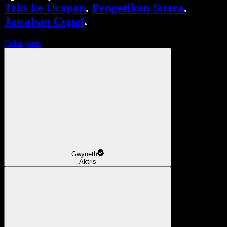
Teks ke Ucapan
.
Pengetikan Suara
.
Jawaban Cepat
.
Coba gratis
Gwyneth
Aktris