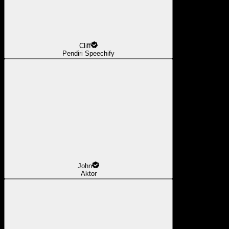
Cliff
Pendiri Speechify
John
Aktor