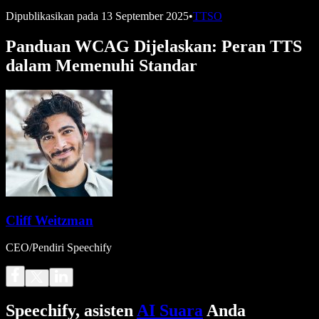
Dipublikasikan pada
13 September 2025
•
TTSO
Panduan WCAG Dijelaskan: Peran TTS
dalam Memenuhi Standar
Cliff Weitzman
CEO/Pendiri Speechify
Speechify, asisten
AI Suara
Anda