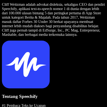
Cliff Weitzman adalah advokat disleksia, sekaligus CEO dan pendiri
Speechify, aplikasi text-to-speech nomor 1 di dunia dengan lebih
dari 100.000 ulasan bintang 5 dan peringkat pertama di App Store
untuk kategori Berita & Majalah. Pada tahun 2017, Weitzman
masuk daftar Forbes 30 Under 30 berkat upayanya membuat
internet lebih mudah diakses bagi penyandang disabilitas belajar.
Cliff juga pernah tampil di EdSurge, Inc., PC Mag, Entrepreneur,
Mashable, dan berbagai media terkemuka lainnya.
Tentang Speechify
#1 Pembaca Teks ke Ucapan