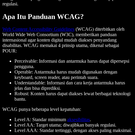
regulasi.
Apa Itu Panduan WCAG?
Web Content Accessibility Guidelines
(WCAG) diterbitkan oleh
World Wide Web Consortium (W3C), memberikan panduan
internasional agar konten digital mudah diakses penyandang
disabilitas. WCAG memakai 4 prinsip utama, dikenal sebagai
POUR:
Perceivable: Informasi dan antarmuka harus dapat dipersepsi
pengguna.
Operable: Antarmuka harus mudah digunakan dengan
keyboard, screen reader, atau perintah suara.
Understandable: Informasi dan cara kerja antarmuka harus
jelas dan bisa diprediksi.
Robust: Konten harus dapat diakses lewat berbagai teknologi
bantu.
WCAG punya beberapa level kepatuhan:
Level A: Standar minimum
aksesibilitas
.
Level AA: Target utama; diwajibkan banyak regulasi.
Level AAA: Standar tertinggi, dengan akses paling maksimal.