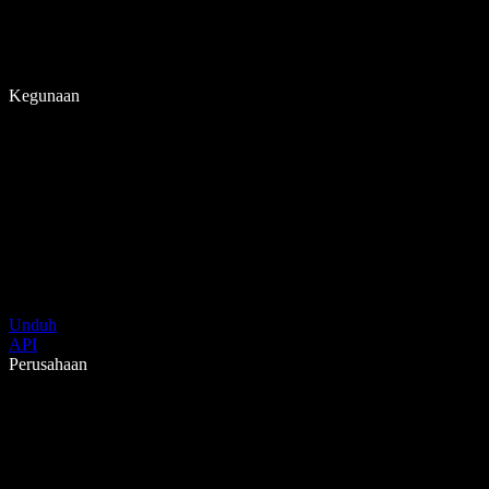
Kegunaan
Unduh
API
Perusahaan