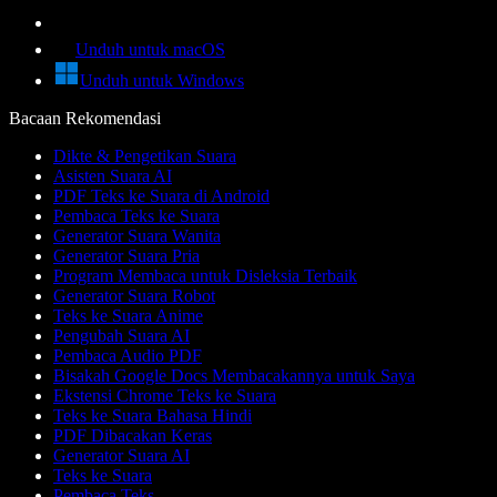
Unduh untuk macOS
Unduh untuk Windows
Bacaan Rekomendasi
Dikte & Pengetikan Suara
Asisten Suara AI
PDF Teks ke Suara di Android
Pembaca Teks ke Suara
Generator Suara Wanita
Generator Suara Pria
Program Membaca untuk Disleksia Terbaik
Generator Suara Robot
Teks ke Suara Anime
Pengubah Suara AI
Pembaca Audio PDF
Bisakah Google Docs Membacakannya untuk Saya
Ekstensi Chrome Teks ke Suara
Teks ke Suara Bahasa Hindi
PDF Dibacakan Keras
Generator Suara AI
Teks ke Suara
Pembaca Teks