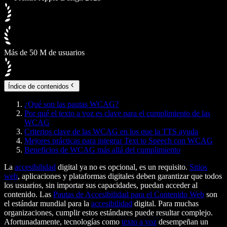
Más de 50 M de usuarios
Índice de contenidos
¿Qué son las pautas WCAG?
Por qué el texto a voz es clave para el cumplimiento de las
WCAG
Criterios clave de las WCAG en los que la TTS ayuda
Mejores prácticas para integrar Text to Speech con WCAG
Beneficios de WCAG más allá del cumplimiento
La
accesibilidad
digital ya no es opcional, es un requisito.
Sitios
web
, aplicaciones y plataformas digitales deben garantizar que todos
los usuarios, sin importar sus capacidades, puedan acceder al
contenido. Las
Pautas de Accesibilidad para el Contenido Web
son
el estándar mundial para la
accesibilidad
digital. Para muchas
organizaciones, cumplir estos estándares puede resultar complejo.
Afortunadamente, tecnologías como
texto a voz
desempeñan un