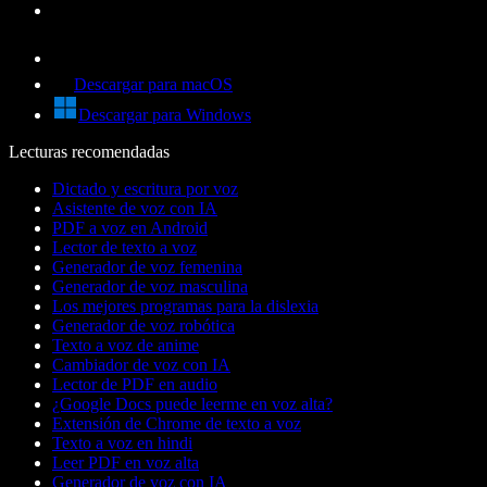
Descargar para macOS
Descargar para Windows
Lecturas recomendadas
Dictado y escritura por voz
Asistente de voz con IA
PDF a voz en Android
Lector de texto a voz
Generador de voz femenina
Generador de voz masculina
Los mejores programas para la dislexia
Generador de voz robótica
Texto a voz de anime
Cambiador de voz con IA
Lector de PDF en audio
¿Google Docs puede leerme en voz alta?
Extensión de Chrome de texto a voz
Texto a voz en hindi
Leer PDF en voz alta
Generador de voz con IA