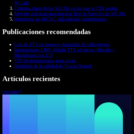
WCAG
Criterios clave de las WCAG en los que la TTS ayuda
Mejores prácticas para integrar Text to Speech con WCAG
Beneficios de WCAG más allá del cumplimiento
Publicaciones recomendadas
Uso de TTS en juegos y desarrollo de videojuegos
Integraciones LMS: Añadir TTS a Canvas, Moodle y
Blackboard con LTI
TTS en tiempo real a gran escala
Medición de la calidad de Text to Speech
Artículos recientes
Ver todo