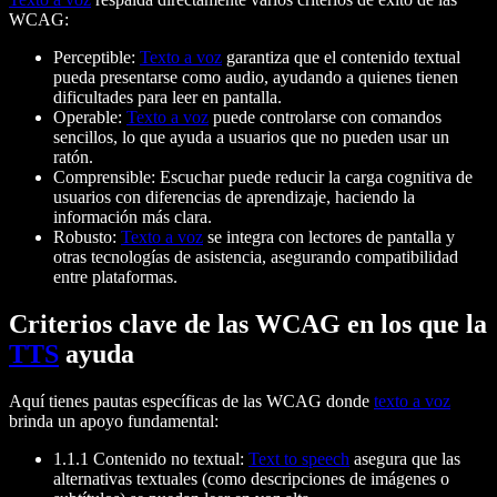
WCAG:
Perceptible:
Texto a voz
garantiza que el contenido textual
pueda presentarse como audio, ayudando a quienes tienen
dificultades para leer en pantalla.
Operable:
Texto a voz
puede controlarse con comandos
sencillos, lo que ayuda a usuarios que no pueden usar un
ratón.
Comprensible: Escuchar puede reducir la carga cognitiva de
usuarios con diferencias de aprendizaje, haciendo la
información más clara.
Robusto:
Texto a voz
se integra con lectores de pantalla y
otras tecnologías de asistencia, asegurando compatibilidad
entre plataformas.
Criterios clave de las WCAG en los que la
TTS
ayuda
Aquí tienes pautas específicas de las WCAG donde
texto a voz
brinda un apoyo fundamental:
1.1.1 Contenido no textual:
Text to speech
asegura que las
alternativas textuales (como descripciones de imágenes o