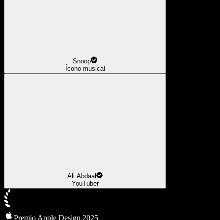
Snoop
Ícono musical
Ali Abdaal
YouTuber
Premio Apple Design 2025