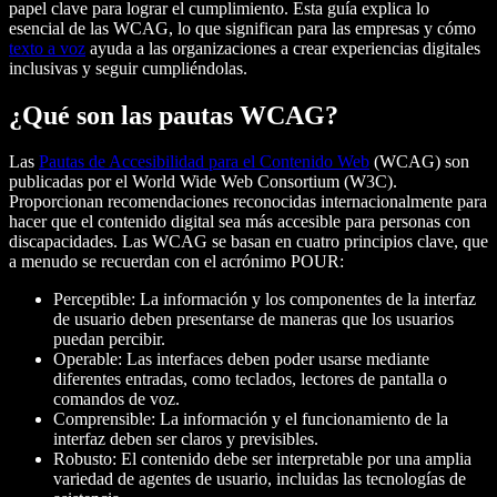
papel clave para lograr el cumplimiento. Esta guía explica lo
esencial de las WCAG, lo que significan para las empresas y cómo
texto a voz
ayuda a las organizaciones a crear experiencias digitales
inclusivas y seguir cumpliéndolas.
¿Qué son las pautas WCAG?
Las
Pautas de Accesibilidad para el Contenido Web
(WCAG) son
publicadas por el World Wide Web Consortium (W3C).
Proporcionan recomendaciones reconocidas internacionalmente para
hacer que el contenido digital sea más accesible para personas con
discapacidades. Las WCAG se basan en cuatro principios clave, que
a menudo se recuerdan con el acrónimo POUR:
Perceptible: La información y los componentes de la interfaz
de usuario deben presentarse de maneras que los usuarios
puedan percibir.
Operable: Las interfaces deben poder usarse mediante
diferentes entradas, como teclados, lectores de pantalla o
comandos de voz.
Comprensible: La información y el funcionamiento de la
interfaz deben ser claros y previsibles.
Robusto: El contenido debe ser interpretable por una amplia
variedad de agentes de usuario, incluidas las tecnologías de