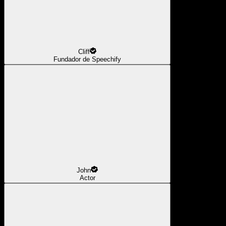
Cliff
Fundador de Speechify
John
Actor