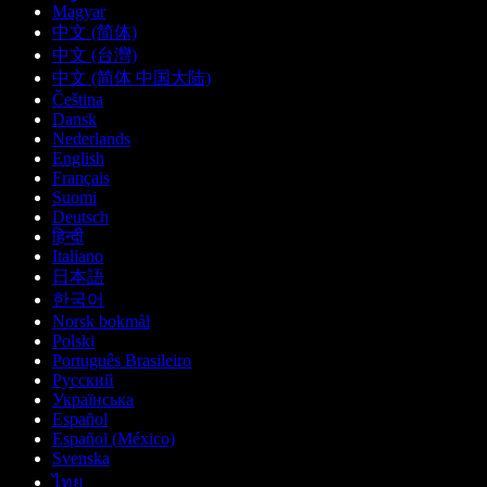
Magyar
中文 (简体)
中文 (台灣)
中文 (简体 中国大陆)
Čeština
Dansk
Nederlands
English
Français
Suomi
Deutsch
हिन्दी
Italiano
日本語
한국어
Norsk bokmål
Polski
Português Brasileiro
Русский
Українська
Español
Español (México)
Svenska
ไทย