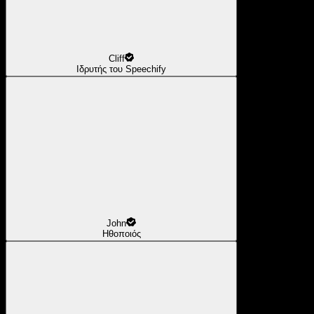
Cliff
Ιδρυτής του Speechify
John
Ηθοποιός