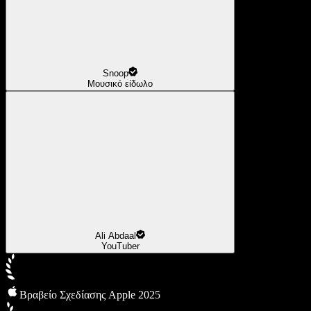
Snoop
Μουσικό είδωλο
Ali Abdaal
YouTuber
Βραβείο Σχεδίασης Apple 2025