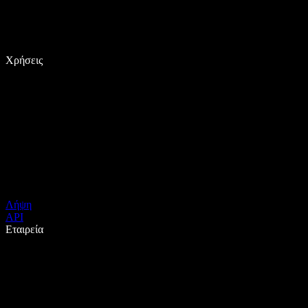
Χρήσεις
Λήψη
API
Εταιρεία