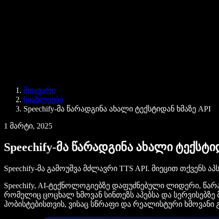
Speechify ბიზნესისა და EDU-სთვის
Speechify Work-ზე წვდომა
Speechify DSA-სთვის
SIMBA ხმოვანი აგენტები
მთავარი
Speechify დეველოპერებისთვის
სიახლეები
Speechify-მა წარადგინა ახალი ტექსტიდან ხმაზე API
1 მარტი, 2025
Speechify-მა წარადგინა ახალი ტექსტი
Speechify-მა გამოუშვა მძლავრი TTS API. მიეცით თქვენს 
Speechify, AI-ტექნოლოგიებზე დაფუძნებული ლიდერი, წარ
რომელიც ცოცხალ ხმოვან სინთეზს აპებსა და სერვისებზე
ჰობისტებისთვის, ვისაც სწრაფი და რეალისტური ხმოვანი