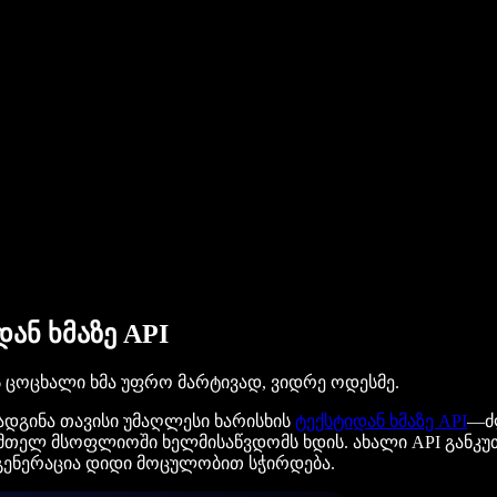
დან ხმაზე API
აპს ცოცხალი ხმა უფრო მარტივად, ვიდრე ოდესმე.
ადგინა თავისი უმაღლესი ხარისხის
ტექსტიდან ხმაზე API
—ძლ
 მთელ მსოფლიოში ხელმისაწვდომს ხდის. ახალი API განკუ
 გენერაცია დიდი მოცულობით სჭირდება.