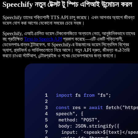
Speechify নতুন টেক্সট টু স্পিচ এপিআই উন্মোচন করল
Speechify তাদের শক্তিশালী TTS API চালু করেছে। এখন আপনার অ্যাপে জীবন্ত
ভয়েস যোগ করা আগের যেকোনো সময়ের চেয়ে সহজ।
Speechify, এআই-চালিত ভয়েস টেকনোলজিতে অন্যতম নেতা, আনুষ্ঠানিকভাবে তাদের
বহু প্রতীক্ষিত
Text to Speech API
প্রকাশ করেছে—এটি একটি শক্তিশালী,
ডেভেলপার-বান্ধব ইন্টারফেস, যা Speechify-র উচ্চমানের ভয়েস সিন্থেসিস বিশ্বের
অ্যাপ, প্ল্যাটফর্ম ও সার্ভিসগুলোতে নিয়ে আসে। নতুন API দ্রুত, জীবন্ত কণ্ঠ তৈরি
করতে চাওয়া স্টার্টআপ, এন্টারপ্রাইজ ও শখের ডেভেলপারদের জন্য বানানো।