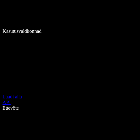
Kasutusvaldkonnad
Laadi alla
API
Ettevõte