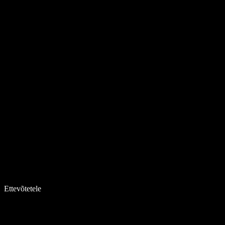
Ettevõtetele