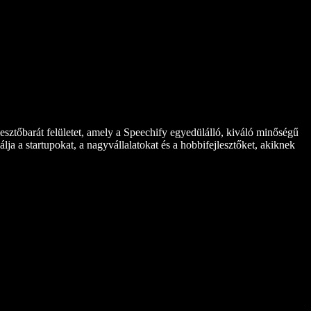
lesztőbarát felületet, amely a Speechify egyedülálló, kiváló minőségű
lja a startupokat, a nagyvállalatokat és a hobbifejlesztőket, akiknek