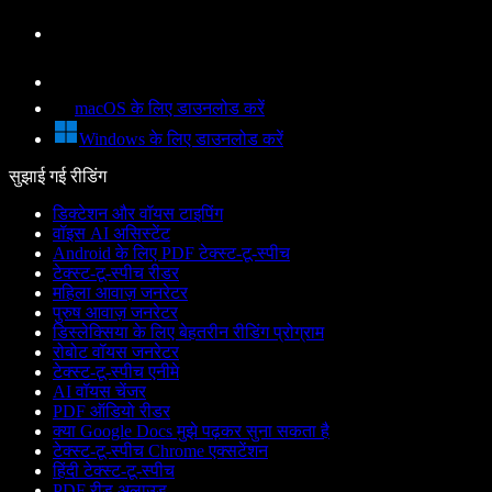
macOS के लिए डाउनलोड करें
Windows के लिए डाउनलोड करें
सुझाई गई रीडिंग
डिक्टेशन और वॉयस टाइपिंग
वॉइस AI असिस्टेंट
Android के लिए PDF टेक्स्ट-टू-स्पीच
टेक्स्ट-टू-स्पीच रीडर
महिला आवाज़ जनरेटर
पुरुष आवाज़ जनरेटर
डिस्लेक्सिया के लिए बेहतरीन रीडिंग प्रोग्राम
रोबोट वॉयस जनरेटर
टेक्स्ट-टू-स्पीच एनीमे
AI वॉयस चेंजर
PDF ऑडियो रीडर
क्या Google Docs मुझे पढ़कर सुना सकता है
टेक्स्ट-टू-स्पीच Chrome एक्सटेंशन
हिंदी टेक्स्ट-टू-स्पीच
PDF रीड अलाउड