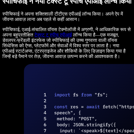
स्पीचिफाई ने नया टेक्स्ट टू स्पीच एपीआई लॉन्च किया
स्पीचिफाई ने अपना शक्तिशाली टीटीएस एपीआई लॉन्च किया। अपने ऐप में
जीवन्त आवाज़ लाना अब पहले से कहीं आसान।
स्पीचिफाई, एआई-संचालित वॉयस टेक्नोलॉजी में अग्रणी, ने आधिकारिक रूप से
अपना बहुप्रतीक्षित
टेक्स्ट टू स्पीच एपीआई
लॉन्च किया है—एक मजबूत,
डेवलपर-फ्रेंडली इंटरफेस जो स्पीचिफाई की उच्च गुणवत्ता वाली वॉयस
सिंथेसिस को ऐप्स, प्लेटफॉर्म और सेवाओं में विश्व स्तर पर लाता है। नया
एपीआई स्टार्टअप्स, एंटरप्राइजेज और शौकियों के लिए डिज़ाइन किया गया है
जिन्हें बड़े पैमाने पर तेज़, जीवन्त आवाज़ उत्पन्न करने की आवश्यकता है।