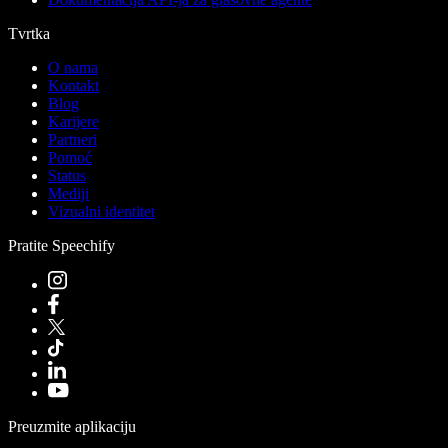
Tvrtka
O nama
Kontakt
Blog
Karijere
Partneri
Pomoć
Status
Mediji
Vizualni identitet
Pratite Speechify
Preuzmite aplikaciju