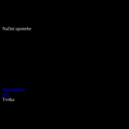
Načini upotrebe
Preuzimanje
API
Tvrtka