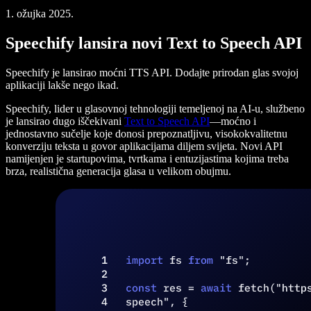
1. ožujka 2025.
Speechify lansira novi Text to Speech API
Speechify je lansirao moćni TTS API. Dodajte prirodan glas svojoj
aplikaciji lakše nego ikad.
Speechify, lider u glasovnoj tehnologiji temeljenoj na AI-u, službeno
je lansirao dugo iščekivani
Text to Speech API
—moćno i
jednostavno sučelje koje donosi prepoznatljivu, visokokvalitetnu
konverziju teksta u govor aplikacijama diljem svijeta. Novi API
namijenjen je startupovima, tvrtkama i entuzijastima kojima treba
brza, realistična generacija glasa u velikom obujmu.