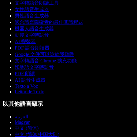
文字轉語音朗讀工具
女性語音生成器
男性語音生成器
適合讀寫障礙者的最佳閱讀程式
機器人語音生成器
動漫文字轉語音
AI 變聲器
PDF 語音朗讀器
Google 文件可以唸給我聽嗎
文字轉語音 Chrome 擴充功能
印地語文字轉語音
PDF 朗讀
AI 語音生成器
Texto a Voz
Leitor de Texto
以其他語言顯示
العربية
Magyar
中文 (简体)
中文 (简体 中国大陆)