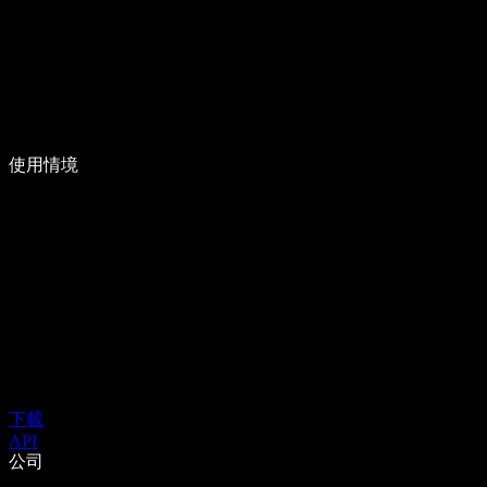
使用情境
下載
API
公司