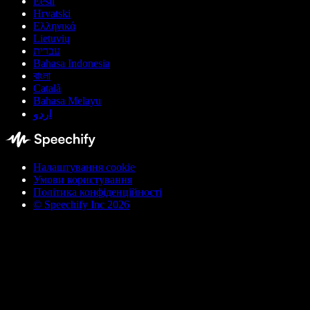
Eesti
Hrvatski
Ελληνικά
Lietuvių
עברית
Bahasa Indonesia
বাংলা
Català
Bahasa Melayu
اردو
Налаштування cookie
Умови користування
Політика конфіденційності
© Speechify Inc 2026