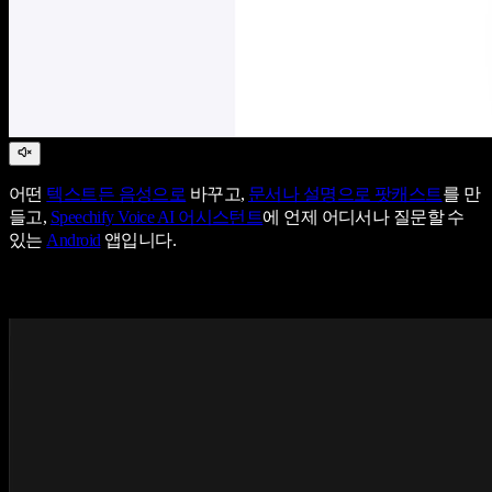
어떤
텍스트든 음성으로
바꾸고,
문서나 설명으로 팟캐스트
를 만
들고,
Speechify Voice AI 어시스턴트
에 언제 어디서나 질문할 수
있는
Android
앱입니다.