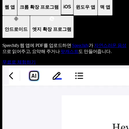
iOS
웹 앱
크롬 확장 프로그램
윈도우 앱
맥 앱
안드로이드
엣지 확장 프로그램
Speechify 웹 앱에 PDF를 업로드하면
Speechify
가
자연스러운 음성
으로 읽어주고, 요약해 주거나
팟캐스트
도 만들어줍니다.
무료로 체험하기