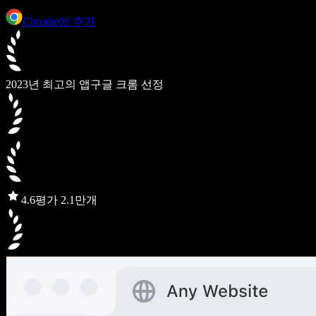
Chrome에 추가
2023년 최고의 앱
구글 크롬 선정
4.6
평가 2.1만개