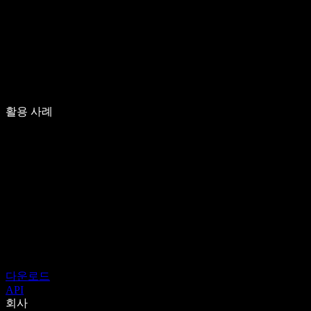
활용 사례
다운로드
API
회사