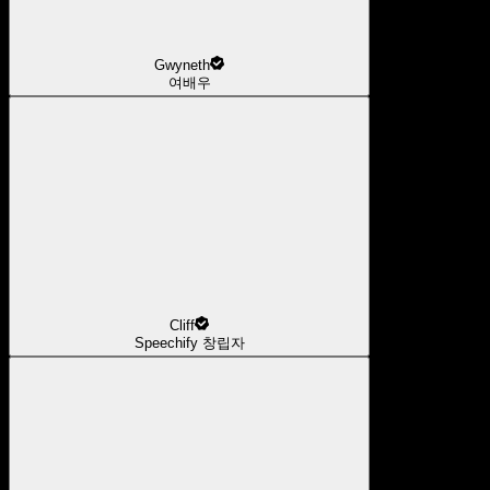
Gwyneth
여배우
Cliff
Speechify 창립자