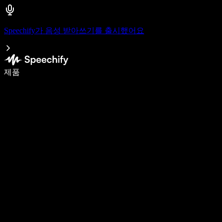
Speechify가 음성 받아쓰기를 출시했어요
음성 입력으로 5배 더 빠르게 작성하세요
제품
자세히 보기