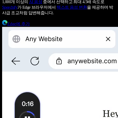
1,000개 이상의
AI 음성
중에서 선택하고 최대 4.5배 속도로
Speechify
가 Edge 브라우저에서
텍스트 음성 변환
을 제공하며 박
사급 조교처럼 답변해줍니다.
Edge에 추가