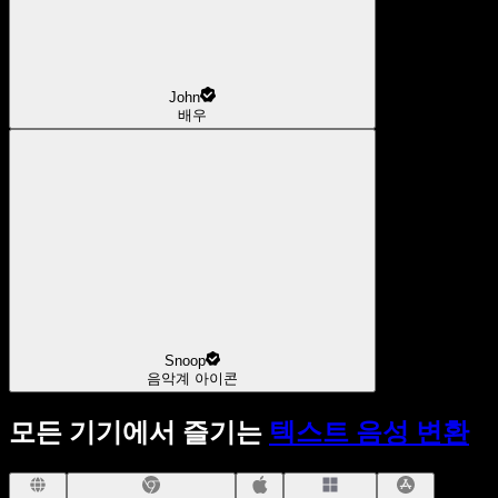
John
배우
Snoop
음악계 아이콘
모든 기기에서 즐기는
텍스트 음성 변환