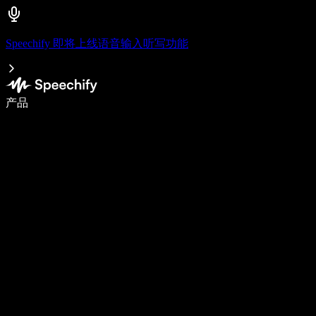
Speechify 即将上线语音输入听写功能
语音输入，让你写作速度快 5 倍
产品
了解更多