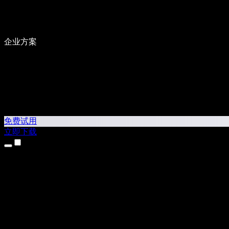
企业方案
免费试用
立即下载
产品
文本转语音
iPhone 和 iPad 应用